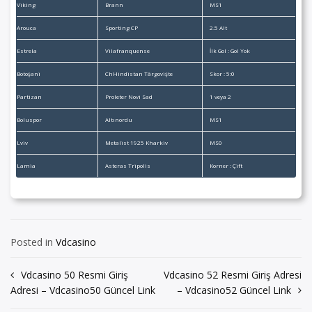
Viking
Brann
MS1
Arouca
Sporting CP
2.5 Alt
Estrela
Vilafranquense
İlk Gol : Gol Yok
Botoşani
ChHindistan Târgovişte
Skor : 5:0
Partizan
Proleter Novi Sad
1 veya 2
Boluspor
Altınordu
MS1
Lviv
Metalist 1925 Kharkiv
MS0
Lamia
Asteras Tripolis
Korner : Çift
Posted in
Vdcasino
Yazı
Vdcasino 50 Resmi Giriş
Vdcasino 52 Resmi Giriş Adresi
Adresi – Vdcasino50 Güncel Link
– Vdcasino52 Güncel Link
gezinmesi