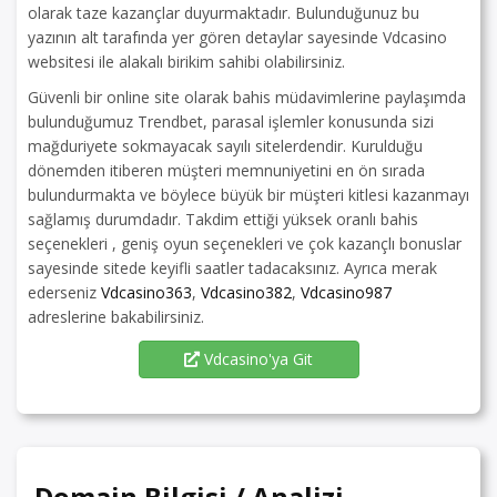
olarak taze kazançlar duyurmaktadır. Bulunduğunuz bu
yazının alt tarafında yer gören detaylar sayesinde Vdcasino
websitesi ile alakalı birikim sahibi olabilirsiniz.
Güvenli bir online site olarak bahis müdavimlerine paylaşımda
bulunduğumuz Trendbet, parasal işlemler konusunda sizi
mağduriyete sokmayacak sayılı sitelerdendir. Kurulduğu
dönemden itiberen müşteri memnuniyetini en ön sırada
bulundurmakta ve böylece büyük bir müşteri kitlesi kazanmayı
sağlamış durumdadır. Takdim ettiği yüksek oranlı bahis
seçenekleri , geniş oyun seçenekleri ve çok kazançlı bonuslar
sayesinde sitede keyifli saatler tadacaksınız. Ayrıca merak
ederseniz
Vdcasino363
,
Vdcasino382
,
Vdcasino987
adreslerine bakabilirsiniz.
Vdcasino'ya Git
Domain Bilgisi / Analizi