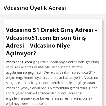
Skip
Vdcasino Üyelik Adresi
to
content
Vdcasino 51 Direkt Giriş Adresi –
Vdcasino51.com En son Giriş
Adresi – Vdcasino Niye
Açılmıyor?
Vdcasino51 .com
giriş linki bundan böyle online hale getirilmiş
ve bu resmi adres vasıtasıyla işlerini idame ettirme
uygulamasına geçmiştir. Devre dışı bırakılması sonucu BTK
erişim engellemesi uyarısı veren resmi adres yerine Vdcasino
51 güncel adres bir yere not ederek hata ile karşılaşmadan
Vdcasino yasaya aykırı bahis platformuna girebilirsiniz. Daha
sonra yaşanacak kullanımda olan güncel adresinin
engellenmesine kadar bu resmi adres resmi adres olarak
erişilmeye devam edecektir.