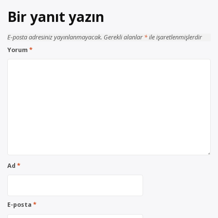
Bir yanıt yazın
E-posta adresiniz yayınlanmayacak.
Gerekli alanlar
*
ile işaretlenmişlerdir
Yorum
*
Ad
*
E-posta
*