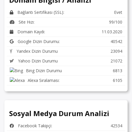
Bağlantı Sertifikası (SSL):
Evet
Site Hızı:
99/100
Domain Kaydı:
11.03.2020
Google Dizin Durumu:
40542
Yandex Dizin Durumu
23094
Yahoo Dizin Durumu
21072
Bing Dizin Durumu
6813
Alexa Sıralaması:
6105
Sosyal Medya Durum Analizi
Facebook Takipçi:
42534