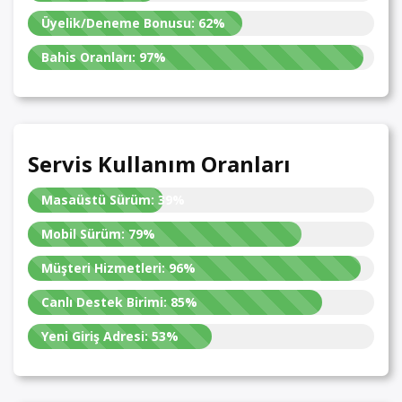
Üyelik/Deneme Bonusu:
62%
Bahis Oranları:
97%
Servis Kullanım Oranları
Masaüstü Sürüm:
39%
Mobil Sürüm:
79%
Müşteri Hizmetleri:
96%
Canlı Destek Birimi:
85%
Yeni Giriş Adresi:
53%