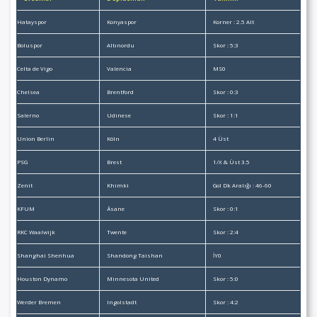
Hatayspor
Konyaspor
Korner : 2.5 Alt
Boluspor
Altınordu
Skor : 5:3
Celta de Vigo
Valencia
MS0
Chelsea
Brentford
Skor : 0:3
Salerno
Udinese
Skor : 1:1
Union Berlin
Köln
4 Üst
PSG
Brest
1/X & Üst 3.5
Zenit
Khimki
Gol Dk Aralığı : 46-60
KFUM
Åsane
Skor : 0:1
RKC Waalwijk
Twente
Skor : 2:4
Shanghai Shenhua
Shandong Taishan
İY0
Houston Dynamo
Minnesota United
Skor : 5:0
Werder Bremen
Ingolstadt
Skor : 4:2