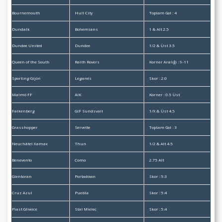
Bournemouth
Hull City
Toplam Gol : 4
Dundalk
Bohemians
1 & Alt 2.5
Dundee United
Dundee
1/2 & Üst 3.5
Queen of the South
Raith Rovers
Korner Aralığı : 9-11
Sporting Gijón
Leganés
Skor : 2:0
Malmö FF
AIK
Korner : 0.5 Üst
Falkenberg
GIF Sundsvall
1/X & Üst 4.5
Grasshopper
Servette
Toplam Gol : 3
Neuchâtel Xamax
Thun
1/2 & Alt 4.5
Benevento
Como
2.75 Alt
Glentoran
Portadown
Skor : 5:3
Cruz Azul
Puebla
Skor : 5:4
Piast Gliwice
Stal Mielec
Skor : 5:4