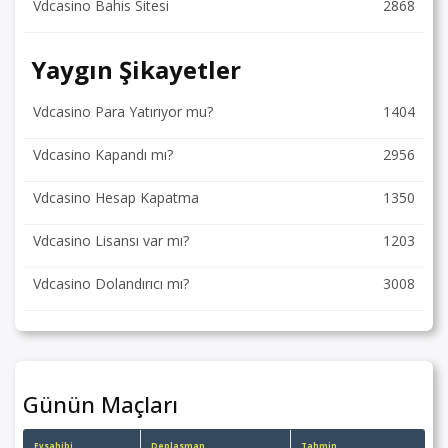
Vdcasino Bahis Sitesi
2868
Yaygın Şikayetler
Vdcasino Para Yatırıyor mu?
1404
Vdcasino Kapandı mı?
2956
Vdcasino Hesap Kapatma
1350
Vdcasino Lisansı var mı?
1203
Vdcasino Dolandırıcı mı?
3008
Günün Maçları
Evsahibi
Deplasman
Tahmin