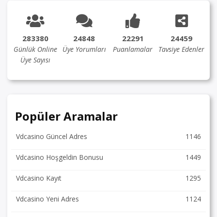
283380
24848
22291
24459
Günlük Online
Üye Yorumları
Puanlamalar
Tavsiye Edenler
Üye Sayısı
Popüler Aramalar
Vdcasino Güncel Adres
1146
Vdcasino Hoşgeldin Bonusu
1449
Vdcasino Kayıt
1295
Vdcasino Yeni Adres
1124