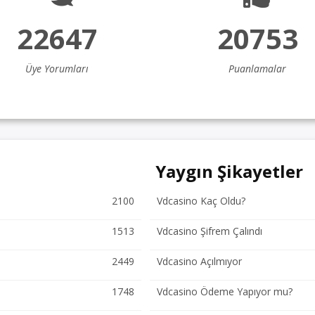
22647
20753
Üye Yorumları
Puanlamalar
Yaygın Şikayetler
2100
Vdcasino Kaç Oldu?
1513
Vdcasino Şifrem Çalındı
2449
Vdcasino Açılmıyor
1748
Vdcasino Ödeme Yapıyor mu?