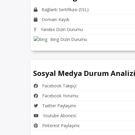
Bağlantı Sertifikası (SSL):
Domain Kaydı:
Yandex Dizin Durumu
Bing Dizin Durumu
Sosyal Medya Durum Analiz
Facebook Takipçi:
Facebook Yorumu:
Twitter Paylaşımı:
Youtube Abonesi:
Pinterest Paylaşımı: