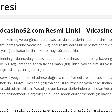
resi
Vdcasino52.com Resmi Linki – Vdcasino
a sokulmuş ve bu güncel adres vasıtasıyla servislerini idame ettirme 
esmi adres yerine Vdcasino 52 güncel resmi adres bir yere not ederek 
iş yasağına kadar bu link aktif olmayı sürdürecektir.
telerinin yurdumuzda yasadışı iddaa olarak anılmasından dolayı bazen ge
ış ve bu uygulamadan sonra
Vdcasino52
giriş linkini yayına almıştır v
işmesi ihtiyacını gidermiştir.
servisi yepyeni güncel adrese doğruca modifiye edilerek bu tatsız ol
elerin Türkiye ülkesinde çalışmalarını sürdürmesine yasalar açısından y
ması tabi tutulmaktadır. Yasadışı oyun kumar sitelerinden birisi olan Vdc
tılabilmektedir. Gerçekleşen bu hadiseden etkilenmemek için yayına s
si – Vdcasino 52 Engelsiz Giriş Adres