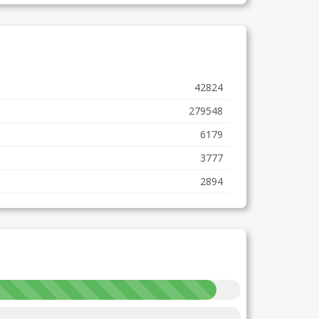
42824
279548
6179
3777
2894