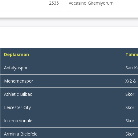
2535
Vdcasino Giremiyorum
Deplasman
Tahm
Antalyaspor
Sarı K
Menemenspor
X/2 & 
Athletic Bilbao
Skor :
Leicester City
Skor :
Internazionale
Skor :
Arminia Bielefeld
Skor :