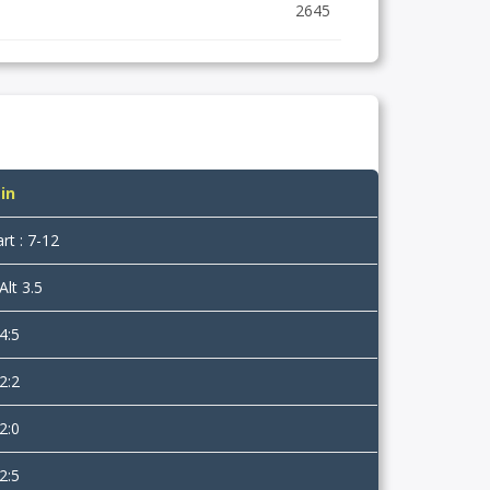
2645
in
art : 7-12
Alt 3.5
 4:5
 2:2
 2:0
 2:5