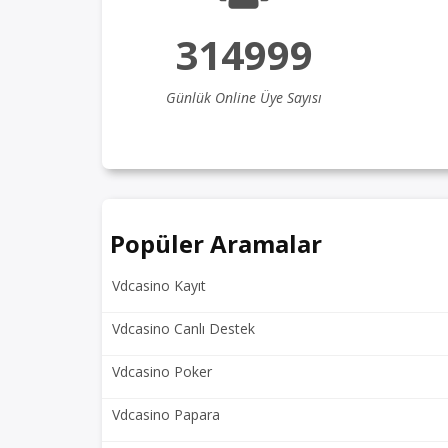
314999
Günlük Online Üye Sayısı
Popüler Aramalar
Vdcasino Kayıt
Vdcasino Canlı Destek
Vdcasino Poker
Vdcasino Papara