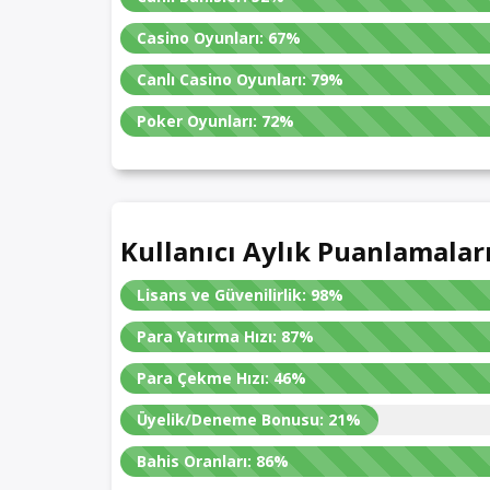
Casino Oyunları:
67%
Canlı Casino Oyunları:
79%
Poker Oyunları:
72%
Kullanıcı Aylık Puanlamalar
Lisans ve Güvenilirlik:
98%
Para Yatırma Hızı:
87%
Para Çekme Hızı:
46%
Üyelik/Deneme Bonusu:
21%
Bahis Oranları:
86%