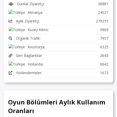
Günlük Ziyaretçi:
38881
Almanya:
24521
Aylık Ziyaretçi:
279215
Kuzey Kıbrıs:
9869
Organik Trafik:
7957
Avusturya:
6325
Geri Bağlantılar:
2643
Hollanda:
6642
Yönlendirmeler:
1672
Oyun Bölümleri Aylık Kullanım
Oranları