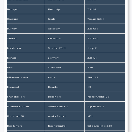
Boluspor
Ümraniye
2.5 Üst
Osasuna
Getafe
Toplam Gol : 1
Burnley
West Ham
2.25 Üst
Salerno
Fiorentina
3.75 Üst
Leverkusen
Greuther Fürth
1 veya X
Monaco
Clermont
2.25 Alt
Ural
S. Moskova
3 Alt
Ullensaker / Kisa
Åsane
Skor : 1:4
Feyenoord
Heracles
1/2
Shanghai Port
Dalian Pro
Korner Aralığı : 0-8
Minnesota United
Seattle Sounders
Toplam Gol : 2
Darmstadt 98
Werder Bremen
MS1
Boca Juniors
Rosario Central
Gol Dk Aralığı : 46-60