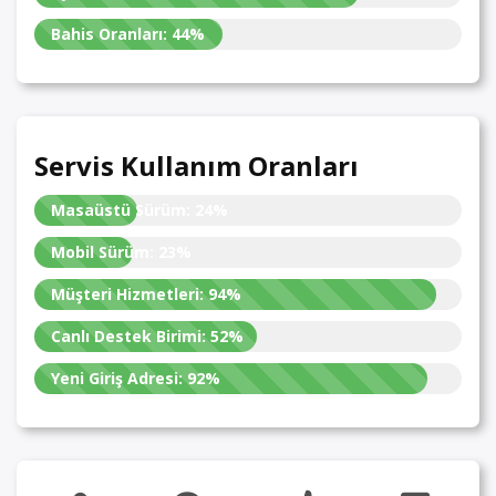
Bahis Oranları:
44%
Servis Kullanım Oranları
Masaüstü Sürüm:
24%
Mobil Sürüm:
23%
Müşteri Hizmetleri:
94%
Canlı Destek Birimi:
52%
Yeni Giriş Adresi:
92%