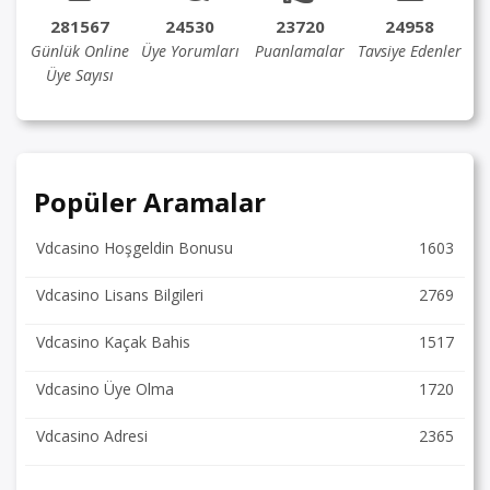
281567
24530
23720
24958
Günlük Online
Üye Yorumları
Puanlamalar
Tavsiye Edenler
Üye Sayısı
Popüler Aramalar
Vdcasino Hoşgeldin Bonusu
1603
Vdcasino Lisans Bilgileri
2769
Vdcasino Kaçak Bahis
1517
Vdcasino Üye Olma
1720
Vdcasino Adresi
2365