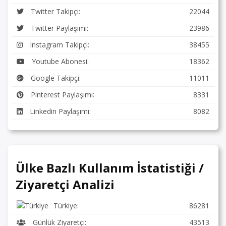
Twitter Takipçi:
22044
Twitter Paylaşımı:
23986
Instagram Takipçi:
38455
Youtube Abonesi:
18362
Google Takipçi:
11011
Pinterest Paylaşımı:
8331
Linkedin Paylaşımı:
8082
Ülke Bazlı Kullanım İstatistiği /
Ziyaretçi Analizi
Türkiye:
86281
Günlük Ziyaretçi:
43513