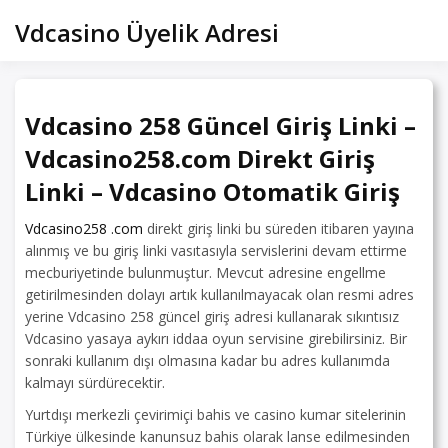
Skip
Vdcasino Üyelik Adresi
to
content
Vdcasino 258 Güncel Giriş Linki –
Vdcasino258.com Direkt Giriş
Linki – Vdcasino Otomatik Giriş
Vdcasino258 .com
direkt giriş linki bu süreden itibaren yayına
alınmış ve bu giriş linki vasıtasıyla servislerini devam ettirme
mecburiyetinde bulunmuştur. Mevcut adresine engellme
getirilmesinden dolayı artık kullanılmayacak olan resmi adres
yerine Vdcasino 258 güncel giriş adresi kullanarak sıkıntısız
Vdcasino yasaya aykırı iddaa oyun servisine girebilirsiniz. Bir
sonraki kullanım dışı olmasına kadar bu adres kullanımda
kalmayı sürdürecektir.
Yurtdışı merkezli çevirimiçi bahis ve casino kumar sitelerinin
Türkiye ülkesinde kanunsuz bahis olarak lanse edilmesinden