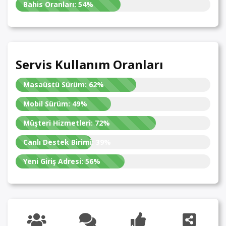
Bahis Oranları:
54%
Servis Kullanım Oranları
Masaüstü Sürüm:
62%
Mobil Sürüm:
49%
Müşteri Hizmetleri:
72%
Canlı Destek Birimi:
39%
Yeni Giriş Adresi:
56%