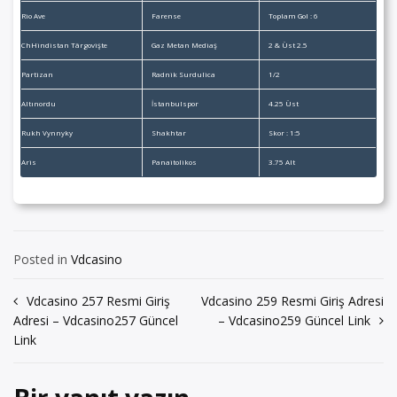
Rio Ave
Farense
Toplam Gol : 6
ChHindistan Târgovişte
Gaz Metan Mediaş
2 & Üst 2.5
Partizan
Radnik Surdulica
1/2
Altınordu
İstanbulspor
4.25 Üst
Rukh Vynnyky
Shakhtar
Skor : 1:5
Aris
Panaitolikos
3.75 Alt
Posted in
Vdcasino
Yazı
Vdcasino 257 Resmi Giriş
Vdcasino 259 Resmi Giriş Adresi
Adresi – Vdcasino257 Güncel
– Vdcasino259 Güncel Link
gezinmesi
Link