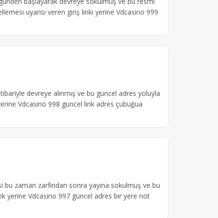
bugünden başlayarak devreye sokulmuş ve bu resmi
lemesi uyarısı veren giriş linki yerine Vdcasino 999
ibariyle devreye alınmış ve bu güncel adres yoluyla
nk yerine Vdcasino 998 güncel link adres çubuğua
esi bu zaman zarfından sonra yayına sokulmuş ve bu
ink yerine Vdcasino 997 güncel adres bir yere not