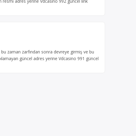
an resmi adres yerine Vdcasino 992 güncel link
i bu zaman zarfından sonra devreye girmiş ve bu
 yapılamayan güncel adres yerine Vdcasino 991 güncel