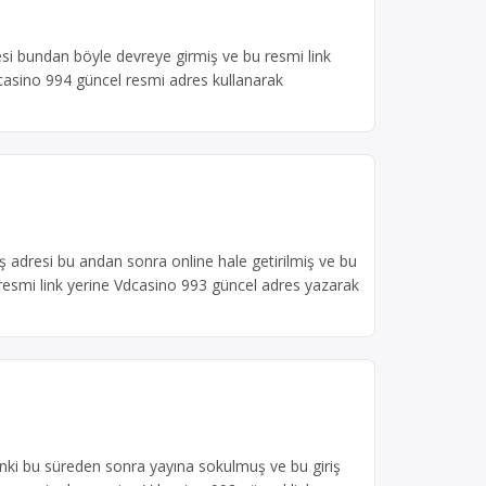
si bundan böyle devreye girmiş ve bu resmi link
Vdcasino 994 güncel resmi adres kullanarak
 adresi bu andan sonra online hale getirilmiş ve bu
resmi link yerine Vdcasino 993 güncel adres yazarak
inki bu süreden sonra yayına sokulmuş ve bu giriş