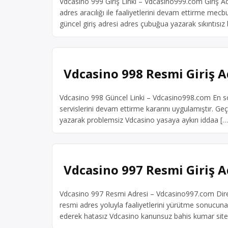
Vdcasino 999 Giriş Linki – Vdcasino999.com Giriş 
adres aracılığı ile faaliyetlerini devam ettirme mec
güncel giriş adresi adres çubuğua yazarak sıkıntısız 
Vdcasino 998 Resmi Giriş A
Vdcasino 998 Güncel Linki – Vdcasino998.com En son
servislerini devam ettirme kararını uygulamıştır. Geç
yazarak problemsiz Vdcasino yasaya aykırı iddaa […
Vdcasino 997 Resmi Giriş A
Vdcasino 997 Resmi Adresi – Vdcasino997.com Direk
resmi adres yoluyla faaliyetlerini yürütme sonucuna
ederek hatasız Vdcasino kanunsuz bahis kumar sitesin