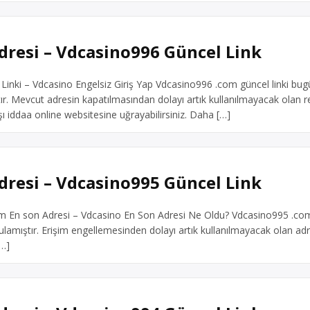
dresi – Vdcasino996 Güncel Link
inki – Vdcasino Engelsiz Giriş Yap Vdcasino996 .com güncel linki bugü
ştır. Mevcut adresin kapatılmasından dolayı artık kullanılmayacak olan
 iddaa online websitesine uğrayabilirsiniz. Daha […]
dresi – Vdcasino995 Güncel Link
 En son Adresi – Vdcasino En Son Adresi Ne Oldu? Vdcasino995 .com gün
gulamıştır. Erişim engellemesinden dolayı artık kullanılmayacak olan ad
[…]