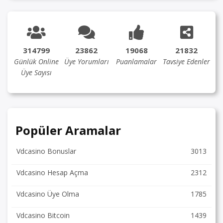
314799
23862
19068
21832
Günlük Online
Üye Yorumları
Puanlamalar
Tavsiye Edenler
Üye Sayısı
Popüler Aramalar
Vdcasino Bonuslar
3013
Vdcasino Hesap Açma
2312
Vdcasino Üye Olma
1785
Vdcasino Bitcoin
1439