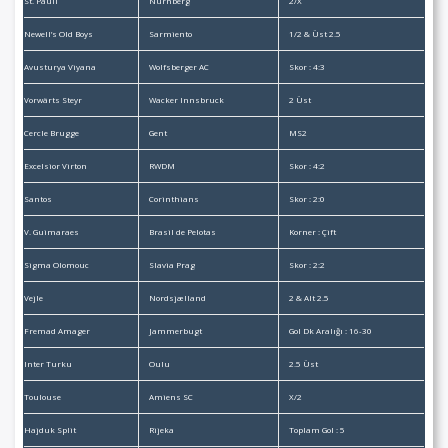
St. Pauli
Nürnberg
2/X
Newell’s Old Boys
Sarmiento
1/2 & Üst 2.5
Avusturya Viyana
Wolfsberger AC
Skor : 4:3
Vorwärts Steyr
Wacker Innsbruck
2 Üst
Cercle Brugge
Gent
MS2
Excelsior Virton
RWDM
Skor : 4:2
Santos
Corinthians
Skor : 2:0
V. Guimaraes
Brasil de Pelotas
Korner : Çift
Sigma Olomouc
Slavia Prag
Skor : 2:2
Vejle
Nordsjælland
2 & Alt 2.5
Fremad Amager
Jammerbugt
Gol Dk Aralığı : 16-30
Inter Turku
Oulu
2.5 Üst
Toulouse
Amiens SC
X/2
Hajduk Split
Rijeka
Toplam Gol : 5