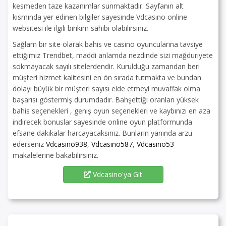
kesmeden taze kazanımlar sunmaktadır. Sayfanın alt
kısmında yer edinen bilgiler sayesinde Vdcasino online
websitesi ile ilgili birikim sahibi olabilirsiniz.
Sağlam bir site olarak bahis ve casino oyuncularına tavsiye
ettiğimiz Trendbet, maddi anlamda nezdinde sizi mağduriyete
sokmayacak sayılı sitelerdendir. Kurulduğu zamandan beri
müşteri hizmet kalitesini en ön sırada tutmakta ve bundan
dolayı büyük bir müşteri sayısı elde etmeyi muvaffak olma
başarısı göstermiş durumdadır. Bahşettiği oranları yüksek
bahis seçenekleri , geniş oyun seçenekleri ve kaybınızı en aza
indirecek bonuslar sayesinde online oyun platformunda
efsane dakikalar harcayacaksınız. Bunların yanında arzu
ederseniz
Vdcasino938
,
Vdcasino587
,
Vdcasino53
makalelerine bakabilirsiniz.
Vdcasino'ya Git