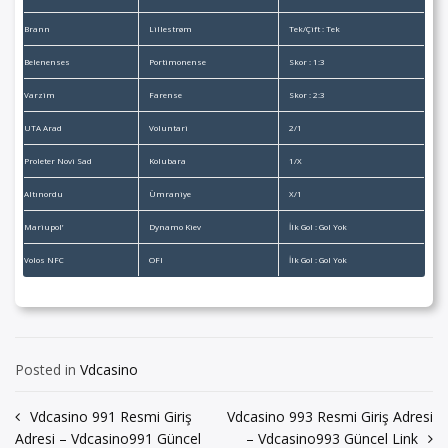
Brann
Lillestrøm
Tek/Çift : Tek
Belenenses
Portimonense
Skor : 1:3
Varzim
Farense
Skor : 2:3
UTA Arad
Voluntari
2/1
Proleter Novi Sad
Kolubara
1/X
Altınordu
Ümraniye
X/1
Mariupol’
Dynamo Kiev
İlk Gol : Gol Yok
Volos NFC
OFI
İlk Gol : Gol Yok
Posted in
Vdcasino
Yazı
Vdcasino 991 Resmi Giriş
Vdcasino 993 Resmi Giriş Adresi
Adresi – Vdcasino991 Güncel
– Vdcasino993 Güncel Link