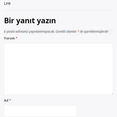
gezinmesi
Link
Bir yanıt yazın
E-posta adresiniz yayınlanmayacak.
Gerekli alanlar
*
ile işaretlenmişlerdir
Yorum
*
Ad
*