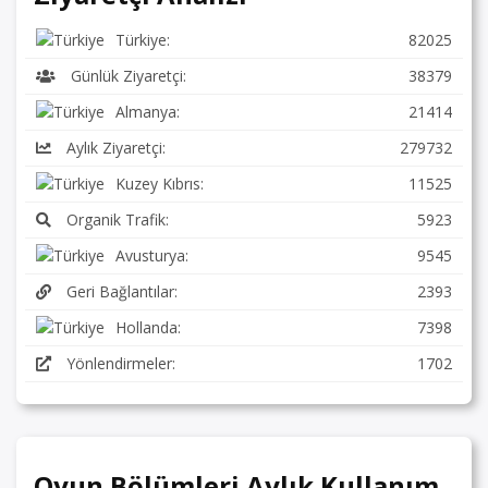
Türkiye:
82025
Günlük Ziyaretçi:
38379
Almanya:
21414
Aylık Ziyaretçi:
279732
Kuzey Kıbrıs:
11525
Organik Trafik:
5923
Avusturya:
9545
Geri Bağlantılar:
2393
Hollanda:
7398
Yönlendirmeler:
1702
Oyun Bölümleri Aylık Kullanım