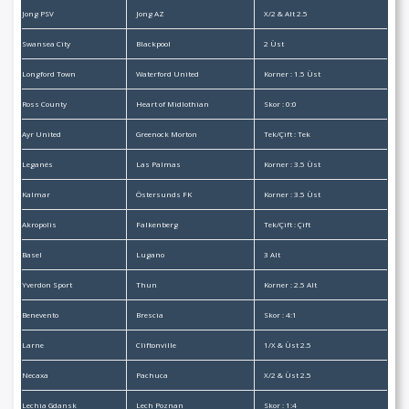
Jong PSV
Jong AZ
X/2 & Alt 2.5
Swansea City
Blackpool
2 Üst
Longford Town
Waterford United
Korner : 1.5 Üst
Ross County
Heart of Midlothian
Skor : 0:0
Ayr United
Greenock Morton
Tek/Çift : Tek
Leganés
Las Palmas
Korner : 3.5 Üst
Kalmar
Östersunds FK
Korner : 3.5 Üst
Akropolis
Falkenberg
Tek/Çift : Çift
Basel
Lugano
3 Alt
Yverdon Sport
Thun
Korner : 2.5 Alt
Benevento
Brescia
Skor : 4:1
Larne
Cliftonville
1/X & Üst 2.5
Necaxa
Pachuca
X/2 & Üst 2.5
Lechia Gdansk
Lech Poznan
Skor : 1:4