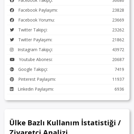
Facebook Takipçi:
36686
Facebook Paylaşımı:
23828
Facebook Yorumu:
23669
Twitter Takipçi:
23262
Twitter Paylaşımı:
21862
Instagram Takipçi:
43972
Youtube Abonesi:
20687
Google Takipçi:
7419
Pinterest Paylaşımı:
11937
Linkedin Paylaşımı:
6936
Ülke Bazlı Kullanım İstatistiği /
Ziyaretçi Analizi