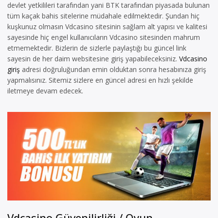
devlet yetkilileri tarafından yani BTK tarafından piyasada bulunan
tüm kaçak bahis sitelerine müdahale edilmektedir. Şundan hiç
kuşkunuz olmasın Vdcasino sitesinin sağlam alt yapısı ve kalitesi
sayesinde hiç engel kullanıcıların Vdcasino sitesinden mahrum
etmemektedir. Bizlerin de sizlerle paylaştığı bu güncel link
sayesin de her daim websitesine giriş yapabileceksiniz.
Vdcasino
giriş
adresi doğruluğundan emin olduktan sonra hesabınıza giriş
yapmalısınız. Sitemiz sizlere en güncel adresi en hızlı şekilde
iletmeye devam edecek.
Vdcasino Güvenilirliği / Oyun