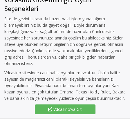
Seçenekleri
Site de gezinti sırasında bazen nasıl işlem yapacağınızı
bilemeyebilirsiniz bu da gayet doğal . Böyle durumlarla
karşılaştığınız vakit sağ alt bölüm de hazır olan Canlı destek
sayesinde her sorununuza anında çözüm bulabileceksiniz. Sizler
siteye üye olurken iletişim bilgilerinizin doğru ve gerçek olmasını
tavsiye ederiz. Çünkü sitede yapılacak olan yeniliklerden , güncel
giriş adresi , bonuslardan vs. daha bir çok bilgiden haberdar
olmanızı isteriz.
Vdcasino sitesinde canlı bahis oyunları mevcuttur. Üstün kalite
sayesin de maçlarınızı canlı olarak izleyebilir ve bahislerinizi
oynayabilirsiniz. Piyasada nadir bulunan tüm oyunlar yani Kazı
kazan oyunu , en çok tutulan Omaha ,Texas Hold , Rulet, Bakara
ve daha aklınıza gelmeyecek yüzlerce oyun çeşidi bulunmaktadır.
Vdcasino'ya Git