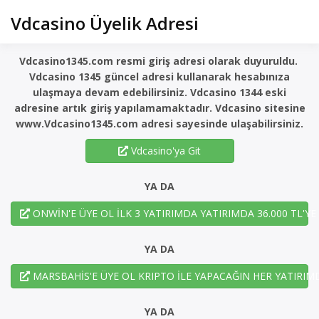
Skip
Vdcasino Üyelik Adresi
to
content
Vdcasino1345.com resmi giriş adresi olarak duyuruldu.
Vdcasino 1345 güncel adresi kullanarak hesabınıza
ulaşmaya devam edebilirsiniz. Vdcasino 1344 eski
adresine artık giriş yapılamamaktadır. Vdcasino sitesine
www.Vdcasino1345.com adresi sayesinde ulaşabilirsiniz.
Vdcasino'ya Git
YA DA
ONWİN'E ÜYE OL İLK 3 YATIRIMDA YATIRIMDA 36.000 TL'Y
YA DA
MARSBAHİS'E ÜYE OL KRIPTO İLE YAPACAĞIN HER YATIRIM
YA DA