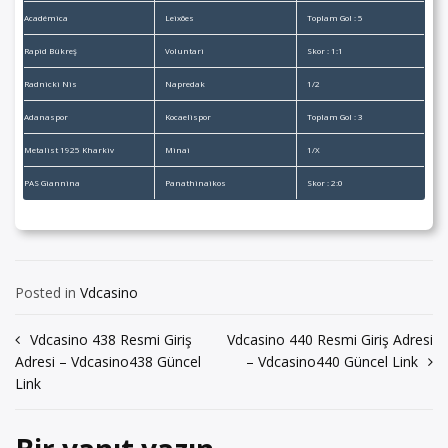
Académica
Leixões
Toplam Gol : 5
Rapid Bükreş
Voluntari
Skor : 1:1
Radnicki Nis
Napredak
1/2
Adanaspor
Kocaelispor
Toplam Gol : 3
Metalist 1925 Kharkiv
Minai
1/X
PAS Giannina
Panathinaikos
Skor : 2:0
Posted in
Vdcasino
Yazı
Vdcasino 438 Resmi Giriş
Vdcasino 440 Resmi Giriş Adresi
Adresi – Vdcasino438 Güncel
– Vdcasino440 Güncel Link
gezinmesi
Link