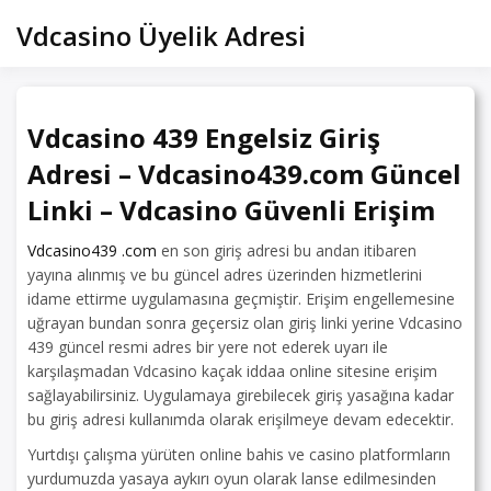
Skip
Vdcasino Üyelik Adresi
to
content
Vdcasino 439 Engelsiz Giriş
Adresi – Vdcasino439.com Güncel
Linki – Vdcasino Güvenli Erişim
Vdcasino439 .com
en son giriş adresi bu andan itibaren
yayına alınmış ve bu güncel adres üzerinden hizmetlerini
idame ettirme uygulamasına geçmiştir. Erişim engellemesine
uğrayan bundan sonra geçersiz olan giriş linki yerine Vdcasino
439 güncel resmi adres bir yere not ederek uyarı ile
karşılaşmadan Vdcasino kaçak iddaa online sitesine erişim
sağlayabilirsiniz. Uygulamaya girebilecek giriş yasağına kadar
bu giriş adresi kullanımda olarak erişilmeye devam edecektir.
Yurtdışı çalışma yürüten online bahis ve casino platformların
yurdumuzda yasaya aykırı oyun olarak lanse edilmesinden