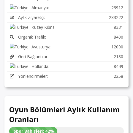
Almanya:
23912
Aylık Ziyaretçi:
283222
Kuzey Kıbrıs:
8331
Organik Trafik:
8400
Avusturya:
12000
Geri Bağlantılar:
2180
Hollanda:
8449
Yönlendirmeler:
2258
Oyun Bölümleri Aylık Kullanım
Oranları
Spor Bahisleri:
42%