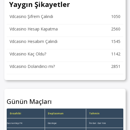
Yaygın Şikayetler
Vdcasino Şifrem Çalındı
1050
Vdcasino Hesap Kapatma
2560
Vdcasino Hesabım Çalındı
1545
Vdcasino Kaç Oldu?
1142
Vdcasino Dolandırıcı mı?
2851
Günün Maçları
Evsahibi
Deplasman
Tahmin
Gaziantep FK
Göztepe
İlk Gol : Gol Yok