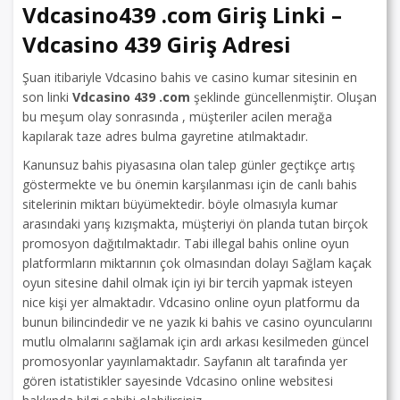
Vdcasino439 .com Giriş Linki –
Vdcasino 439 Giriş Adresi
Şuan itibariyle Vdcasino bahis ve casino kumar sitesinin en
son linki
Vdcasino 439 .com
şeklinde güncellenmiştir. Oluşan
bu meşum olay sonrasında , müşteriler acilen merağa
kapılarak taze adres bulma gayretine atılmaktadır.
Kanunsuz bahis piyasasına olan talep günler geçtikçe artış
göstermekte ve bu önemin karşılanması için de canlı bahis
sitelerinin miktarı büyümektedir. böyle olmasıyla kumar
arasındaki yarış kızışmakta, müşteriyi ön planda tutan birçok
promosyon dağıtılmaktadır. Tabi illegal bahis online oyun
platformların miktarının çok olmasından dolayı Sağlam kaçak
oyun sitesine dahil olmak için iyi bir tercih yapmak isteyen
nice kişi yer almaktadır. Vdcasino online oyun platformu da
bunun bilincindedir ve ne yazık ki bahis ve casino oyuncularını
mutlu olmalarını sağlamak için ardı arkası kesilmeden güncel
promosyonlar yayınlamaktadır. Sayfanın alt tarafında yer
gören istatistikler sayesinde Vdcasino online websitesi