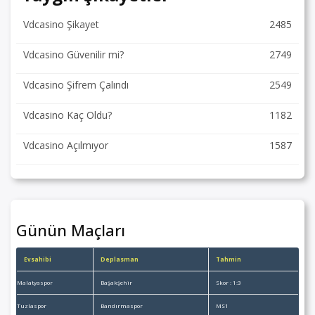
Vdcasino Şikayet
2485
Vdcasino Güvenilir mi?
2749
Vdcasino Şifrem Çalındı
2549
Vdcasino Kaç Oldu?
1182
Vdcasino Açılmıyor
1587
Günün Maçları
Evsahibi
Deplasman
Tahmin
Malatyaspor
Başakşehir
Skor : 1:3
Tuzlaspor
Bandırmaspor
MS1