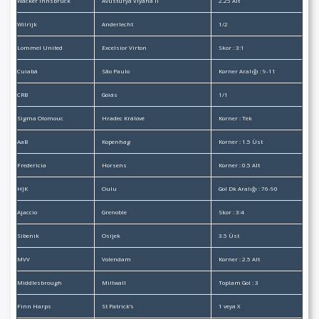
Wacker Innsbruck
Avusturya Viyana II
2.25 Alt
Wilrijk
Anderlecht
1/2
Lommel United
Excelsior Virton
Skor : 3:1
Cuiabá
São Paulo
Korner Aralığı : 9-11
CRB
Goiás
1/1
Sigma Olomouc
Hradec Králové
Korner : Tek
AaB
Kopenhag
Korner : 1.5 Üst
Fredericia
Horsens
Korner : 0.5 Alt
HJK
Oulu
Gol Dk Aralığı : 76-90
Ajaccio
Grenoble
Skor : 3:4
Sibenik
Osijek
3.5 Üst
MVV
Volendam
Korner : 2.5 Alt
Middlesbrough
Millwall
Toplam Gol : 3
Finn Harps
St Patrick’s
1 veya X