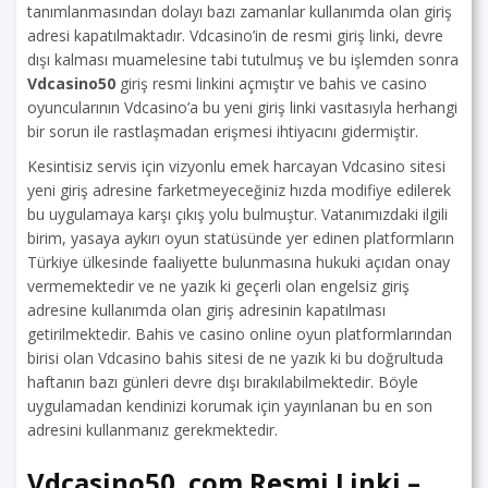
tanımlanmasından dolayı bazı zamanlar kullanımda olan giriş
adresi kapatılmaktadır. Vdcasino’in de resmi giriş linki, devre
dışı kalması muamelesine tabi tutulmuş ve bu işlemden sonra
Vdcasino50
giriş resmi linkini açmıştır ve bahis ve casino
oyuncularının Vdcasino’a bu yeni giriş linki vasıtasıyla herhangi
bir sorun ile rastlaşmadan erişmesi ihtiyacını gidermiştir.
Kesintisiz servis için vizyonlu emek harcayan Vdcasino sitesi
yeni giriş adresine farketmeyeceğiniz hızda modifiye edilerek
bu uygulamaya karşı çıkış yolu bulmuştur. Vatanımızdaki ilgili
birim, yasaya aykırı oyun statüsünde yer edinen platformların
Türkiye ülkesinde faaliyette bulunmasına hukuki açıdan onay
vermemektedir ve ne yazık ki geçerli olan engelsiz giriş
adresine kullanımda olan giriş adresinin kapatılması
getirilmektedir. Bahis ve casino online oyun platformlarından
birisi olan Vdcasino bahis sitesi de ne yazık ki bu doğrultuda
haftanın bazı günleri devre dışı bırakılabilmektedir. Böyle
uygulamadan kendinizi korumak için yayınlanan bu en son
adresini kullanmanız gerekmektedir.
Vdcasino50 .com Resmi Linki –