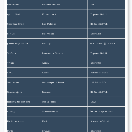
Motherwell
Dundee United
X/1
Ayr United
Kilmarnock
Toplam Gol : 1
Sporting Gijón
Las Palmas
İlk Gol : Gol Yok
Sirius
Halmstad
Skor : 2:4
Jönköpings Södra
Norrby
Gol Dk Aralığı : 31-45
St. Gallen
Lausanne Sports
Toplam Gol : 8
Thun
Aarau
Skor : 0:5
SPAL
Ascoli
Korner : 1.5 Alt
Glentoran
Warrenpoint Town
1/2 & Üst 2.5
Guadalajara
Necaxa
İlk Gol : Gol Yok
Raków Czestochowa
Wisla Plock
MS2
Viking
Odd Grenland
İlk Gol : Deplasman
Portimonense
Porto
Korner : 4.5 Üst
Porto II
Chaves
Skor : 5:1