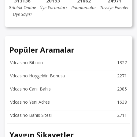
313136
20193
21662
24971
Günlük Online
Üye Yorumları
Puanlamalar
Tavsiye Edenler
Üye Sayısı
Popüler Aramalar
Vdcasino Bitcoin
1327
Vdcasino Hoşgeldin Bonusu
2271
Vdcasino Canlı Bahis
2985
Vdcasino Yeni Adres
1638
Vdcasino Bahis Sitesi
2711
Yaygın Şikayetler