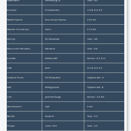
Paderborn
Hamburg SV
Skor : 4:3
Arsenal
Estudiantes
1/X & Üst 3.5
Rapid Viyana
Avusturya Viyana
3.25 Alt
Wacker Innsbruck
Horn
3.75 Alt
Wilrijk
KV Oostende
Skor : 4:0
Mouscron-Péruwelz
Westerlo
Skor : 0:0
Cuiabá
Atlético GO
Korner : 0.5 Üst
CRB
Avaí
X/2 & Üst 3.5
Viktoria Plzen
FK Pardubice
Toplam Gol : 4
AGF
Midtjylland
Toplam Gol : 8
LFA
Jammerbugt
Korner : 3.5 Alt
Mariehamn
HJK
3 Alt
Bastia
Auxerre
Skor : 5:3
Osijek
Istra 1961
Skor : 2:5