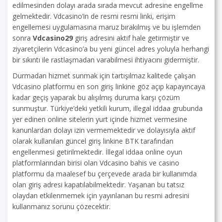
edilmesinden dolayı arada sırada mevcut adresine engellme
gelmektedir. Vdcasino’in de resmi resmi linki, erişim
engellemesi uygulamasına maruz bırakılmış ve bu işlemden
sonra
Vdcasino29
giriş adresini aktif hale getirmiştir ve
ziyaretçilerin Vdcasino’a bu yeni güncel adres yoluyla herhangi
bir sıkıntı ile rastlaşmadan varabilmesi ihtiyacını gidermiştir.
Durmadan hizmet sunmak için tartışılmaz kalitede çalışan
Vdcasino platformu en son giriş linkine göz açıp kapayıncaya
kadar geçiş yaparak bu alışılmış duruma karşı çözüm
sunmuştur. Türkiye’deki yetkili kurum, illegal iddaa grubunda
yer edinen online sitelerin yurt içinde hizmet vermesine
kanunlardan dolayı izin vermemektedir ve dolayısıyla aktif
olarak kullanılan güncel giriş linkine BTK tarafından
engellenmesi getirilmektedir. İllegal iddaa online oyun
platformlarından birisi olan Vdcasino bahis ve casino
platformu da maalesef bu çerçevede arada bir kullanımda
olan giriş adresi kapatılabilmektedir. Yaşanan bu tatsız
olaydan etkilenmemek için yayınlanan bu resmi adresini
kullanmanız sorunu çözecektir.