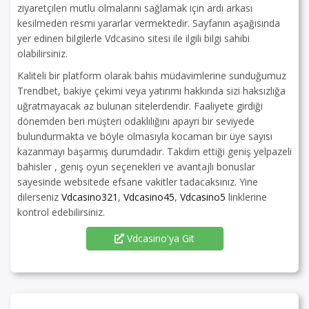
ziyaretçileri mutlu olmalarını sağlamak için ardı arkası
kesilmeden resmi yararlar vermektedir. Sayfanın aşağısında
yer edinen bilgilerle Vdcasino sitesi ile ilgili bilgi sahibi
olabilirsiniz.
Kaliteli bir platform olarak bahis müdavimlerine sunduğumuz
Trendbet, bakiye çekimi veya yatırımı hakkında sizi haksızlığa
uğratmayacak az bulunan sitelerdendir. Faaliyete girdiği
dönemden beri müşteri odaklılığını apayrı bir seviyede
bulundurmakta ve böyle olmasıyla kocaman bir üye sayısı
kazanmayı başarmış durumdadır. Takdim ettiği geniş yelpazeli
bahisler , geniş oyun seçenekleri ve avantajlı bonuslar
sayesinde websitede efsane vakitler tadacaksınız. Yine
dilerseniz
Vdcasino321
,
Vdcasino45
,
Vdcasino5
linklerine
kontrol edebilirsiniz.
Vdcasino'ya Git