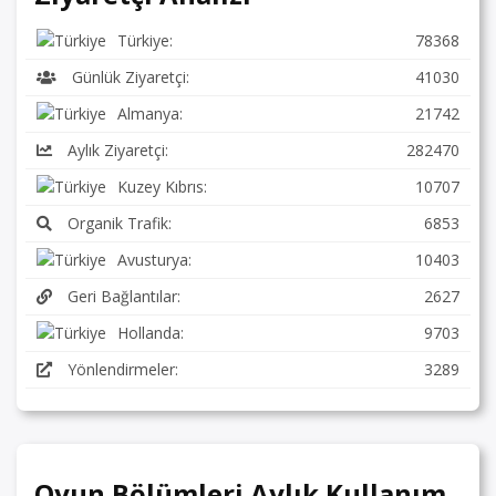
Türkiye:
78368
Günlük Ziyaretçi:
41030
Almanya:
21742
Aylık Ziyaretçi:
282470
Kuzey Kıbrıs:
10707
Organik Trafik:
6853
Avusturya:
10403
Geri Bağlantılar:
2627
Hollanda:
9703
Yönlendirmeler:
3289
Oyun Bölümleri Aylık Kullanım