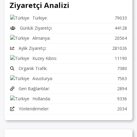
Ziyaretçi Analizi
Türkiye:
79033
Günlük Ziyaretçi:
44128
Almanya:
20564
Aylık Ziyaretçi:
281026
Kuzey Kıbrıs:
11190
Organik Trafik:
7380
Avusturya:
7563
Geri Bağlantılar:
2894
Hollanda:
9336
Yönlendirmeler:
2034