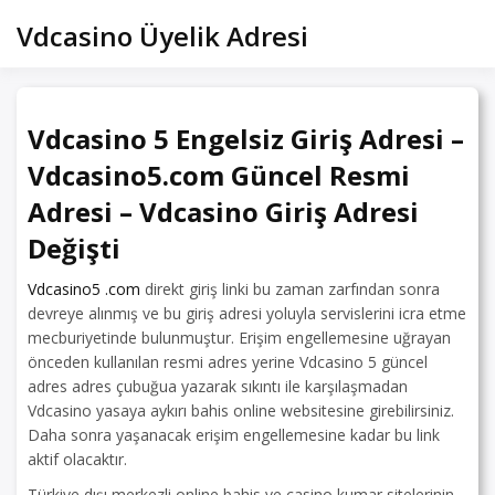
Skip
Vdcasino Üyelik Adresi
to
content
Vdcasino 5 Engelsiz Giriş Adresi –
Vdcasino5.com Güncel Resmi
Adresi – Vdcasino Giriş Adresi
Değişti
Vdcasino5 .com
direkt giriş linki bu zaman zarfından sonra
devreye alınmış ve bu giriş adresi yoluyla servislerini icra etme
mecburiyetinde bulunmuştur. Erişim engellemesine uğrayan
önceden kullanılan resmi adres yerine Vdcasino 5 güncel
adres adres çubuğua yazarak sıkıntı ile karşılaşmadan
Vdcasino yasaya aykırı bahis online websitesine girebilirsiniz.
Daha sonra yaşanacak erişim engellemesine kadar bu link
aktif olacaktır.
Türkiye dışı merkezli online bahis ve casino kumar sitelerinin