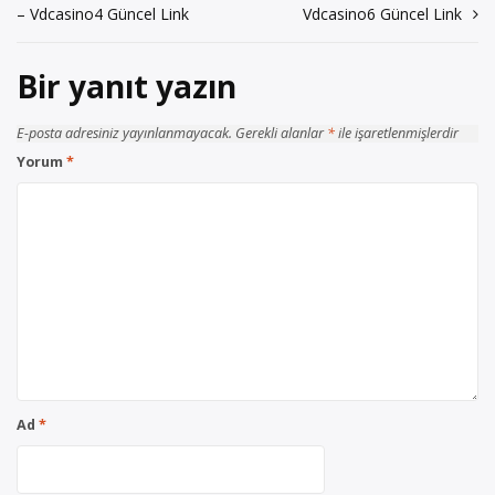
– Vdcasino4 Güncel Link
Vdcasino6 Güncel Link
gezinmesi
Bir yanıt yazın
E-posta adresiniz yayınlanmayacak.
Gerekli alanlar
*
ile işaretlenmişlerdir
Yorum
*
Ad
*