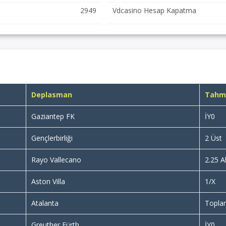
2949
Vdcasino Hesap Kapatma
Deplasman
Tahm
Gaziantep FK
İY0
Gençlerbirliği
2 Üst
Rayo Vallecano
2.25 Al
Aston Villa
1/X
Atalanta
Toplam
Greuther Fürth
İY0