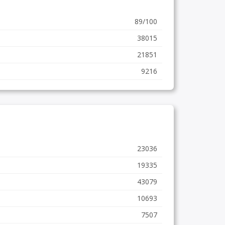
89/100
38015
21851
9216
23036
19335
43079
10693
7507