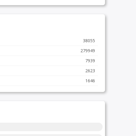
38055
279949
7939
2623
1646