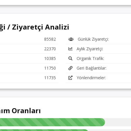
ği / Ziyaretçi Analizi
85582
Günlük Ziyaretçi:
22370
Aylık Ziyaretçi:
10385
Organik Trafik:
11750
Geri Bağlantılar:
11735
Yönlendirmeler:
nım Oranları