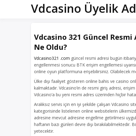
Skip
Vdcasino Üyelik Ad
to
content
Vdcasino 321 Güncel Resmi A
Ne Oldu?
Vdcasino321 .com
güncel resmi adresi bugün itibariy
engellenmesi sonucu BTK erişim engellemesi uyarısı 
online oyun platformuna erişebilirsiniz. Olabilecek 
Ülke dışı faaliyet gösteren online bahis ve casino o
kalmaktadır. Vdcasino’in de resmi giriş adresi, eri
Vdcasino’a bu yeni resmi adres üzerinden hiçbir hata i
Aralıksız servis için en iyi şekilde çalışan Vdcasino s
kategorisinde listelenen online websitelerin ülkem
adresine mevcut adresine engellme getirilmesi uygulan
haftanın bazı günleri devre dışı bırakılabilmektedir.
yetecektir.