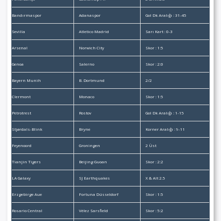
Bandırmaspor
Adanaspor
Gol Dk Aralığı : 31-45
Sevilla
Atletico Madrid
Sarı Kart : 0-3
Arsenal
Norwich City
Skor : 1:5
Genoa
Salerno
Skor : 2:0
Bayern Munih
B. Dortmund
2/2
Clermont
Monaco
Skor : 1:5
Petrotrest
Rostov
Gol Dk Aralığı : 1-15
Stjørdals-Blink
Bryne
Korner Aralığı : 9-11
Feyenoord
Groningen
2 Üst
Tianjin Tigers
Beijing Guoan
Skor : 2:2
LA Galaxy
SJ Earthquakes
X & Alt 2.5
Erzgebirge Aue
Fortuna Düsseldorf
Skor : 1:5
Rosario Central
Vélez Sarsfield
Skor : 5:2