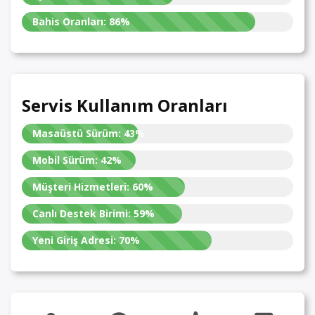
Bahis Oranları:
86%
Servis Kullanım Oranları
Masaüstü Sürüm:
43%
Mobil Sürüm:
42%
Müşteri Hizmetleri:
60%
Canlı Destek Birimi:
59%
Yeni Giriş Adresi:
70%