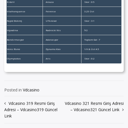
Estoril
Arouca
Skor : 0:5
Vilafranquense
Feirense
3.25 Üst
Rapid Bükreş
UTA Arad
Skor : 3:1
Vojvodina
Radnicki Nis
İY2
Bandırmaspor
Adanaspor
Toplam Gol : 7
Veres Rivne
Dynamo Kiev
1/X & Üst 4.5
Olympiakos
Aris
Skor : 0:2
Posted in
Vdcasino
Yazı
Vdcasino 319 Resmi Giriş
Vdcasino 321 Resmi Giriş Adresi
Adresi – Vdcasino319 Güncel
– Vdcasino321 Güncel Link
gezinmesi
Link