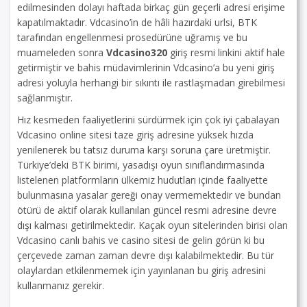
edilmesinden dolayı haftada birkaç gün geçerli adresi erişime
kapatılmaktadır. Vdcasino’in de hâli hazırdaki urlsi, BTK
tarafından engellenmesi prosedürüne uğramış ve bu
muameleden sonra
Vdcasino320
giriş resmi linkini aktif hale
getirmiştir ve bahis müdavimlerinin Vdcasino’a bu yeni giriş
adresi yoluyla herhangi bir sıkıntı ile rastlaşmadan girebilmesi
sağlanmıştır.
Hız kesmeden faaliyetlerini sürdürmek için çok iyi çabalayan
Vdcasino online sitesi taze giriş adresine yüksek hızda
yenilenerek bu tatsız duruma karşı soruna çare üretmiştir.
Türkiye’deki BTK birimi, yasadışı oyun sınıflandırmasında
listelenen platformların ülkemiz hudutları içinde faaliyette
bulunmasına yasalar gereği onay vermemektedir ve bundan
ötürü de aktif olarak kullanılan güncel resmi adresine devre
dışı kalması getirilmektedir. Kaçak oyun sitelerinden birisi olan
Vdcasino canlı bahis ve casino sitesi de gelin görün ki bu
çerçevede zaman zaman devre dışı kalabilmektedir. Bu tür
olaylardan etkilenmemek için yayınlanan bu giriş adresini
kullanmanız gerekir.