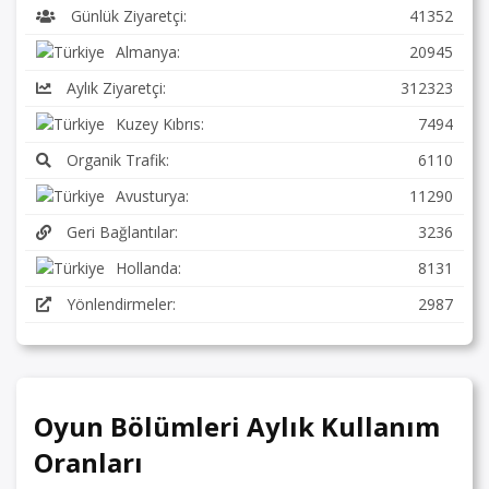
Günlük Ziyaretçi:
41352
Almanya:
20945
Aylık Ziyaretçi:
312323
Kuzey Kıbrıs:
7494
Organik Trafik:
6110
Avusturya:
11290
Geri Bağlantılar:
3236
Hollanda:
8131
Yönlendirmeler:
2987
Oyun Bölümleri Aylık Kullanım
Oranları