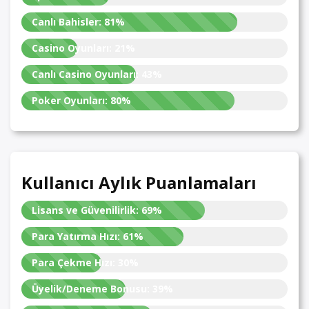
Canlı Bahisler:
81%
Casino Oyunları:
21%
Canlı Casino Oyunları:
43%
Poker Oyunları:
80%
Kullanıcı Aylık Puanlamaları
Lisans ve Güvenilirlik:
69%
Para Yatırma Hızı:
61%
Para Çekme Hızı:
30%
Üyelik/Deneme Bonusu:
39%