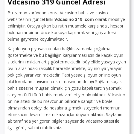
Vdcasino 319 Güncel Adresi
Bu zaman zarfından sonra Vdcasino bahis ve casino
websitesinin güncel linki
Vdcasino 319 .com
olarak modifiye
edilmiştir. Ortaya çıkan bu rutin muamele karşısında , hesabı
bulunanlar bir an önce korkuya kapılarak yeni giriş adresi
bulma gayretine koyulmaktadır.
Kaçak oyun piyasasına olan bağlılık zamanla çoğalma
göstermekte ve bu bağlılığın karşılanması için de kaçak oyun
sitelerinin miktarı artış göstermektedir. böylelikle yasaya aykırı
oyun arasındaki rakiplik hararetlenmekte, oyuncuya yarayan
pek çok yarar verilmektedir. Tabi yasadışı oyun online oyun
platformların sayısının çok olmasından dolayı Sağlam kaçak
bahis sitesine müşteri olmak için gözü kapalı tercih yapmak
isteyen türlü türlü bahis müdavimleri yer almaktadır. Vdcasino
online sitesi de bu mevzunun bilincine sahiptir ve böyle
olmasından dolayı da hesabına girmek isteyenleri memnun
etmek için devamlı resmi kazançlar duyurmaktadır. Sayfanın
alt tarafında yer gören bilgiler sayesinde Vdcasino sitesi ile
ilgili görüş sahibi olabilirsiniz.