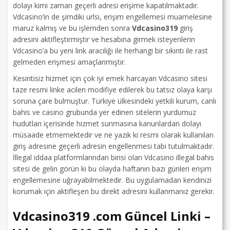
dolayı kimi zaman geçerli adresi erişime kapatılmaktadır.
Vdcasino’in de şimdiki urlsi, erişim engellemesi muamelesine
maruz kalmış ve bu işlemden sonra
Vdcasino319
giriş
adresini aktifleştirmiştir ve hesabına girmek isteyenlerin
Vdcasino’a bu yeni link aracılığı ile herhangi bir sıkıntı ile rast
gelmeden erişmesi amaçlanmıştır.
Kesintisiz hizmet için çok iyi emek harcayan Vdcasino sitesi
taze resmi linke acilen modifiye edilerek bu tatsız olaya karşı
soruna çare bulmuştur. Türkiye ülkesindeki yetkili kurum, canlı
bahis ve casino grubunda yer edinen sitelerin yurdumuz
hudutları içerisinde hizmet sunmasına kanunlardan dolayı
müsaade etmemektedir ve ne yazık ki resmi olarak kullanılan
giriş adresine geçerli adresin engellenmesi tabi tutulmaktadır.
İllegal iddaa platformlarından birisi olan Vdcasino illegal bahis
sitesi de gelin görün ki bu olayda haftanın bazı günleri erişim
engellemesine uğrayabilmektedir. Bu uygulamadan kendinizi
korumak için aktifleşen bu direkt adresini kullanmanız gerekir.
Vdcasino319 .com Güncel Linki –