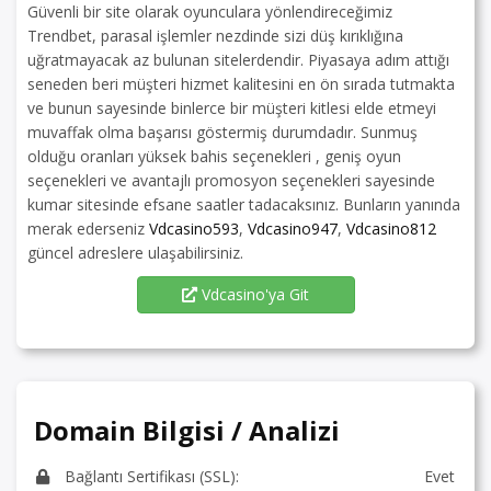
Güvenli bir site olarak oyunculara yönlendireceğimiz
Trendbet, parasal işlemler nezdinde sizi düş kırıklığına
uğratmayacak az bulunan sitelerdendir. Piyasaya adım attığı
seneden beri müşteri hizmet kalitesini en ön sırada tutmakta
ve bunun sayesinde binlerce bir müşteri kitlesi elde etmeyi
muvaffak olma başarısı göstermiş durumdadır. Sunmuş
olduğu oranları yüksek bahis seçenekleri , geniş oyun
seçenekleri ve avantajlı promosyon seçenekleri sayesinde
kumar sitesinde efsane saatler tadacaksınız. Bunların yanında
merak ederseniz
Vdcasino593
,
Vdcasino947
,
Vdcasino812
güncel adreslere ulaşabilirsiniz.
Vdcasino'ya Git
Domain Bilgisi / Analizi
Bağlantı Sertifikası (SSL):
Evet