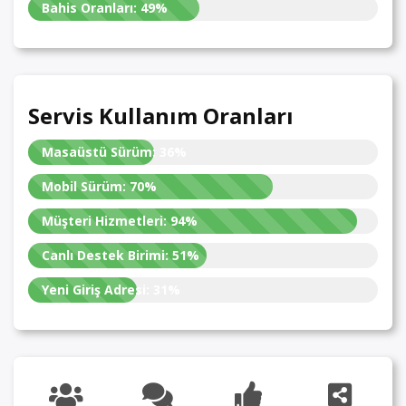
Bahis Oranları:
49%
Servis Kullanım Oranları
Masaüstü Sürüm:
36%
Mobil Sürüm:
70%
Müşteri Hizmetleri:
94%
Canlı Destek Birimi:
51%
Yeni Giriş Adresi:
31%