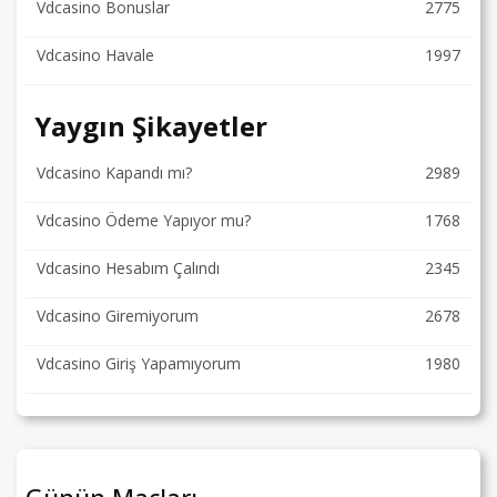
Vdcasino Bonuslar
2775
Vdcasino Havale
1997
Yaygın Şikayetler
Vdcasino Kapandı mı?
2989
Vdcasino Ödeme Yapıyor mu?
1768
Vdcasino Hesabım Çalındı
2345
Vdcasino Giremiyorum
2678
Vdcasino Giriş Yapamıyorum
1980