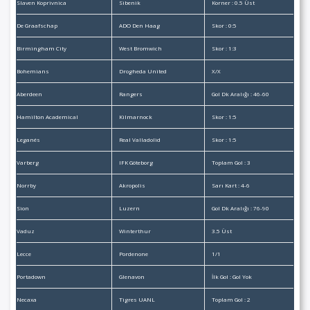
Slaven Koprivnica
Sibenik
Korner : 0.5 Üst
De Graafschap
ADO Den Haag
Skor : 0:5
Birmingham City
West Bromwich
Skor : 1:3
Bohemians
Drogheda United
X/X
Aberdeen
Rangers
Gol Dk Aralığı : 46-60
Hamilton Academical
Kilmarnock
Skor : 1:5
Leganés
Real Valladolid
Skor : 1:5
Varberg
IFK Göteborg
Toplam Gol : 3
Norrby
Akropolis
Sarı Kart : 4-6
Sion
Luzern
Gol Dk Aralığı : 76-90
Vaduz
Winterthur
3.5 Üst
Lecce
Pordenone
1/1
Portadown
Glenavon
İlk Gol : Gol Yok
Necaxa
Tigres UANL
Toplam Gol : 2