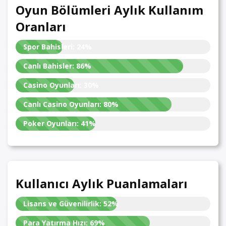
Oyun Bölümleri Aylık Kullanım
Oranları
Spor Bahisleri:
24%
Canlı Bahisler:
86%
Casino Oyunları:
30%
Canlı Casino Oyunları:
80%
Poker Oyunları:
41%
Kullanıcı Aylık Puanlamaları
Lisans ve Güvenilirlik:
52%
Para Yatırma Hızı:
69%