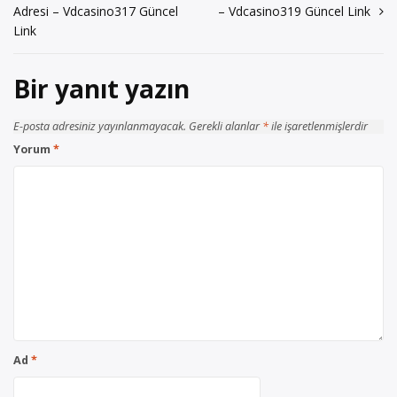
Adresi – Vdcasino317 Güncel
– Vdcasino319 Güncel Link
gezinmesi
Link
Bir yanıt yazın
E-posta adresiniz yayınlanmayacak.
Gerekli alanlar
*
ile işaretlenmişlerdir
Yorum
*
Ad
*