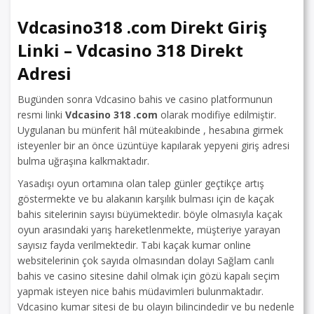
Vdcasino318 .com Direkt Giriş
Linki – Vdcasino 318 Direkt
Adresi
Bugünden sonra Vdcasino bahis ve casino platformunun
resmi linki
Vdcasino 318 .com
olarak modifiye edilmiştir.
Uygulanan bu münferit hâl müteakıbinde , hesabına girmek
isteyenler bir an önce üzüntüye kapılarak yepyeni giriş adresi
bulma uğraşına kalkmaktadır.
Yasadışı oyun ortamına olan talep günler geçtikçe artış
göstermekte ve bu alakanın karşılık bulması için de kaçak
bahis sitelerinin sayısı büyümektedir. böyle olmasıyla kaçak
oyun arasındaki yarış hareketlenmekte, müşteriye yarayan
sayısız fayda verilmektedir. Tabi kaçak kumar online
websitelerinin çok sayıda olmasından dolayı Sağlam canlı
bahis ve casino sitesine dahil olmak için gözü kapalı seçim
yapmak isteyen nice bahis müdavimleri bulunmaktadır.
Vdcasino kumar sitesi de bu olayın bilincindedir ve bu nedenle