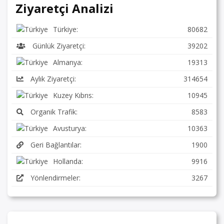
Ziyaretçi Analizi
Türkiye:
80682
Günlük Ziyaretçi:
39202
Almanya:
19313
Aylık Ziyaretçi:
314654
Kuzey Kıbrıs:
10945
Organik Trafik:
8583
Avusturya:
10363
Geri Bağlantılar:
1900
Hollanda:
9916
Yönlendirmeler:
3267