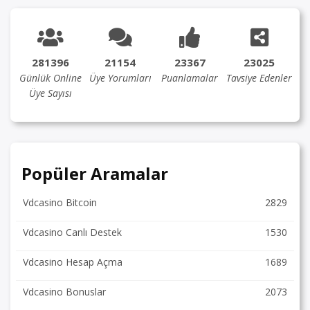
281396
21154
23367
23025
Günlük Online
Üye Yorumları
Puanlamalar
Tavsiye Edenler
Üye Sayısı
Popüler Aramalar
Vdcasino Bitcoin
2829
Vdcasino Canlı Destek
1530
Vdcasino Hesap Açma
1689
Vdcasino Bonuslar
2073