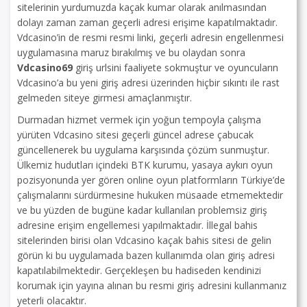
sitelerinin yurdumuzda kaçak kumar olarak anılmasından
dolayı zaman zaman geçerli adresi erişime kapatılmaktadır.
Vdcasino’in de resmi resmi linki, geçerli adresin engellenmesi
uygulamasına maruz bırakılmış ve bu olaydan sonra
Vdcasino69
giriş urlsini faaliyete sokmuştur ve oyuncuların
Vdcasino’a bu yeni giriş adresi üzerinden hiçbir sıkıntı ile rast
gelmeden siteye girmesi amaçlanmıştır.
Durmadan hizmet vermek için yoğun tempoyla çalışma
yürüten Vdcasino sitesi geçerli güncel adrese çabucak
güncellenerek bu uygulama karşısında çözüm sunmuştur.
Ülkemiz hudutları içindeki BTK kurumu, yasaya aykırı oyun
pozisyonunda yer gören online oyun platformların Türkiye’de
çalışmalarını sürdürmesine hukuken müsaade etmemektedir
ve bu yüzden de bugüne kadar kullanılan problemsiz giriş
adresine erişim engellemesi yapılmaktadır. İllegal bahis
sitelerinden birisi olan Vdcasino kaçak bahis sitesi de gelin
görün ki bu uygulamada bazen kullanımda olan giriş adresi
kapatılabilmektedir. Gerçekleşen bu hadiseden kendinizi
korumak için yayına alınan bu resmi giriş adresini kullanmanız
yeterli olacaktır.