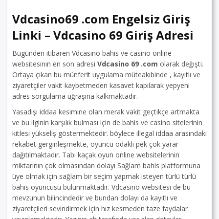
Vdcasino69 .com Engelsiz Giriş
Linki – Vdcasino 69 Giriş Adresi
Bugünden itibaren Vdcasino bahis ve casino online
websitesinin en son adresi
Vdcasino 69 .com
olarak değişti.
Ortaya çıkan bu münferit uygulama müteakıbinde , kayıtlı ve
ziyaretçiler vakit kaybetmeden kasavet kapılarak yepyeni
adres sorgulama uğraşına kalkmaktadır.
Yasadışı iddaa kesimine olan merak vakit geçtikçe artmakta
ve bu ilginin karşılık bulması için de bahis ve casino sitelerinin
kitlesi yükseliş göstermektedir. böylece illegal iddaa arasındaki
rekabet gerginleşmekte, oyuncu odaklı pek çok yarar
dağıtılmaktadır. Tabi kaçak oyun online websitelerinin
miktarının çok olmasından dolayı Sağlam bahis platformuna
üye olmak için sağlam bir seçim yapmak isteyen türlü türlü
bahis oyuncusu bulunmaktadır. Vdcasino websitesi de bu
mevzunun bilincindedir ve bundan dolayı da kayıtlı ve
ziyaretçileri sevindirmek için hız kesmeden taze faydalar