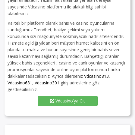
yayınlamaktadır. Yazının alt tarafında yer alan detaylar
sayesinde Vdcasino platformu ile alakalı bilgi sahibi
olabilirsiniz.
Kaliteli bir platform olarak bahis ve casino oyuncularına
sunduğumuz Trendbet, bakiye çekimi veya yatırımı
konusunda sizi mağduriyete sokmayacak nadir sitelerdendir.
Hizmete açıldığı yıldan beri müşteri hizmet kalitesini en ön
planda tutmakta ve bunun sayesinde geniş bir bahis sever
sayısı kazanmayı sağlamış durumdadır. Bahşettiği oranları
yüksek bahis seçenekleri , casino ve canlı oyunlar ve kazançlı
promosyonlar sayesinde online oyun platformunda harika
dakikalar tadacaksınız. Ayrıca dilerseniz
Vdcasino813
,
Vdcasino681
,
Vdcasino301
giriş adreslerine göz
gezdirebilirsiniz.
Vdcasino'ya Git