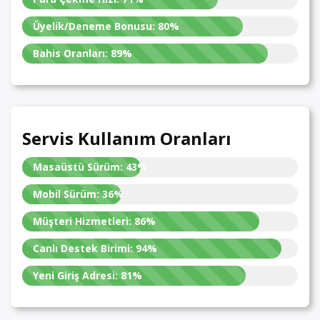
Üyelik/Deneme Bonusu:
80%
Bahis Oranları:
89%
Servis Kullanım Oranları
Masaüstü Sürüm:
43%
Mobil Sürüm:
36%
Müşteri Hizmetleri:
86%
Canlı Destek Birimi:
94%
Yeni Giriş Adresi:
81%