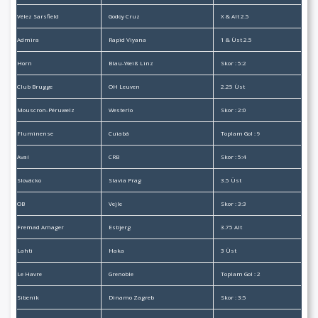
Vélez Sarsfield
Godoy Cruz
X & Alt 2.5
Admira
Rapid Viyana
1 & Üst 2.5
Horn
Blau-Weiß Linz
Skor : 5:2
Club Brugge
OH Leuven
2.25 Üst
Mouscron-Péruwelz
Westerlo
Skor : 2:0
Fluminense
Cuiabá
Toplam Gol : 9
Avaí
CRB
Skor : 5:4
Slovácko
Slavia Prag
3.5 Üst
OB
Vejle
Skor : 3:3
Fremad Amager
Esbjerg
3.75 Alt
Lahti
Haka
3 Üst
Le Havre
Grenoble
Toplam Gol : 2
Sibenik
Dinamo Zagreb
Skor : 3:5