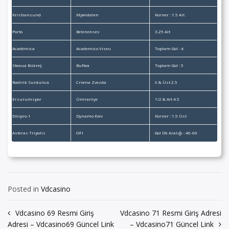
Kristiansund
Mjøndalen
Korner : 1.5 Alt
Porto
Belenenses
3.25 Alt
Académica
Academico Viseu
Toplam Gol : 4
Steaua Bükreş
Buftea
Toplam Gol : 5
Radnik Surdulica
Crvena Zvezda
X & Üst 2.5
Erzurumspor
Ümraniye
1/2 & Alt 4.5
Dnipro-1
Dynamo Kiev
Korner : 1.5 Üst
Asteras Tripolis
OFI
Gol Dk Aralığı : 46-60
Posted in
Vdcasino
Yazı
Vdcasino 69 Resmi Giriş
Vdcasino 71 Resmi Giriş Adresi
Adresi – Vdcasino69 Güncel Link
– Vdcasino71 Güncel Link