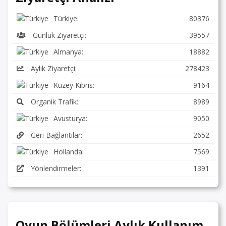
Türkiye:
80376
Günlük Ziyaretçi:
39557
Almanya:
18882
Aylık Ziyaretçi:
278423
Kuzey Kıbrıs:
9164
Organik Trafik:
8989
Avusturya:
9050
Geri Bağlantılar:
2652
Hollanda:
7569
Yönlendirmeler:
1391
Oyun Bölümleri Aylık Kullanım