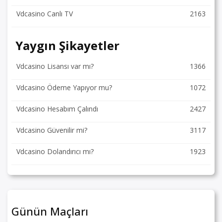
Vdcasino Canlı TV
2163
Yaygın Şikayetler
Vdcasino Lisansı var mı?
1366
Vdcasino Ödeme Yapıyor mu?
1072
Vdcasino Hesabım Çalındı
2427
Vdcasino Güvenilir mi?
3117
Vdcasino Dolandırıcı mı?
1923
Günün Maçları