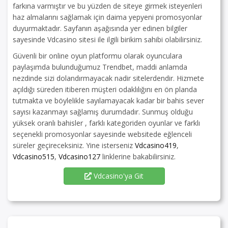
farkına varmıştır ve bu yüzden de siteye girmek isteyenleri
haz almalarını sağlamak için daima yepyeni promosyonlar
duyurmaktadır. Sayfanın aşağısında yer edinen bilgiler
sayesinde Vdcasino sitesi ile ilgili birikim sahibi olabilirsiniz.
Güvenli bir online oyun platformu olarak oyunculara
paylaşımda bulunduğumuz Trendbet, maddi anlamda
nezdinde sizi dolandırmayacak nadir sitelerdendir. Hizmete
açıldığı süreden itiberen müşteri odaklılığını en ön planda
tutmakta ve böylelikle sayılamayacak kadar bir bahis sever
sayısı kazanmayı sağlamış durumdadır. Sunmuş olduğu
yüksek oranlı bahisler , farklı kategoriden oyunlar ve farklı
seçenekli promosyonlar sayesinde websitede eğlenceli
süreler geçireceksiniz. Yine isterseniz
Vdcasino419
,
Vdcasino515
,
Vdcasino127
linklerine bakabilirsiniz.
Vdcasino'ya Git