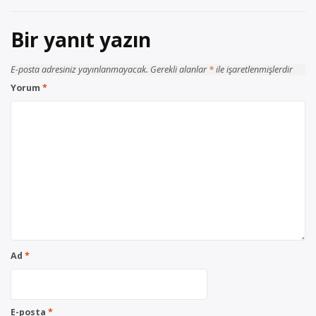
gezinmesi
Bir yanıt yazın
E-posta adresiniz yayınlanmayacak.
Gerekli alanlar
*
ile işaretlenmişlerdir
Yorum
*
Ad
*
E-posta
*