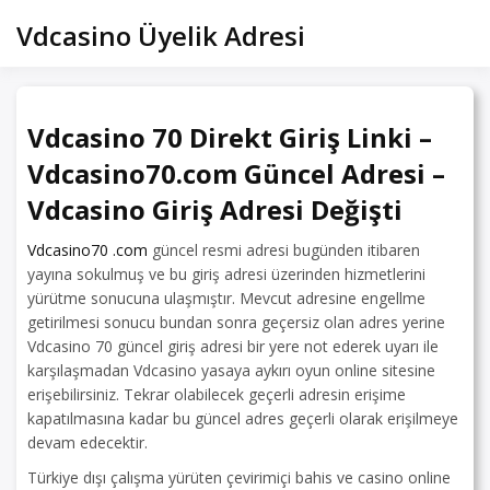
Skip
Vdcasino Üyelik Adresi
to
content
Vdcasino 70 Direkt Giriş Linki –
Vdcasino70.com Güncel Adresi –
Vdcasino Giriş Adresi Değişti
Vdcasino70 .com
güncel resmi adresi bugünden itibaren
yayına sokulmuş ve bu giriş adresi üzerinden hizmetlerini
yürütme sonucuna ulaşmıştır. Mevcut adresine engellme
getirilmesi sonucu bundan sonra geçersiz olan adres yerine
Vdcasino 70 güncel giriş adresi bir yere not ederek uyarı ile
karşılaşmadan Vdcasino yasaya aykırı oyun online sitesine
erişebilirsiniz. Tekrar olabilecek geçerli adresin erişime
kapatılmasına kadar bu güncel adres geçerli olarak erişilmeye
devam edecektir.
Türkiye dışı çalışma yürüten çevirimiçi bahis ve casino online