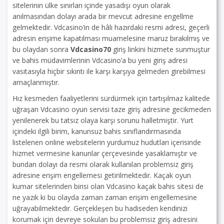
sitelerinin ülke sınırları içinde yasadışı oyun olarak
anılmasından dolayı arada bir mevcut adresine engellme
gelmektedir. Vdcasino’in de hâli hazırdaki resmi adresi, geçerli
adresin erişime kapatılması muamelesine maruz bırakılmış ve
bu olaydan sonra
Vdcasino70
giriş linkini hizmete sunmuştur
ve bahis müdavimlerinin Vdcasino’a bu yeni giriş adresi
vasıtasıyla hiçbir sıkıntı ile karşı karşıya gelmeden girebilmesi
amaçlanmıştır.
Hız kesmeden faaliyetlerini sürdürmek için tartışılmaz kalitede
uğraşan Vdcasino oyun servisi taze giriş adresine gecikmeden
yenilenerek bu tatsız olaya karşı sorunu halletmiştir. Yurt
içindeki ilgili birim, kanunsuz bahis sınıflandırmasında
listelenen online websitelerin yurdumuz hudutları içerisinde
hizmet vermesine kanunlar çerçevesinde yasaklamıştır ve
bundan dolayı da resmi olarak kullanılan problemsiz giriş
adresine erişim engellemesi getirilmektedir. Kaçak oyun
kumar sitelerinden birisi olan Vdcasino kaçak bahis sitesi de
ne yazık ki bu olayda zaman zaman erişim engellemesine
uğrayabilmektedir. Gerçekleşen bu hadiseden kendinizi
korumak için devreye sokulan bu problemsiz giriş adresini