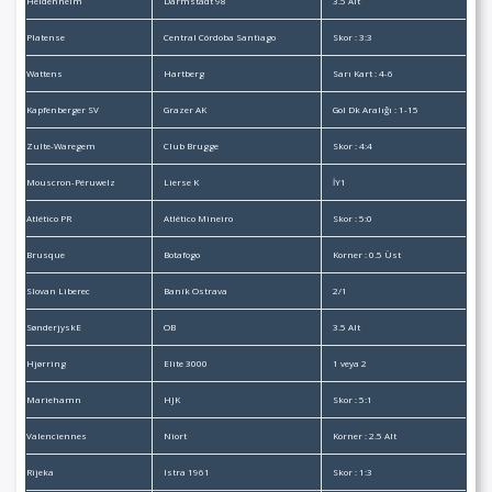
Heidenheim
Darmstadt 98
3.5 Alt
Platense
Central Córdoba Santiago
Skor : 3:3
Wattens
Hartberg
Sarı Kart : 4-6
Kapfenberger SV
Grazer AK
Gol Dk Aralığı : 1-15
Zulte-Waregem
Club Brugge
Skor : 4:4
Mouscron-Péruwelz
Lierse K
İY1
Atlético PR
Atlético Mineiro
Skor : 5:0
Brusque
Botafogo
Korner : 0.5 Üst
Slovan Liberec
Baník Ostrava
2/1
SønderjyskE
OB
3.5 Alt
Hjørring
Elite 3000
1 veya 2
Mariehamn
HJK
Skor : 5:1
Valenciennes
Niort
Korner : 2.5 Alt
Rijeka
Istra 1961
Skor : 1:3