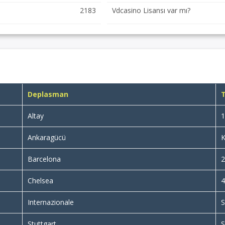
2183
Vdcasino Lisansı var mı?
Deplasman
Altay
1
Ankaragücü
K
Barcelona
2
Chelsea
4
Internazionale
S
Stuttgart
S