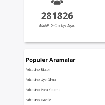
281826
Günlük Online Üye Sayısı
Popüler Aramalar
Vdcasino Bitcoin
Vdcasino Üye Olma
Vdcasino Para Yatırma
Vdcasino Havale