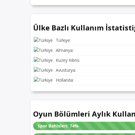
Ülke Bazlı Kullanım İstatisti
Türkiye:
Almanya:
Kuzey Kıbrıs:
Avusturya:
Hollanda:
Oyun Bölümleri Aylık Kulla
Spor Bahisleri:
74%