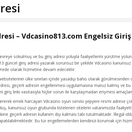
resi
dresi – Vdcasino813.com Engelsiz Giri
evreye sokulmuş ve bu giriş adresi yoluyla faaliyetlerini yürütme yolu
813 güncel giriş adresi yazarak sorunsuz bir şekilde Vdcasino kanunsuz
vrede olarak hizmetine devam edecektir.
websitelerinin ülke sınırları içinde yasadışı bahis olarak görülmesinde
ş adresi, geçerli adresin engellenmesi uygulamasına maruz kalmış ve b
giriş linki vasıtasıyla hiçbir sorun ile karşılaşmadan erişmesi amaçlan
ererek emek harcayan Vdcasino oyun servisi yepyeni resmi adrese çok
uruluş, kanunsuz oyun grubunda listelenen sitelerin vatanımızda faaliy
inkine geçerli adresin kullanım dışı kalması tabi tutulmaktadır. İllegal id
apatılabilmektedir. Bu tür engellemelerden kendinizi korumak için hiz