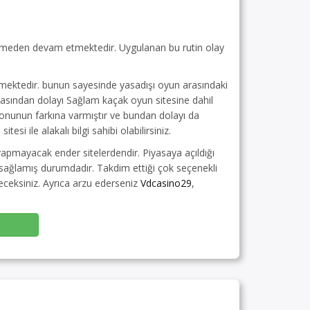
rmeden devam etmektedir. Uygulanan bu rutin olay
elmektedir. bunun sayesinde yasadışı oyun arasındaki
masından dolayı Sağlam kaçak oyun sitesine dahil
konunun farkına varmıştır ve bundan dolayı da
i ile alakalı bilgi sahibi olabilirsiniz.
yapmayacak ender sitelerdendir. Piyasaya açıldığı
sağlamış durumdadır. Takdim ettiği çok seçenekli
eceksiniz. Ayrıca arzu ederseniz
Vdcasino29
,