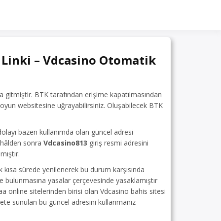
ş Linki – Vdcasino Otomatik
na gitmiştir. BTK tarafından erişime kapatılmasından
 oyun websitesine uğrayabilirsiniz. Oluşabilecek BTK
n dolayı bazen kullanımda olan güncel adresi
u hâlden sonra
Vdcasino813
giriş resmi adresini
mıştır.
 kısa sürede yenilenerek bu durum karşısında
ette bulunmasına yasalar çerçevesinde yasaklamıştır
daa online sitelerinden birisi olan Vdcasino bahis sitesi
mete sunulan bu güncel adresini kullanmanız