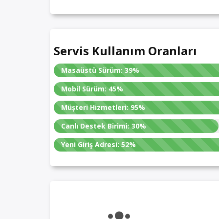
Servis Kullanım Oranları
Masaüstü Sürüm:
39%
Mobil Sürüm:
45%
Müşteri Hizmetleri:
95%
Canlı Destek Birimi:
30%
Yeni Giriş Adresi:
52%