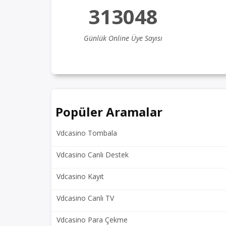
313048
Günlük Online Üye Sayısı
Popüler Aramalar
Vdcasino Tombala
Vdcasino Canlı Destek
Vdcasino Kayıt
Vdcasino Canlı TV
Vdcasino Para Çekme