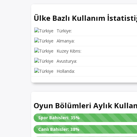
Ülke Bazlı Kullanım İstatisti
Türkiye:
Almanya:
Kuzey Kıbrıs:
Avusturya:
Hollanda:
Oyun Bölümleri Aylık Kulla
Spor Bahisleri:
35%
Canlı Bahisler:
38%