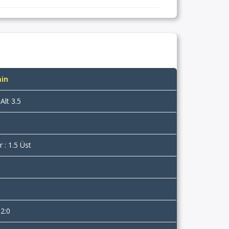
in
Alt 3.5
 : 1.5 Üst
 2:0