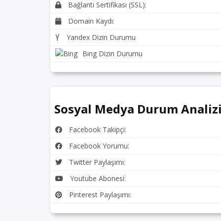
Bağlantı Sertifikası (SSL):
Domain Kaydı:
Yandex Dizin Durumu
Bing Dizin Durumu
Sosyal Medya Durum Analiz
Facebook Takipçi:
Facebook Yorumu:
Twitter Paylaşımı:
Youtube Abonesi:
Pinterest Paylaşımı: