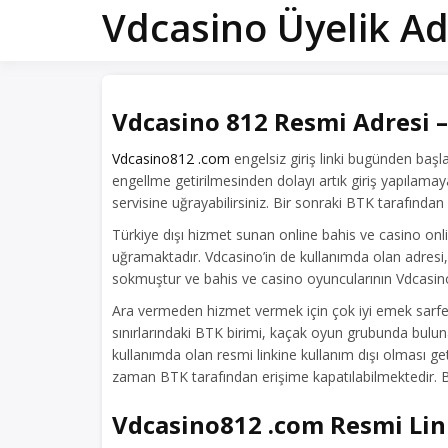
Skip
Vdcasino Üyelik Ad
to
content
Vdcasino 812 Resmi Adresi –
Vdcasino812 .com
engelsiz giriş linki bugünden başla
engellme getirilmesinden dolayı artık giriş yapılam
servisine uğrayabilirsiniz. Bir sonraki BTK tarafınd
Türkiye dışı hizmet sunan online bahis ve casino onli
uğramaktadır. Vdcasino’in de kullanımda olan adres
sokmuştur ve bahis ve casino oyuncularının Vdcasino’a
Ara vermeden hizmet vermek için çok iyi emek sarfed
sınırlarındaki BTK birimi, kaçak oyun grubunda bulu
kullanımda olan resmi linkine kullanım dışı olması ge
zaman BTK tarafından erişime kapatılabilmektedir. B
Vdcasino812 .com Resmi Link