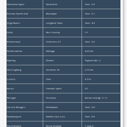
Helmond Sport
Dordrecht
Skor : 5:3
Preston North End
Blackpool
Skor : 5:1
Sligo Rovers
Longford Town
Skor : 4:3
Celtic
Ross County
1/1
Kilmarnock
Inverness CT
Skor : 3:2
Ponferradina
Málaga
4.25 Alt
Mjällby
Örebro
Toplam Gol : 2
Helsingborg
Västerås SK
2.75 Alt
Luzern
Sion
4 Üst
Aarau
Yverdon Sport
2/1
Perugia
Ternana
Korner Aralığı : 9-11
Carrick Rangers
Portadown
Skor : 2:0
Guadalajara
Atlético San Luis
Skor : 0:0
Piast Gliwice
Wisla Kraków
1 veya X