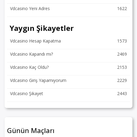
Vdcasino Yeni Adres
1622
Yaygın Şikayetler
Vdcasino Hesap Kapatma
1573
Vdcasino Kapandı mı?
2469
Vdcasino Kaç Oldu?
2153
Vdcasino Giriş Yapamıyorum
2229
Vdcasino Şikayet
2443
Günün Maçları