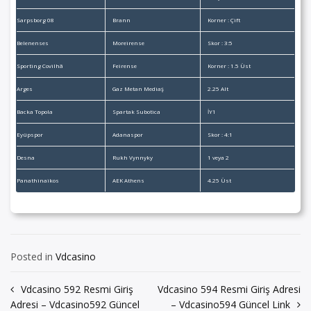
Sarpsborg 08
Brann
Korner : Çift
Belenenses
Moreirense
Skor : 3:5
Sporting Covilhã
Feirense
Korner : 1.5 Üst
Arges
Gaz Metan Mediaş
2.25 Alt
Backa Topola
Spartak Subotica
İY1
Eyüpspor
Adanaspor
Skor : 4:1
Desna
Rukh Vynnyky
1 veya 2
Panathinaikos
AEK Athens
4.25 Üst
Posted in
Vdcasino
Yazı
Vdcasino 592 Resmi Giriş
Vdcasino 594 Resmi Giriş Adresi
Adresi – Vdcasino592 Güncel
– Vdcasino594 Güncel Link