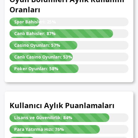
Oranları
Spor Bahisleri:
25%
Canlı Bahisler:
87%
Casino Oyunları:
57%
Canlı Casino Oyunları:
53%
Poker Oyunları:
58%
Kullanıcı Aylık Puanlamaları
Lisans ve Güvenilirlik:
84%
Para Yatırma Hızı:
76%