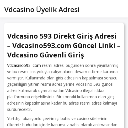
Skip
Vdcasino Üyelik Adresi
to
content
Vdcasino 593 Direkt Giriş Adresi
– Vdcasino593.com Güncel Linki –
Vdcasino Güvenli Giriş
Vdcasino593 .com
resmi adresi bugünden sonra yayınlanmış
ve bu resmi link yoluyla çalışmalarını devam ettirme kararına
varmıştır. Kullanımda olan giriş adresinin kapatılması sonucu
geçerliliğini yitiren resmi adres yerine Vdcasino 593 güncel
adres kullanarak uyarı almadan Vdcasino illegal iddaa
platformuna erişebilirsiniz. Bir sonraki kullanımda olan giriş
adresinin kapatılmasına kadar bu adres resmi adres kalmayı
sürdürecektir.
Yurtdışı lokasyonlu çevirimiçi bahis ve casino sitelerinin
ülkemiz hudutları içinde kanunsuz bahis olarak anılmasından