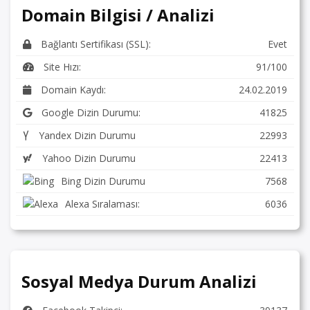
Domain Bilgisi / Analizi
Bağlantı Sertifikası (SSL):
Evet
Site Hızı:
91/100
Domain Kaydı:
24.02.2019
Google Dizin Durumu:
41825
Yandex Dizin Durumu
22993
Yahoo Dizin Durumu
22413
Bing Dizin Durumu
7568
Alexa Sıralaması:
6036
Sosyal Medya Durum Analizi