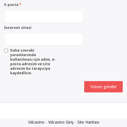
E-posta
*
İnternet sitesi
Daha sonraki
yorumlarımda
kullanılması için adım, e-
posta adresim ve site
adresim bu tarayıcıya
kaydedilsin.
Vdcasino
-
Vdcasino Giriş
-
Site Haritası