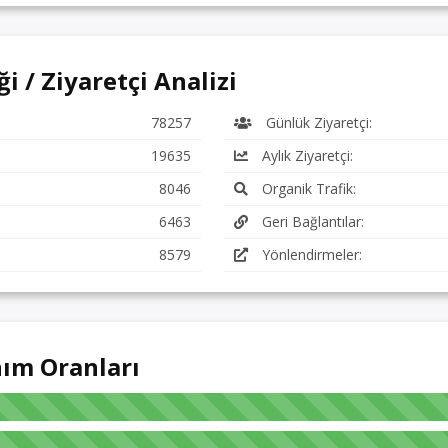
ği / Ziyaretçi Analizi
78257
Günlük Ziyaretçi:
19635
Aylık Ziyaretçi:
8046
Organik Trafik:
6463
Geri Bağlantılar:
8579
Yönlendirmeler:
nım Oranları