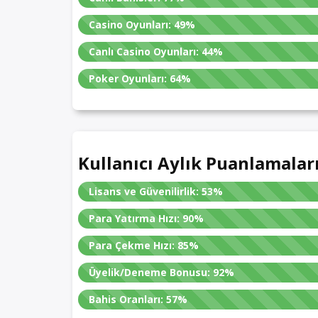
Casino Oyunları:
49%
Canlı Casino Oyunları:
44%
Poker Oyunları:
64%
Kullanıcı Aylık Puanlamalar
Lisans ve Güvenilirlik:
53%
Para Yatırma Hızı:
90%
Para Çekme Hızı:
85%
Üyelik/Deneme Bonusu:
92%
Bahis Oranları:
57%