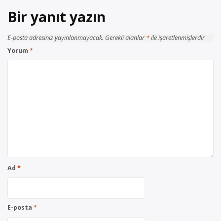
Bir yanıt yazın
E-posta adresiniz yayınlanmayacak.
Gerekli alanlar
*
ile işaretlenmişlerdir
Yorum
*
Ad
*
E-posta
*