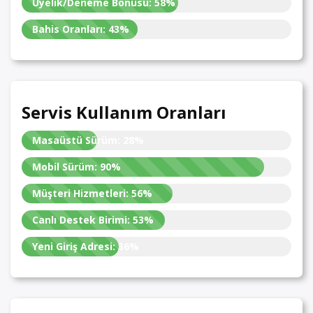
Üyelik/Deneme Bonusu:
58%
Bahis Oranları:
43%
Servis Kullanım Oranları
Masaüstü Sürüm:
28%
Mobil Sürüm:
90%
Müşteri Hizmetleri:
56%
Canlı Destek Birimi:
53%
Yeni Giriş Adresi:
36%