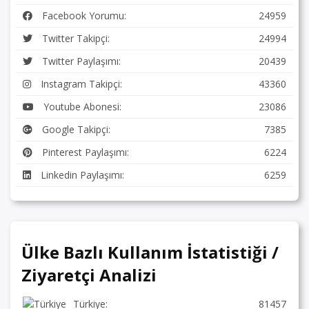
Facebook Yorumu:
24959
Twitter Takipçi:
24994
Twitter Paylaşımı:
20439
Instagram Takipçi:
43360
Youtube Abonesi:
23086
Google Takipçi:
7385
Pinterest Paylaşımı:
6224
Linkedin Paylaşımı:
6259
Ülke Bazlı Kullanım İstatistiği /
Ziyaretçi Analizi
Türkiye:
81457