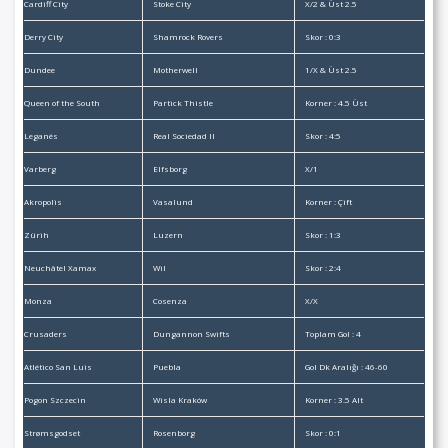
Cardiff City
Stoke City
X/2 & Üst 2.5
Derry City
Shamrock Rovers
Skor : 0:3
Dundee
Motherwell
1/X & Üst 2.5
Queen of the South
Partick Thistle
Korner : 4.5 Üst
Leganés
Real Sociedad II
Skor : 4:5
Varberg
Elfsborg
X/1
Akropolis
Vasalund
Korner : Çift
Zürih
Luzern
Skor : 1:3
Neuchâtel Xamax
Wil
Skor : 2:4
Monza
Cosenza
X/X
Crusaders
Dungannon Swifts
Toplam Gol : 4
Atlético San Luis
Puebla
Gol Dk Aralığı : 46-60
Pogon Szczecin
Wisla Kraków
Korner : 3.5 Alt
Strømsgodset
Rosenborg
Skor : 0:1