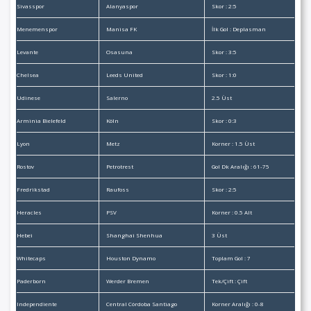
Sivasspor
Alanyaspor
Skor : 2:5
Menemenspor
Manisa FK
İlk Gol : Deplasman
Levante
Osasuna
Skor : 3:5
Chelsea
Leeds United
Skor : 1:0
Udinese
Salerno
2.5 Üst
Arminia Bielefeld
Köln
Skor : 0:3
Lyon
Metz
Korner : 1.5 Üst
Rostov
Petrotrest
Gol Dk Aralığı : 61-75
Fredrikstad
Raufoss
Skor : 2:5
Heracles
PSV
Korner : 0.5 Alt
Hebei
Shanghai Shenhua
3 Üst
Whitecaps
Houston Dynamo
Toplam Gol : 7
Paderborn
Werder Bremen
Tek/Çift : Çift
Independiente
Central Córdoba Santiago
Korner Aralığı : 0-8