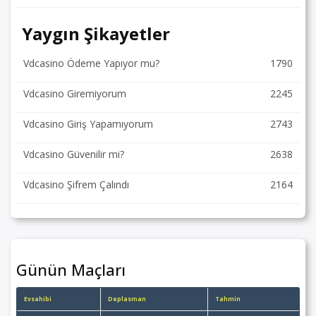
Yaygın Şikayetler
Vdcasino Ödeme Yapıyor mu?
1790
Vdcasino Giremiyorum
2245
Vdcasino Giriş Yapamıyorum
2743
Vdcasino Güvenilir mi?
2638
Vdcasino Şifrem Çalındı
2164
Günün Maçları
Evsahibi
Deplasman
Tahmin