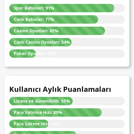
Spor Bahisleri:
91%
Canlı Bahisler:
77%
Casino Oyunları:
83%
Canlı Casino Oyunları:
54%
Poker Oyunları:
23%
Kullanıcı Aylık Puanlamaları
Lisans ve Güvenilirlik:
55%
Para Yatırma Hızı:
80%
Para Çekme Hızı:
34%