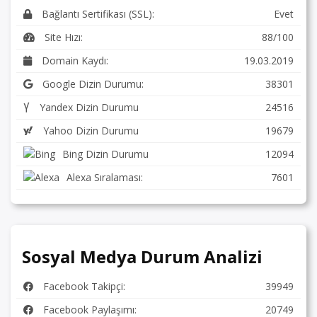
Bağlantı Sertifikası (SSL):
Evet
Site Hızı:
88/100
Domain Kaydı:
19.03.2019
Google Dizin Durumu:
38301
Yandex Dizin Durumu
24516
Yahoo Dizin Durumu
19679
Bing Dizin Durumu
12094
Alexa Sıralaması:
7601
Sosyal Medya Durum Analizi
Facebook Takipçi:
39949
Facebook Paylaşımı:
20749