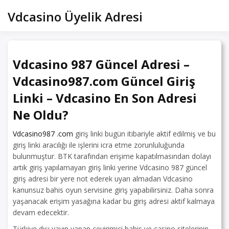
Skip
Vdcasino Üyelik Adresi
to
content
Vdcasino 987 Güncel Adresi –
Vdcasino987.com Güncel Giriş
Linki – Vdcasino En Son Adresi
Ne Oldu?
Vdcasino987 .com
giriş linki bugün itibariyle aktif edilmiş ve bu
giriş linki aracılığı ile işlerini icra etme zorunluluğunda
bulunmuştur. BTK tarafından erişime kapatılmasından dolayı
artık giriş yapılamayan giriş linki yerine Vdcasino 987 güncel
giriş adresi bir yere not ederek uyarı almadan Vdcasino
kanunsuz bahis oyun servisine giriş yapabilirsiniz. Daha sonra
yaşanacak erişim yasağına kadar bu giriş adresi aktif kalmaya
devam edecektir.
Türkiye dışı yayın yapan çevirimiçi bahis ve casino sitelerinin