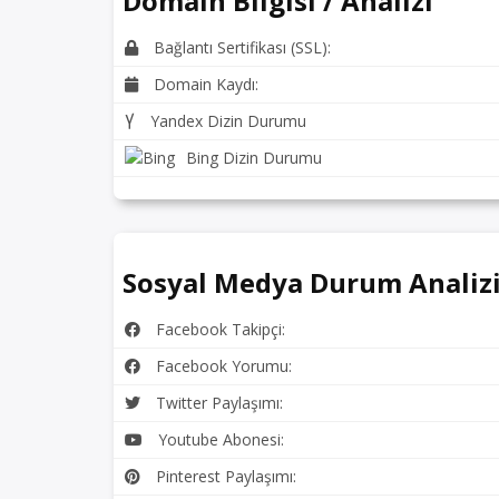
Domain Bilgisi / Analizi
Bağlantı Sertifikası (SSL):
Domain Kaydı:
Yandex Dizin Durumu
Bing Dizin Durumu
Sosyal Medya Durum Analiz
Facebook Takipçi:
Facebook Yorumu:
Twitter Paylaşımı:
Youtube Abonesi:
Pinterest Paylaşımı: