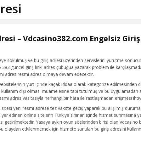
resi
dresi – Vdcasino382.com Engelsiz Giri
ye sokulmuş ve bu giriş adresi üzerinden servislerini yürütme sonucun
o 382 güncel giriş linki adres çubuğua yazarak problem ile karşılaşm
 resmi adres resmi adres olmaya devam edecektir.
websitelerinin yurt içinde kaçak iddaa olarak kategorize edilmesinden d
i, kullanım dışı olması muamelesine tabi tutulmuş ve bu uygulamadan
smi adres vasıtasıyla herhangi bir hata ile rastlaşmadan erişmesi ihtiya
tesi yeni resmi adrese tez vakitte geçiş yaparak bu alışılmış duruma k
 yer edinen online sitelerin Türkiye sınırları içinde hizmet sunmasına 
sı getirilmektedir. Yasaya aykırı oyun sitelerinden birisi olan Vdcasino 
u olaydan etkilenmemek için hizmete sunulan bu giriş adresini kullanm