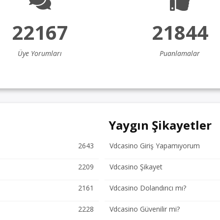
22167
21844
Üye Yorumları
Puanlamalar
Yaygın Şikayetler
2643
Vdcasino Giriş Yapamıyorum
2209
Vdcasino Şikayet
2161
Vdcasino Dolandırıcı mı?
2228
Vdcasino Güvenilir mi?