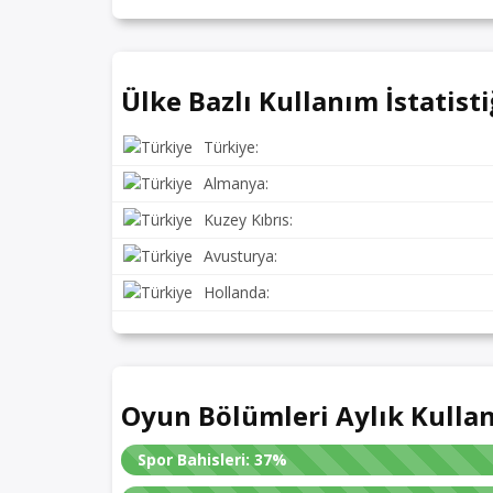
Ülke Bazlı Kullanım İstatisti
Türkiye:
Almanya:
Kuzey Kıbrıs:
Avusturya:
Hollanda:
Oyun Bölümleri Aylık Kulla
Spor Bahisleri:
37%