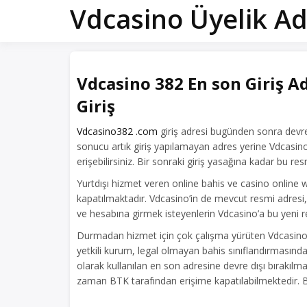
Skip
Vdcasino Üyelik Ad
to
content
Vdcasino 382 En son Giriş A
Giriş
Vdcasino382 .com
giriş adresi bugünden sonra devre
sonucu artık giriş yapılamayan adres yerine Vdcasin
erişebilirsiniz. Bir sonraki giriş yasağına kadar bu
Yurtdışı hizmet veren online bahis ve casino online 
kapatılmaktadır. Vdcasino’in de mevcut resmi adres
ve hesabına girmek isteyenlerin Vdcasino’a bu yeni re
Durmadan hizmet için çok çalışma yürüten Vdcasino si
yetkili kurum, legal olmayan bahis sınıflandırmasında
olarak kullanılan en son adresine devre dışı bırakılma
zaman BTK tarafından erişime kapatılabilmektedir. B