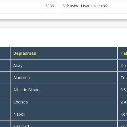
3039
Vdcasino Lisansı var mı?
Deplasman
Ta
Altay
3.5 
Altınordu
Top
Athletic Bilbao
3.5 
Chelsea
2 A
Napoli
Kor
Stuttgart
Sko