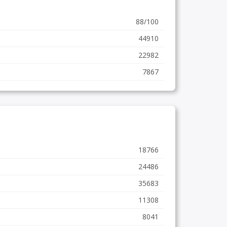
88/100
44910
22982
7867
18766
24486
35683
11308
8041