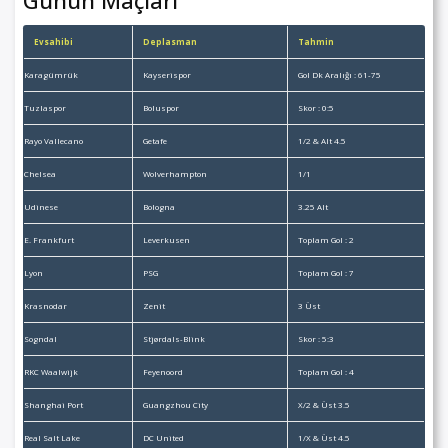
Günün Maçları
Evsahibi
Deplasman
Tahmin
Karagümrük
Kayserispor
Gol Dk Aralığı : 61-75
Tuzlaspor
Boluspor
Skor : 0:5
Rayo Vallecano
Getafe
1/2 & Alt 4.5
Chelsea
Wolverhampton
1/1
Udinese
Bologna
3.25 Alt
E. Frankfurt
Leverkusen
Toplam Gol : 2
Lyon
PSG
Toplam Gol : 7
Krasnodar
Zenit
3 Üst
Sogndal
Stjørdals-Blink
Skor : 5:3
RKC Waalwijk
Feyenoord
Toplam Gol : 4
Shanghai Port
Guangzhou City
X/2 & Üst 3.5
Real Salt Lake
DC United
1/X & Üst 4.5