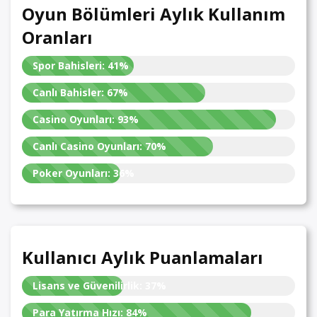
Oyun Bölümleri Aylık Kullanım
Oranları
Spor Bahisleri:
41%
Canlı Bahisler:
67%
Casino Oyunları:
93%
Canlı Casino Oyunları:
70%
Poker Oyunları:
36%
Kullanıcı Aylık Puanlamaları
Lisans ve Güvenilirlik:
37%
Para Yatırma Hızı:
84%