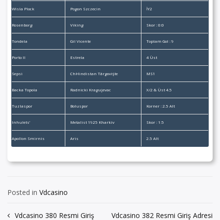
Wisla Plock
Pogon Szczecin
İY2
Rosenborg
Viking
Skor : 0:0
Tondela
Gil Vicente
Toplam Gol : 9
Porto II
Estrela
4 Üst
Sepsi
ChHindistan Târgovişte
MS1
Backa Topola
Radnicki Kragujevac
X/2 & Üst 4.5
Tuzlaspor
Boluspor
Korner : 2.5 Alt
Inhulets’
Metalist 1925 Kharkiv
Skor : 1:5
Apollon Smirnis
Aris
2.5 Alt
Posted in
Vdcasino
Yazı
Vdcasino 380 Resmi Giriş
Vdcasino 382 Resmi Giriş Adresi