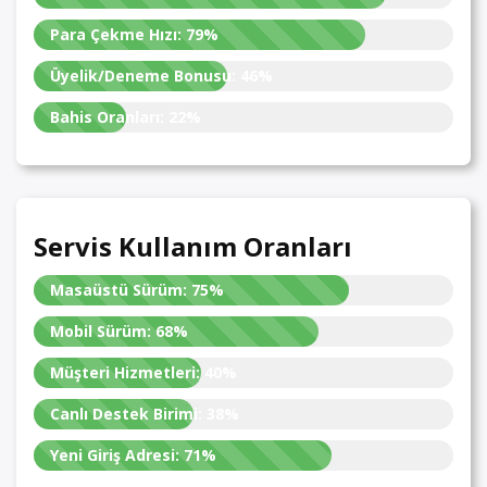
Para Çekme Hızı:
79%
Üyelik/Deneme Bonusu:
46%
Bahis Oranları:
22%
Servis Kullanım Oranları
Masaüstü Sürüm:
75%
Mobil Sürüm:
68%
Müşteri Hizmetleri:
40%
Canlı Destek Birimi:
38%
Yeni Giriş Adresi:
71%