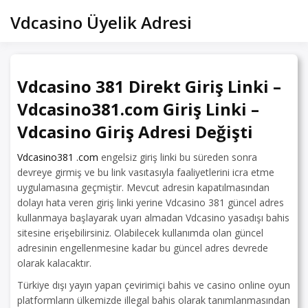
Skip
Vdcasino Üyelik Adresi
to
content
Vdcasino 381 Direkt Giriş Linki –
Vdcasino381.com Giriş Linki –
Vdcasino Giriş Adresi Değişti
Vdcasino381 .com
engelsiz giriş linki bu süreden sonra
devreye girmiş ve bu link vasıtasıyla faaliyetlerini icra etme
uygulamasına geçmiştir. Mevcut adresin kapatılmasından
dolayı hata veren giriş linki yerine Vdcasino 381 güncel adres
kullanmaya başlayarak uyarı almadan Vdcasino yasadışı bahis
sitesine erişebilirsiniz. Olabilecek kullanımda olan güncel
adresinin engellenmesine kadar bu güncel adres devrede
olarak kalacaktır.
Türkiye dışı yayın yapan çevirimiçi bahis ve casino online oyun
platformların ülkemizde illegal bahis olarak tanımlanmasından