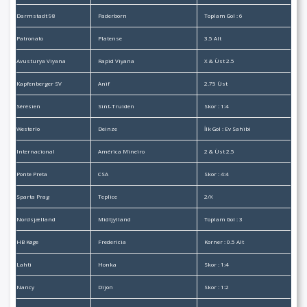
Darmstadt 98
Paderborn
Toplam Gol : 6
Patronato
Platense
3.5 Alt
Avusturya Viyana
Rapid Viyana
X & Üst 2.5
Kapfenberger SV
Anif
2.75 Üst
Sérésien
Sint-Truiden
Skor : 1:4
Westerlo
Deinze
İlk Gol : Ev Sahibi
Internacional
América Mineiro
2 & Üst 2.5
Ponte Preta
CSA
Skor : 4:4
Sparta Prag
Teplice
2/X
Nordsjælland
Midtjylland
Toplam Gol : 3
HB Køge
Fredericia
Korner : 0.5 Alt
Lahti
Honka
Skor : 1:4
Nancy
Dijon
Skor : 1:2