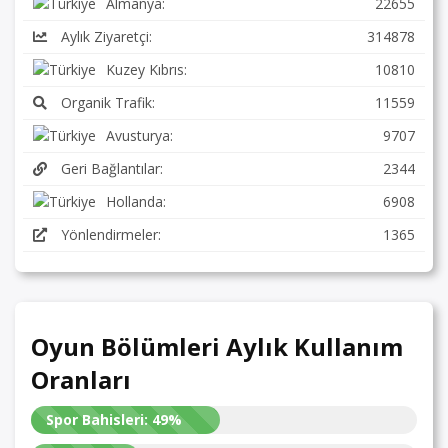
Almanya:
22655
Aylık Ziyaretçi:
314878
Kuzey Kıbrıs:
10810
Organik Trafik:
11559
Avusturya:
9707
Geri Bağlantılar:
2344
Hollanda:
6908
Yönlendirmeler:
1365
Oyun Bölümleri Aylık Kullanım
Oranları
Spor Bahisleri:
49%