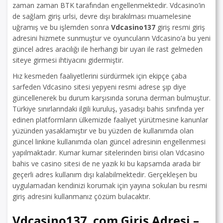
zaman zaman BTK tarafından engellenmektedir. Vdcasino’in
de sağlam giriş urlsi, devre dışı bırakılması muamelesine
uğramış ve bu işlemden sonra
Vdcasino137
giriş resmi giriş
adresini hizmete sunmuştur ve oyuncuların Vdcasino’a bu yeni
güncel adres aracılığı ile herhangi bir uyarı ile rast gelmeden
siteye girmesi ihtiyacını gidermiştir.
Hız kesmeden faaliyetlerini sürdürmek için ekipçe çaba
sarfeden Vdcasino sitesi yepyeni resmi adrese şıp diye
güncellenerek bu durum karşısında soruna derman bulmuştur.
Türkiye sınırlarındaki ilgili kuruluş, yasadışı bahis sınıfında yer
edinen platformların ülkemizde faaliyet yürütmesine kanunlar
yüzünden yasaklamıştır ve bu yüzden de kullanımda olan
güncel linkine kullanımda olan güncel adresinin engellenmesi
yapılmaktadır. Kumar kumar sitelerinden birisi olan Vdcasino
bahis ve casino sitesi de ne yazık ki bu kapsamda arada bir
geçerli adres kullanım dışı kalabilmektedir. Gerçekleşen bu
uygulamadan kendinizi korumak için yayına sokulan bu resmi
giriş adresini kullanmanız çözüm bulacaktır.
Vdcasino137 .com Giriş Adresi –