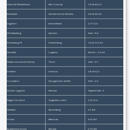
Heart of Midlothian
Ross County
1/2 & Alt 3.5
Arbroath
Dunfermline Athletic
X/2 & Alt 4.5
Leganés
Amorebieta
2.75 Üst
IFK Göteborg
Kalmar
Skor : 0:4
Trelleborg FF
Falkenberg
1/2 & Üst 3.5
Servette
Lugano
Korner : 2.5 Alt
Stade Lausanne-Ouchy
Thun
Skor : 3:1
Crotone
Vicenza
2 & Alt 2.5
Crusaders
Dungannon Swifts
Skor : 2:2
Santos Laguna
Necaxa
Toplam Gol : 5
Pogon Szczecin
Zaglebie Lubin
2.25 Üst
Stabæk
Rosenborg
2.5 Alt
Vizela
Boavista
4.25 Alt
Academico Viseu
Rio Ave
2.75 Alt