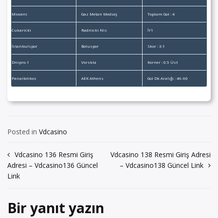
Mioveni
Gaz Metan Mediaş
Toplam Gol : 4
Cukaricki
Radnicki Nis
İY1
İstanbulspor
Boluspor
Skor : 3:1
Dnipro-1
Vorskla
Korner : 0.5 Üst
Panaitolikos
AEK Athens
Gol Dk Aralığı : 46-60
Posted in
Vdcasino
Yazı
Vdcasino 136 Resmi Giriş
Vdcasino 138 Resmi Giriş Adresi
Adresi – Vdcasino136 Güncel
– Vdcasino138 Güncel Link
gezinmesi
Link
Bir yanıt yazın