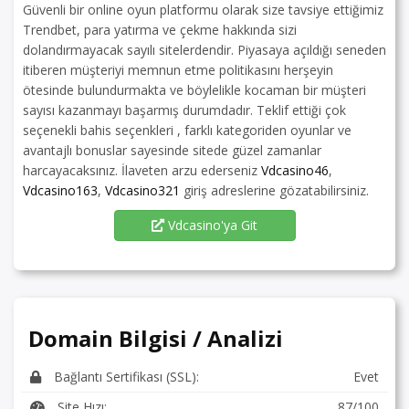
Güvenli bir online oyun platformu olarak size tavsiye ettiğimiz
Trendbet, para yatırma ve çekme hakkında sizi
dolandırmayacak sayılı sitelerdendir. Piyasaya açıldığı seneden
itiberen müşteriyi memnun etme politikasını herşeyin
ötesinde bulundurmakta ve böylelikle kocaman bir müşteri
sayısı kazanmayı başarmış durumdadır. Teklif ettiği çok
seçenekli bahis seçenkleri , farklı kategoriden oyunlar ve
avantajlı bonuslar sayesinde sitede güzel zamanlar
harcayacaksınız. İlaveten arzu ederseniz
Vdcasino46
,
Vdcasino163
,
Vdcasino321
giriş adreslerine gözatabilirsiniz.
Vdcasino'ya Git
Domain Bilgisi / Analizi
Bağlantı Sertifikası (SSL):
Evet
Site Hızı:
87/100