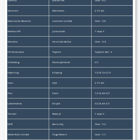
Lafnitz
Grazer AK
Skor : 0:3
Sérésien
Mechelen
2.75 Alt
Waasland-Beveren
Lommel United
Skor : 3:0
Atlético PR
Juventude
1 veya X
Náutico
Vasco da Gama
Skor : 3:4
FK Pardubice
Teplice
Toplam Gol : 3
Silkeborg
Nordsjælland
X/1
Hjørring
Esbjerg
1/2 & Üst 2.5
Ilves
HJK
2.75 Alt
Pau
Caen
1/2 & Alt 4.5
Lokomotiva
Osijek
X/2 & Alt 3.5
Telstar
Roda JC
1 veya X
QPR
Barnsley
Skor : 5:2
Waterford United
Sligo Rovers
Skor : 1:1