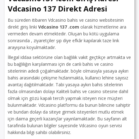
Vdcasino 137 Direkt Adresi
Bu süreden itibaren Vdcasino bahis ve casino websitesinin
direkt giriş linki
Vdcasino 137 .com
olarak hizmetlerine ara
vermeden devam etmektedir. Oluşan bu kötü uygulama
sonrasında , ziyaretçiler şıp diye efkâr kapılarak taze link
arayışına koyulmaktadır.
İllegal iddaa sektörüne olan bağlılık vakit geçtikçe artmakta ve
bu bağlılığın karşılanması için de canlı bahis ve casino
sitelerinin adedi çoğalmaktadır. böyle olmasıyla yasaya aykırı
bahis arasındaki çekişme hızlanmakta, kullanıcı lehine sayısız
avantaj dağıtılmaktadır. Tabi yasaya aykırı bahis sitelerinin
fazla olmasından dolayı Kaliteli bahis ve casino sitesine dahil
olmak için gözü kapalı tercih yapmak isteyen nice müşteri
bulunmaktadır. Vdcasino platformu da bunun bilincine sahiptir
ve bundan dolayı da siteye girmek isteyenleri mutlu etmek
için daima geçerli kazançlar yayınlamaktadır. Bu sayfanın alt
tarafında bulunan bilgiler sayesinde Vdcasino oyun servisi
hakkında bilgi sahibi olabilirsiniz.