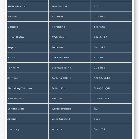
Atletico Madrid
Real Madrid
2/1
Everton
Brighton
2.75 Üst
Udinese
Fiorentina
Skor : 3:3
Union Berlin
M’gladbach
X & Üst 2.5
Angers
Bordeaux
Skor : 4:2
Rostov
CSKA Moskova
3.75 Üst
Ranheim
Stjørdals-Blink
3.75 Üst
Cambuur
Fortuna Sittard
1/X & Üst 4.5
Shandong Taishan
Dalian Pro
Tek/Çift : Çift
New England
Montréal
1/2 & Alt 4.5
Sandhausen
Werder Bremen
İY2
Arsenal
Vélez Sarsfield
3 Alt
Hartberg
Wattens
Skor : 2:4