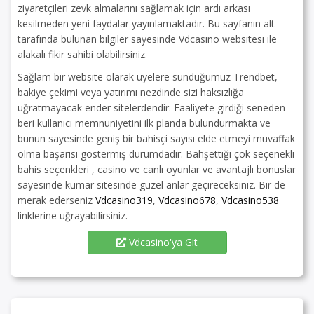
ziyaretçileri zevk almalarını sağlamak için ardı arkası
kesilmeden yeni faydalar yayınlamaktadır. Bu sayfanın alt
tarafında bulunan bilgiler sayesinde Vdcasino websitesi ile
alakalı fikir sahibi olabilirsiniz.
Sağlam bir website olarak üyelere sunduğumuz Trendbet,
bakiye çekimi veya yatırımı nezdinde sizi haksızlığa
uğratmayacak ender sitelerdendir. Faaliyete girdiği seneden
beri kullanıcı memnuniyetini ilk planda bulundurmakta ve
bunun sayesinde geniş bir bahisçi sayısı elde etmeyi muvaffak
olma başarısı göstermiş durumdadır. Bahşettiği çok seçenekli
bahis seçenkleri , casino ve canlı oyunlar ve avantajlı bonuslar
sayesinde kumar sitesinde güzel anlar geçireceksiniz. Bir de
merak ederseniz
Vdcasino319
,
Vdcasino678
,
Vdcasino538
linklerine uğrayabilirsiniz.
Vdcasino'ya Git