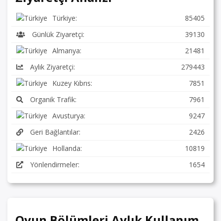
Türkiye:
85405
Günlük Ziyaretçi:
39130
Almanya:
21481
Aylık Ziyaretçi:
279443
Kuzey Kıbrıs:
7851
Organik Trafik:
7961
Avusturya:
9247
Geri Bağlantılar:
2426
Hollanda:
10819
Yönlendirmeler:
1654
Oyun Bölümleri Aylık Kullanım