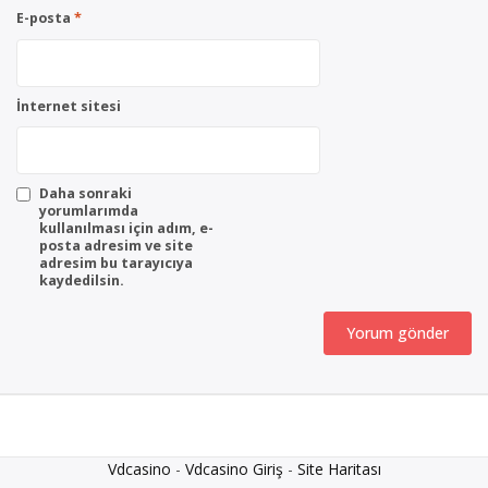
E-posta
*
İnternet sitesi
Daha sonraki
yorumlarımda
kullanılması için adım, e-
posta adresim ve site
adresim bu tarayıcıya
kaydedilsin.
Vdcasino
-
Vdcasino Giriş
-
Site Haritası