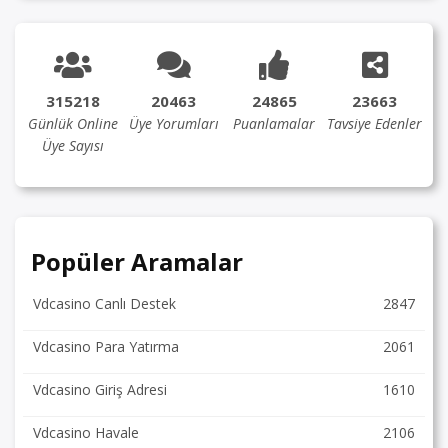
315218
20463
24865
23663
Günlük Online
Üye Yorumları
Puanlamalar
Tavsiye Edenler
Üye Sayısı
Popüler Aramalar
Vdcasino Canlı Destek
2847
Vdcasino Para Yatırma
2061
Vdcasino Giriş Adresi
1610
Vdcasino Havale
2106