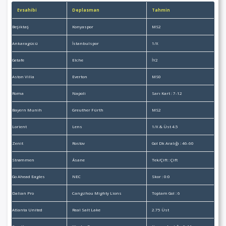
Evsahibi
Deplasman
Tahmin
Beşiktaş
Konyaspor
MS2
Ankaragücü
İstanbulspor
1/X
Getafe
Elche
İY2
Aston Villa
Everton
MS0
Roma
Napoli
Sarı Kart : 7-12
Bayern Munih
Greuther Fürth
MS2
Lorient
Lens
1/X & Üst 4.5
Zenit
Rostov
Gol Dk Aralığı : 46-60
Strømmen
Åsane
Tek/Çift : Çift
Go Ahead Eagles
NEC
Skor : 0:0
Dalian Pro
Cangzhou Mighty Lions
Toplam Gol : 6
Atlanta United
Real Salt Lake
2.75 Üst