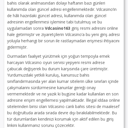
bahis olarak anılmasından dolayı haftanın bazı günleri
kullanımda olan güncel adresi engellenmektedir. Vdcasino’in
de hâli hazırdaki güncel adresi, kullanımda olan güncel
adresinin engellenmesi işlemine tabi tutulmuş ve bu
uygulamadan sonra
Vdcasino163
giriş resmi adresini online
hale getirmiştir ve ziyaretçilerin Vdcasino’a bu yeni giriş adresi
yoluyla herhangi bir sorun ile rastlaşmadan erişmesi ihtiyacını
gidermiştir.
Durmadan faaliyet yürütmek için yoğun tempoyla emek
harcayan Vdcasino oyun servisi yepyeni resmi adrese
çabucak değişerek bu durum karşısında çare üretmiştir.
Yurdumuzdaki yetkili kuruluş, kanunsuz bahis
sınıflandırmasında yer alan kumar sitelerin ülke sınırları içinde
çalışmalarını sürdürmesine kanunlar gereği onay
vermemektedir ve ne yazık ki bugüne kadar kullanılan en son
adresine erişim engellemesi yapılmaktadır. İllegal iddaa online
sitelerinden birisi olan Vdcasino canlı bahis sitesi de maalesef
bu doğrultuda arada sırada devre dışı bırakılabilmektedir. Bu
tür durumlardan kendinizi korumak için aktif edilen bu giriş
linkini kullanmanız sorunu çözecektir.