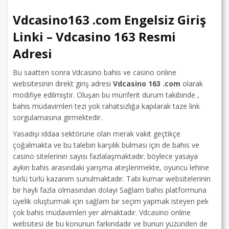
Vdcasino163 .com Engelsiz Giriş
Linki – Vdcasino 163 Resmi
Adresi
Bu saatten sonra Vdcasino bahis ve casino online
websitesinin direkt giriş adresi
Vdcasino 163 .com
olarak
modifiye edilmiştir. Oluşan bu münferit durum takibinde ,
bahis müdavimleri tezi yok rahatsızlığa kapılarak taze link
sorgulamasına girmektedir.
Yasadışı iddaa sektörüne olan merak vakit geçtikçe
çoğalmakta ve bu talebin karşılık bulması için de bahis ve
casino sitelerinin sayısı fazlalaşmaktadır. böylece yasaya
aykırı bahis arasındaki yarışma ateşlenmekte, oyuncu lehine
türlü türlü kazanım sunulmaktadır. Tabi kumar websitelerinin
bir hayli fazla olmasından dolayı Sağlam bahis platformuna
üyelik oluşturmak için sağlam bir seçim yapmak isteyen pek
çok bahis müdavimleri yer almaktadır. Vdcasino online
websitesi de bu konunun farkındadır ve bunun yüzünden de