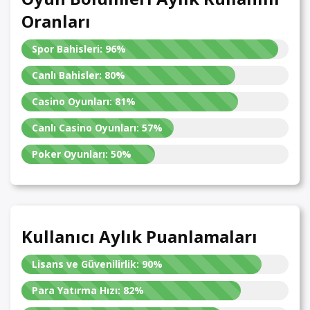
Oranları
Spor Bahisleri:
96%
Canlı Bahisler:
80%
Casino Oyunları:
81%
Canlı Casino Oyunları:
57%
Poker Oyunları:
50%
Kullanıcı Aylık Puanlamaları
Lisans ve Güvenilirlik:
90%
Para Yatırma Hızı:
82%