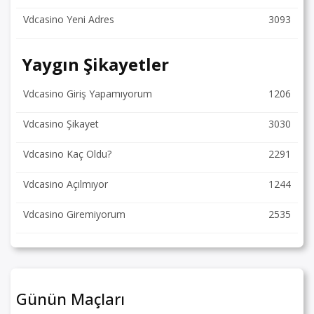
Vdcasino Yeni Adres
3093
Yaygın Şikayetler
Vdcasino Giriş Yapamıyorum
1206
Vdcasino Şikayet
3030
Vdcasino Kaç Oldu?
2291
Vdcasino Açılmıyor
1244
Vdcasino Giremiyorum
2535
Günün Maçları