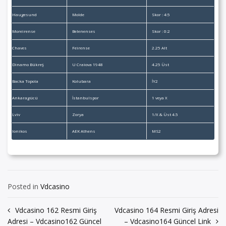
Haugesund
Molde
Skor : 4:5
Moreirense
Belenenses
Skor : 0:2
Chaves
Feirense
2.25 Alt
Dinamo Bükreş
U Craiova 1948
4.25 Üst
Backa Topola
Kolubara
İY2
Ankaragücü
İstanbulspor
1 veya X
Lviv
Zorya
1/X & Üst 4.5
Ionikos
AEK Athens
MS2
Posted in
Vdcasino
Yazı
Vdcasino 162 Resmi Giriş
Vdcasino 164 Resmi Giriş Adresi
Adresi – Vdcasino162 Güncel
– Vdcasino164 Güncel Link