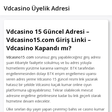
Skip
Vdcasino Üyelik Adresi
to
content
Vdcasino 15 Güncel Adresi –
Vdcasino15.com Giriş Linki –
Vdcasino Kapandı mı?
Vdcasino15 .com
sorunsuz giriş yapabileceğiniz giriş adresi
şuan itibariyle faaliyete sokulmuş ve bu adres yoluyla
hizmetlerini yürütme kararına varmıştır. BTK tarafından
engellenmesinden dolayı BTK erişim engellemesi uyarısı
veren adres yerine Vdcasino 15 güncel resmi link yazarak
hatasız bir şekilde Vdcasino kaçak kumar online oyun
platformuna uğrayabilirsiniz. Tekrar olabilecek mevcut
adresine engellme getirilmesine kadar bu link geçerli olarak
hizmetine devam edecektir.
Ülke sınırları dışı yayın yapan çevirimiçi bahis ve casino kumar