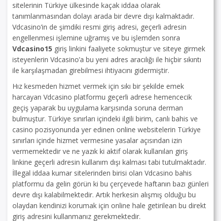
sitelerinin Türkiye ülkesinde kaçak iddaa olarak
tanımlanmasından dolayı arada bir devre dışı kalmaktadır.
Vdcasino’in de şimdiki resmi giriş adresi, geçerli adresin
engellenmesi işlemine uğramış ve bu işlemden sonra
Vdcasino15
giriş linkini faaliyete sokmuştur ve siteye girmek
isteyenlerin Vdcasino’a bu yeni adres aracılığı ile hiçbir sıkıntı
ile karşılaşmadan girebilmesi ihtiyacını gidermiştir.
Hız kesmeden hizmet vermek için sıkı bir şekilde emek
harcayan Vdcasino platformu geçerli adrese hemencecik
geçiş yaparak bu uygulama karşısında soruna derman
bulmuştur. Türkiye sınırları içindeki ilgili birim, canlı bahis ve
casino pozisyonunda yer edinen online websitelerin Türkiye
sınırları içinde hizmet vermesine yasalar açısından izin
vermemektedir ve ne yazık ki aktif olarak kullanılan giriş
linkine geçerli adresin kullanım dışı kalması tabi tutulmaktadır.
İllegal iddaa kumar sitelerinden birisi olan Vdcasino bahis
platformu da gelin görün ki bu çerçevede haftanın bazı günleri
devre dışı kalabilmektedir. Artık herkesin alışmış olduğu bu
olaydan kendinizi korumak için online hale getirilean bu direkt
giriş adresini kullanmanız gerekmektedir.