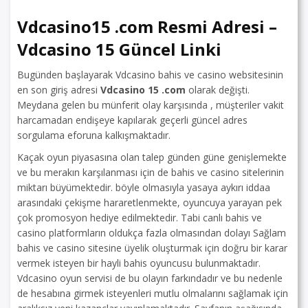
Vdcasino15 .com Resmi Adresi –
Vdcasino 15 Güncel Linki
Bugünden başlayarak Vdcasino bahis ve casino websitesinin
en son giriş adresi
Vdcasino 15 .com
olarak değişti.
Meydana gelen bu münferit olay karşısında , müşteriler vakit
harcamadan endişeye kapılarak geçerli güncel adres
sorgulama eforuna kalkışmaktadır.
Kaçak oyun piyasasına olan talep günden güne genişlemekte
ve bu merakın karşılanması için de bahis ve casino sitelerinin
miktarı büyümektedir. böyle olmasıyla yasaya aykırı iddaa
arasındaki çekişme hararetlenmekte, oyuncuya yarayan pek
çok promosyon hediye edilmektedir. Tabi canlı bahis ve
casino platformların oldukça fazla olmasından dolayı Sağlam
bahis ve casino sitesine üyelik oluşturmak için doğru bir karar
vermek isteyen bir hayli bahis oyuncusu bulunmaktadır.
Vdcasino oyun servisi de bu olayın farkındadır ve bu nedenle
de hesabına girmek isteyenleri mutlu olmalarını sağlamak için