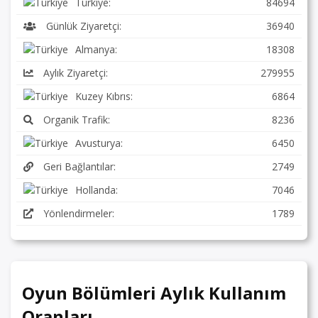
Türkiye:
84694
Günlük Ziyaretçi:
36940
Almanya:
18308
Aylık Ziyaretçi:
279955
Kuzey Kıbrıs:
6864
Organik Trafik:
8236
Avusturya:
6450
Geri Bağlantılar:
2749
Hollanda:
7046
Yönlendirmeler:
1789
Oyun Bölümleri Aylık Kullanım
Oranları