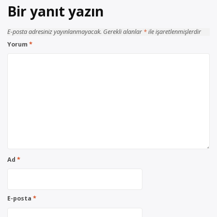
Bir yanıt yazın
E-posta adresiniz yayınlanmayacak.
Gerekli alanlar
*
ile işaretlenmişlerdir
Yorum
*
Ad
*
E-posta
*