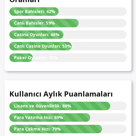
Spor Bahisleri:
42%
Canlı Bahisler:
59%
Casino Oyunları:
46%
Canlı Casino Oyunları:
53%
Poker Oyunları:
20%
Kullanıcı Aylık Puanlamaları
Lisans ve Güvenilirlik:
86%
Para Yatırma Hızı:
69%
Para Çekme Hızı:
79%