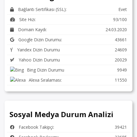
Bağlantı Sertifikası (SSL):
Evet
Site Hızı:
93/100
Domain Kaydı:
24.03.2020
Google Dizin Durumu:
43661
Yandex Dizin Durumu
24609
Yahoo Dizin Durumu
20029
Bing Dizin Durumu
9949
Alexa Sıralaması:
11550
Sosyal Medya Durum Analizi
Facebook Takipçi:
39421