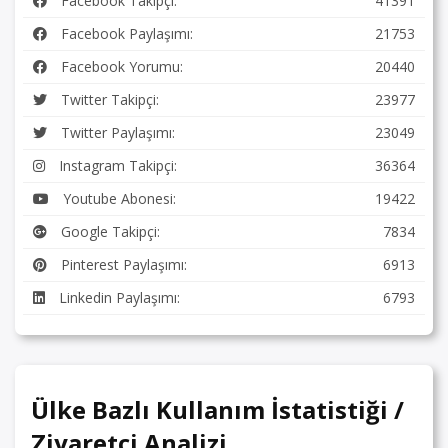
Facebook Takipçi:
41391
Facebook Paylaşımı:
21753
Facebook Yorumu:
20440
Twitter Takipçi:
23977
Twitter Paylaşımı:
23049
Instagram Takipçi:
36364
Youtube Abonesi:
19422
Google Takipçi:
7834
Pinterest Paylaşımı:
6913
Linkedin Paylaşımı:
6793
Ülke Bazlı Kullanım İstatistiği /
Ziyaretçi Analizi