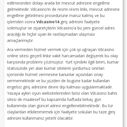
edilmesinden dolayı arada bir mevcut adresine engellme
gelmektedir. Vdcasino’in de resmi resmi linki, mevcut adresine
engellme getirilmesi prosedürüne maruz kalmış ve bu
işlemden sonra
Vdcasino14
giriş adresini faaliyete
sokmuştur ve ziyaretçilerin Vdcasino’a bu yeni güncel adres
aracılığı ile hiçbir uyarı ile rastlaşmadan ulaşması
amaçlanmıştır.
Ara vermeden hizmet vermek için çok iyi uğraşan Vdcasino
online sitesi geçerli linke vakit harcamadan değişerek bu olay
karşısında problemi çözmüştür. Yurt içindeki ilgili birim, kumar
statüsünde yer alan kumar sitelerin yurdumuz sınırları
içerisinde hizmet vermesine kanunlar açısından onay
vermemektedir ve bu yüzden de bugüne kadar kullanılan
engelsiz giriş adresine devre dışı kalması uygulanmaktadır.
Yasaya aykırı oyun websitelerinden birisi olan Vdcasino bahis
sitesi de maalesef bu kapsamda haftada birkaç gün
kullanımda olan güncel adresi engellenebilmektedir. Bu tür
olaylardan etkilenmemek için faaliyete sokulan bu taze giriş
adresini kullanmanız yeterli olacaktır.