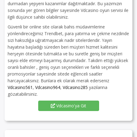
durmadan yepyeni kazanımlar dağıtmaktadır. Bu yazımızın
sonunda yer gören bilgiler sayesinde Vdcasino oyun servisi ile
ilgili düşünce sahibi olabilirsiniz.
Güvenli bir online site olarak bahis müdavimlerine
yönlendireceğimiz Trendbet, para yatırma ve çekme nezdinde
sizi haksızlığa uğratmayacak nadir sitelerdendir. Yayın
hayatına başladığı süreden beri müşteri hizmet kalitesini
herşeyin ötesinde tutmakta ve bu suretle geniş bir müşteri
sayısı elde etmeyi başarmış durumdadır. Takdim ettiği yüksek
oranlı bahisler , geniş oyun seçenekleri ve farklı seçenekli
promosyonlar sayesinde sitede eğlenceli saatler
harcayacaksınız. Bunlara ek olarak merak ederseniz
Vdcasino561
,
Vdcasino964
,
Vdcasino285
yazılarına
gözatabilirsiniz.
Vdcasino'ya Git