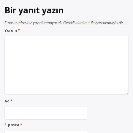
Bir yanıt yazın
E-posta adresiniz yayınlanmayacak.
Gerekli alanlar
*
ile işaretlenmişlerdir
Yorum
*
Ad
*
E-posta
*