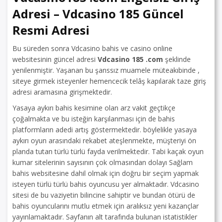
Adresi – Vdcasino 185 Güncel
Resmi Adresi
Bu süreden sonra Vdcasino bahis ve casino online
websitesinin güncel adresi
Vdcasino 185 .com
şeklinde
yenilenmiştir. Yaşanan bu şanssız muamele müteakıbinde ,
siteye girmek isteyenler hemencecik telâş kapılarak taze giriş
adresi aramasına girişmektedir.
Yasaya aykırı bahis kesimine olan arz vakit geçtikçe
çoğalmakta ve bu isteğin karşılanması için de bahis
platformların adedi artış göstermektedir. böylelikle yasaya
aykırı oyun arasındaki rekabet ateşlenmekte, müşteriyi ön
planda tutan türlü türlü fayda verilmektedir. Tabi kaçak oyun
kumar sitelerinin sayısının çok olmasından dolayı Sağlam
bahis websitesine dahil olmak için doğru bir seçim yapmak
isteyen türlü türlü bahis oyuncusu yer almaktadır. Vdcasino
sitesi de bu vaziyetin bilincine sahiptir ve bundan ötürü de
bahis oyuncularını mutlu etmek için aralıksız yeni kazançlar
yayınlamaktadır. Sayfanın alt tarafında bulunan istatistikler