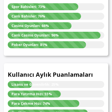
Spor Bahisleri:
73%
Canlı Bahisler:
76%
Casino Oyunları:
66%
Canlı Casino Oyunları:
96%
Poker Oyunları:
81%
Kullanıcı Aylık Puanlamaları
Lisans ve Güvenilirlik:
25%
Para Yatırma Hızı:
55%
Para Çekme Hızı:
74%