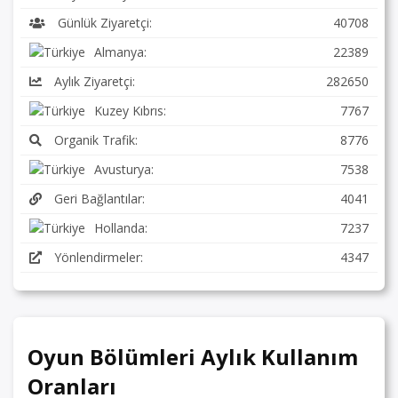
Günlük Ziyaretçi:
40708
Almanya:
22389
Aylık Ziyaretçi:
282650
Kuzey Kıbrıs:
7767
Organik Trafik:
8776
Avusturya:
7538
Geri Bağlantılar:
4041
Hollanda:
7237
Yönlendirmeler:
4347
Oyun Bölümleri Aylık Kullanım
Oranları