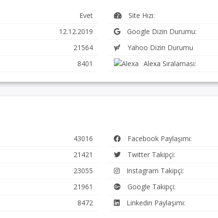
Evet
Site Hızı:
12.12.2019
Google Dizin Durumu:
21564
Yahoo Dizin Durumu
8401
Alexa Sıralaması:
i
43016
Facebook Paylaşımı:
21421
Twitter Takipçi:
23055
Instagram Takipçi:
21961
Google Takipçi:
8472
Linkedin Paylaşımı: