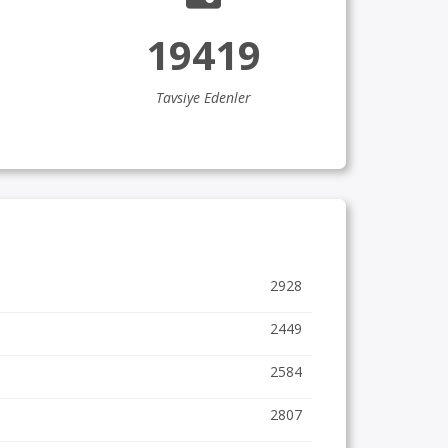
19419
Tavsiye Edenler
2928
2449
2584
2807