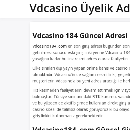
Skip
Vdcasino Üyelik Ad
to
content
Vdcasino 184 Güncel Adresi 
Vdcasino184 .com
en son giriş adresi bugünden sonr
getirilmesi sonucu eski giriş linki yerine Vdcasino 18
yasağına kadar bu link resmi adres olarak faaliyetini 
Ülke sınırları dışı yayın yapan online bahis ve casino
olmaktadır. Vdcasino’in de sağlam resmi linki, geçe
müşterilerin Vdcasino’a bu yeni adres aracılığı ile he
Hız kesmeden faaliyetlerini devam ettirmek için vi
bulmuştur. Türkiye sınırlarındaki BTK kurumu, yas
ve bu yüzden de aktif biçimde kullanılan direkt giri
casino sitesi de talihsiz olarak görüyoruz ki bu ol
giriş linkini kullanmanız gerekmektedir.
Vdcasino184 .com Güncel Giri