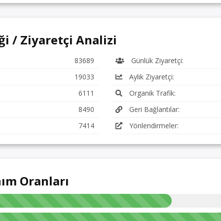
ği / Ziyaretçi Analizi
83689
Günlük Ziyaretçi:
19033
Aylık Ziyaretçi:
6111
Organik Trafik:
8490
Geri Bağlantılar:
7414
Yönlendirmeler:
nım Oranları