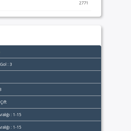
2771
n
Gol : 3
3
Çift
ralığı : 1-15
ralığı : 1-15