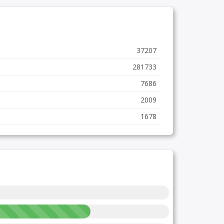
37207
281733
7686
2009
1678