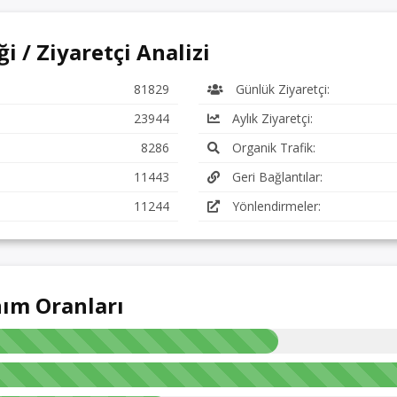
ği / Ziyaretçi Analizi
81829
Günlük Ziyaretçi:
23944
Aylık Ziyaretçi:
8286
Organik Trafik:
11443
Geri Bağlantılar:
11244
Yönlendirmeler:
nım Oranları