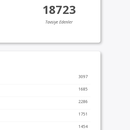
18723
Tavsiye Edenler
3097
1685
2286
1751
1454