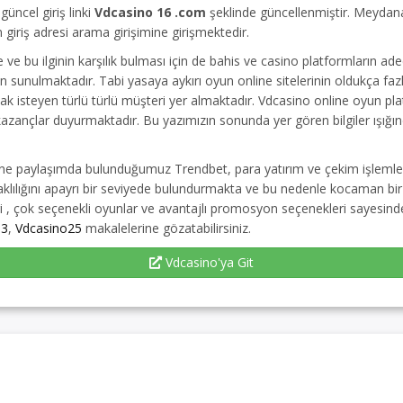
üncel giriş linki
Vdcasino 16 .com
şeklinde güncellenmiştir. Meydan
giriş adresi arama girişimine girişmektedir.
e bu ilginin karşılık bulması için de bahis ve casino platformların ad
n sunulmaktadır. Tabi yasaya aykırı oyun online sitelerinin oldukça f
 isteyen türlü türlü müşteri yer almaktadır. Vdcasino online oyun pla
azançlar duyurmaktadır. Bu yazımızın sonunda yer gören bilgiler ışığın
erine paylaşımda bulunduğumuz Trendbet, para yatırım ve çekim işleml
odaklılığını apayrı bir seviyede bulundurmakta ve bu nedenle kocaman bi
, çok seçenekli oyunlar ve avantajlı promosyon seçenekleri sayesinde 
93
,
Vdcasino25
makalelerine gözatabilirsiniz.
Vdcasino'ya Git