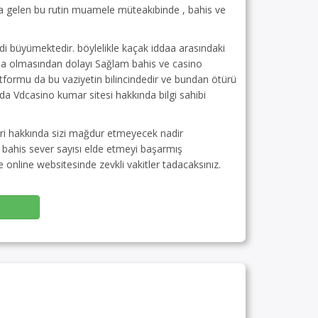
a gelen bu rutin muamele müteakıbinde , bahis ve
edi büyümektedir. böylelikle kaçak iddaa arasındaki
azla olmasından dolayı Sağlam bahis ve casino
tformu da bu vaziyetin bilincindedir ve bundan ötürü
da Vdcasino kumar sitesi hakkında bilgi sahibi
eri hakkında sizi mağdur etmeyecek nadir
r bahis sever sayısı elde etmeyi başarmış
online websitesinde zevkli vakitler tadacaksınız.