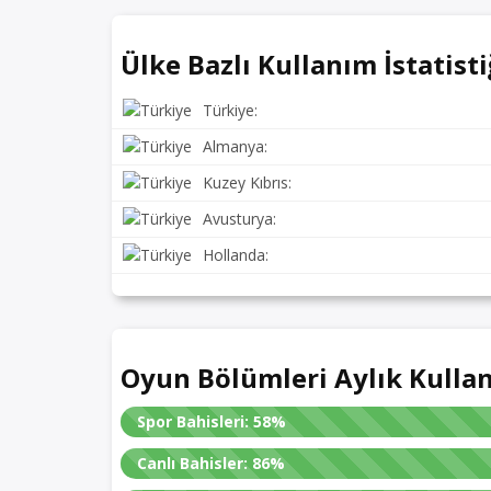
Ülke Bazlı Kullanım İstatisti
Türkiye:
Almanya:
Kuzey Kıbrıs:
Avusturya:
Hollanda:
Oyun Bölümleri Aylık Kulla
Spor Bahisleri:
58%
Canlı Bahisler:
86%