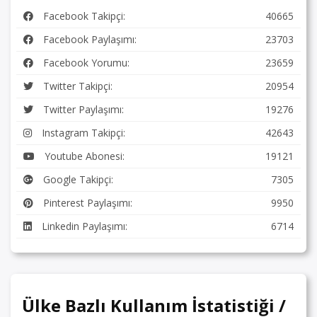
Facebook Takipçi:
40665
Facebook Paylaşımı:
23703
Facebook Yorumu:
23659
Twitter Takipçi:
20954
Twitter Paylaşımı:
19276
Instagram Takipçi:
42643
Youtube Abonesi:
19121
Google Takipçi:
7305
Pinterest Paylaşımı:
9950
Linkedin Paylaşımı:
6714
Ülke Bazlı Kullanım İstatistiği /