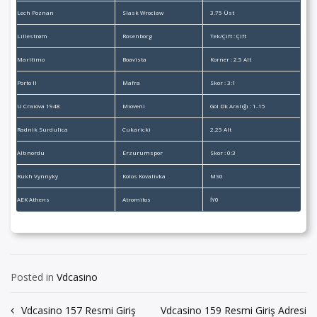
Lech Poznan
Slask Wroclaw
3.75 Üst
Lillestrøm
Rosenborg
Tek/Çift : Çift
Marítimo
Boavista
Korner : 2.5 Alt
Porto II
Mafra
Skor : 3:1
U Craiova 1948
Mioveni
Gol Dk Aralığı : 1-15
Radnik Surdulica
Cukaricki
2.25 Alt
Altınordu
Erzurumspor
Skor : 0:3
Rukh Vynnyky
Kolos Kovalivka
MS0
AEK Athens
Atromitos
İY0
Posted in
Vdcasino
Yazı
Vdcasino 157 Resmi Giriş
Vdcasino 159 Resmi Giriş Adresi