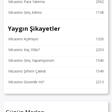
Vdcasino Para Yatırma
2502
Vdcasino Giriş Adresi
1138
Yaygın Şikayetler
Vdcasino Açılmıyor
1320
Vdcasino Kaç Oldu?
2253
Vdcasino Giriş Yapamıyorum
1540
Vdcasino Şifrem Çalındı
1549
Vdcasino Güvenilir mi?
2213