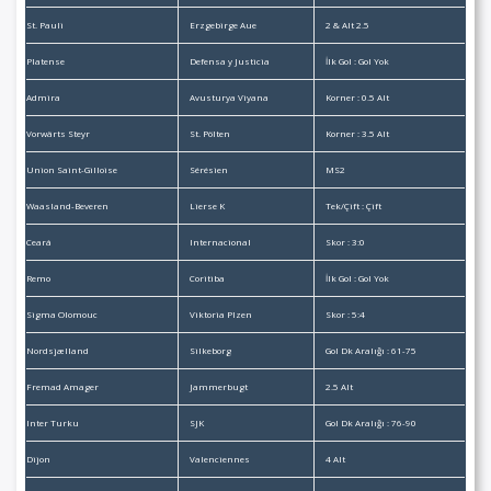
St. Pauli
Erzgebirge Aue
2 & Alt 2.5
Platense
Defensa y Justicia
İlk Gol : Gol Yok
Admira
Avusturya Viyana
Korner : 0.5 Alt
Vorwärts Steyr
St. Pölten
Korner : 3.5 Alt
Union Saint-Gilloise
Sérésien
MS2
Waasland-Beveren
Lierse K
Tek/Çift : Çift
Ceará
Internacional
Skor : 3:0
Remo
Coritiba
İlk Gol : Gol Yok
Sigma Olomouc
Viktoria Plzen
Skor : 5:4
Nordsjælland
Silkeborg
Gol Dk Aralığı : 61-75
Fremad Amager
Jammerbugt
2.5 Alt
Inter Turku
SJK
Gol Dk Aralığı : 76-90
Dijon
Valenciennes
4 Alt