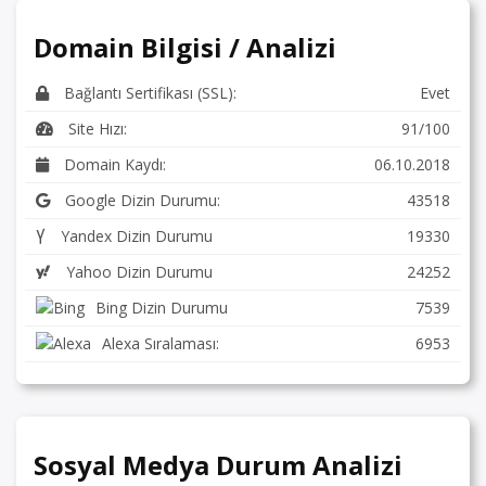
Domain Bilgisi / Analizi
Bağlantı Sertifikası (SSL):
Evet
Site Hızı:
91/100
Domain Kaydı:
06.10.2018
Google Dizin Durumu:
43518
Yandex Dizin Durumu
19330
Yahoo Dizin Durumu
24252
Bing Dizin Durumu
7539
Alexa Sıralaması:
6953
Sosyal Medya Durum Analizi