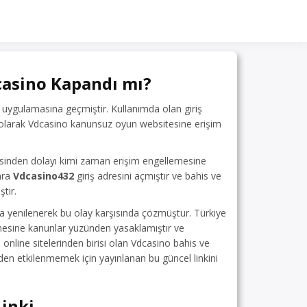
casino Kapandı mı?
e uygulamasına geçmiştir. Kullanımda olan giriş
 olarak Vdcasino kanunsuz oyun websitesine erişim
lmesinden dolayı kimi zaman erişim engellemesine
nra
Vdcasino432
giriş adresini açmıştır ve bahis ve
tir.
 yenilenerek bu olay karşısında çözmüştür. Türkiye
ürmesine kanunlar yüzünden yasaklamıştır ve
 online sitelerinden birisi olan Vdcasino bahis ve
den etkilenmemek için yayınlanan bu güncel linkini
Linki