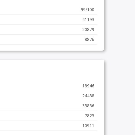
99/100
41193
20879
8876
18946
24488
35856
7825
10911