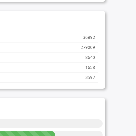
36892
279009
8640
1658
3597