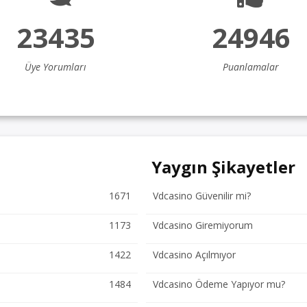
23435
24946
Üye Yorumları
Puanlamalar
Yaygın Şikayetler
1671
Vdcasino Güvenilir mi?
1173
Vdcasino Giremiyorum
1422
Vdcasino Açılmıyor
1484
Vdcasino Ödeme Yapıyor mu?