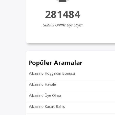
281484
Günlük Online Üye Sayısı
Popüler Aramalar
Vdcasino Hoşgeldin Bonusu
Vdcasino Havale
Vdcasino Üye Olma
Vdcasino Kaçak Bahis