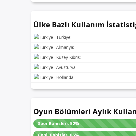
Ülke Bazlı Kullanım İstatisti
Türkiye:
Almanya:
Kuzey Kıbrıs:
Avusturya:
Hollanda:
Oyun Bölümleri Aylık Kulla
Spor Bahisleri:
52%
Canlı Bahisler:
86%