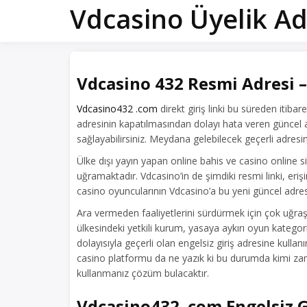
Skip
Vdcasino Üyelik Ad
to
content
Vdcasino 432 Resmi Adresi 
Vdcasino432 .com
direkt giriş linki bu süreden itib
adresinin kapatılmasından dolayı hata veren güncel
sağlayabilirsiniz. Meydana gelebilecek geçerli adresi
Ülke dışı yayın yapan online bahis ve casino online 
uğramaktadır. Vdcasino’in de şimdiki resmi linki, 
casino oyuncularının Vdcasino’a bu yeni güncel adres ar
Ara vermeden faaliyetlerini sürdürmek için çok uğr
ülkesindeki yetkili kurum, yasaya aykırı oyun kategor
dolayısıyla geçerli olan engelsiz giriş adresine kulla
casino platformu da ne yazık ki bu durumda kimi zam
kullanmanız çözüm bulacaktır.
Vdcasino432 .com Engelsiz Gi