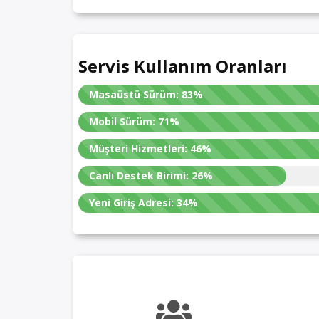
Servis Kullanım Oranları
Masaüstü Sürüm:
83%
Mobil Sürüm:
71%
Müşteri Hizmetleri:
46%
Canlı Destek Birimi:
26%
Yeni Giriş Adresi:
34%