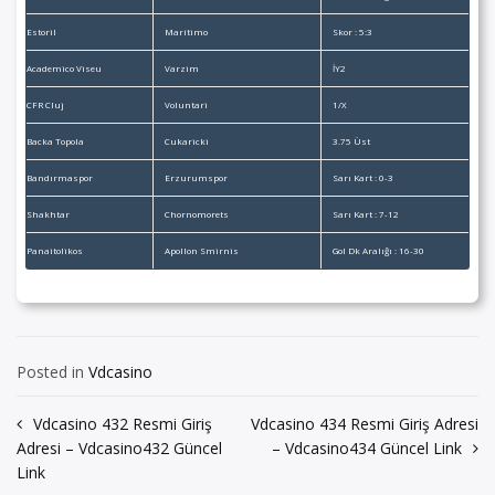
Estoril
Marítimo
Skor : 5:3
Academico Viseu
Varzim
İY2
CFR Cluj
Voluntari
1/X
Backa Topola
Cukaricki
3.75 Üst
Bandırmaspor
Erzurumspor
Sarı Kart : 0-3
Shakhtar
Chornomorets
Sarı Kart : 7-12
Panaitolikos
Apollon Smirnis
Gol Dk Aralığı : 16-30
Posted in
Vdcasino
Yazı
Vdcasino 432 Resmi Giriş
Vdcasino 434 Resmi Giriş Adresi
Adresi – Vdcasino432 Güncel
– Vdcasino434 Güncel Link
gezinmesi
Link