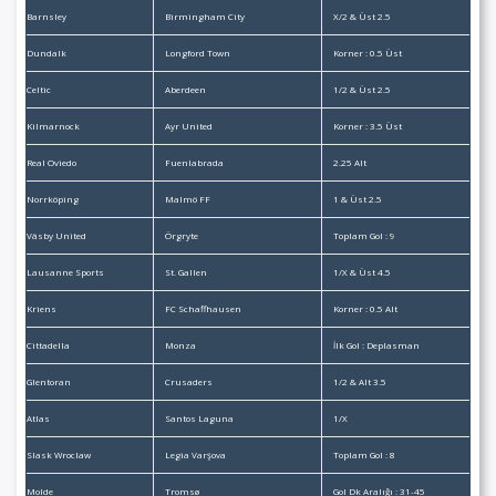
Barnsley
Birmingham City
X/2 & Üst 2.5
Dundalk
Longford Town
Korner : 0.5 Üst
Celtic
Aberdeen
1/2 & Üst 2.5
Kilmarnock
Ayr United
Korner : 3.5 Üst
Real Oviedo
Fuenlabrada
2.25 Alt
Norrköping
Malmö FF
1 & Üst 2.5
Väsby United
Örgryte
Toplam Gol : 9
Lausanne Sports
St. Gallen
1/X & Üst 4.5
Kriens
FC Schaffhausen
Korner : 0.5 Alt
Cittadella
Monza
İlk Gol : Deplasman
Glentoran
Crusaders
1/2 & Alt 3.5
Atlas
Santos Laguna
1/X
Slask Wroclaw
Legia Varşova
Toplam Gol : 8
Molde
Tromsø
Gol Dk Aralığı : 31-45