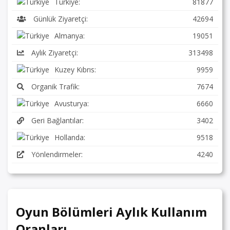
Türkiye:
81877
Günlük Ziyaretçi:
42694
Almanya:
19051
Aylık Ziyaretçi:
313498
Kuzey Kıbrıs:
9959
Organik Trafik:
7674
Avusturya:
6660
Geri Bağlantılar:
3402
Hollanda:
9518
Yönlendirmeler:
4240
Oyun Bölümleri Aylık Kullanım
Oranları