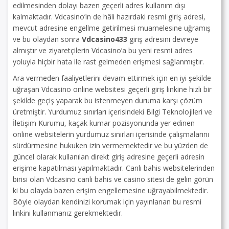
edilmesinden dolayı bazen geçerli adres kullanım dışı
kalmaktadır. Vdcasino’in de hâli hazırdaki resmi giriş adresi,
mevcut adresine engellme getirilmesi muamelesine uğramış
ve bu olaydan sonra
Vdcasino433
giriş adresini devreye
almıştır ve ziyaretçilerin Vdcasino’a bu yeni resmi adres
yoluyla hiçbir hata ile rast gelmeden erişmesi sağlanmıştır.
Ara vermeden faaliyetlerini devam ettirmek için en iyi şekilde
uğraşan Vdcasino online websitesi geçerli giriş linkine hızlı bir
şekilde geçiş yaparak bu istenmeyen duruma karşı çözüm
üretmiştir. Yurdumuz sınırları içerisindeki Bilgi Teknolojileri ve
İletişim Kurumu, kaçak kumar pozisyonunda yer edinen
online websitelerin yurdumuz sınırları içerisinde çalışmalarını
sürdürmesine hukuken izin vermemektedir ve bu yüzden de
güncel olarak kullanılan direkt giriş adresine geçerli adresin
erişime kapatılması yapılmaktadır. Canlı bahis websitelerinden
birisi olan Vdcasino canlı bahis ve casino sitesi de gelin görün
ki bu olayda bazen erişim engellemesine uğrayabilmektedir.
Böyle olaydan kendinizi korumak için yayınlanan bu resmi
linkini kullanmanız gerekmektedir.