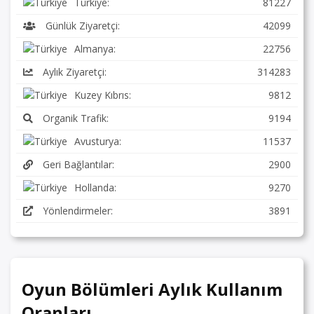
Türkiye:
81227
Günlük Ziyaretçi:
42099
Almanya:
22756
Aylık Ziyaretçi:
314283
Kuzey Kıbrıs:
9812
Organik Trafik:
9194
Avusturya:
11537
Geri Bağlantılar:
2900
Hollanda:
9270
Yönlendirmeler:
3891
Oyun Bölümleri Aylık Kullanım
Oranları