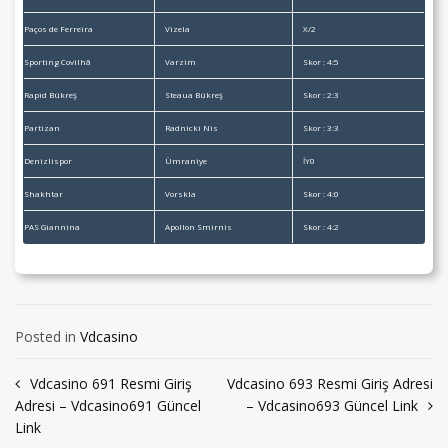
Paços de Ferreira
Vizela
X/2
Sporting Covilhã
Varzim
Skor : 4:5
Rapid Bükreş
Steaua Bükreş
Skor : 2:3
Partizan
Radnicki Nis
Skor : 3:3
Denizlispor
Ümraniye
İY0
Shakhtar
Vorskla
Skor : 4:0
PAS Giannina
Apollon Smirnis
Skor : 4:2
Posted in
Vdcasino
Yazı
Vdcasino 691 Resmi Giriş
Vdcasino 693 Resmi Giriş Adresi
Adresi – Vdcasino691 Güncel
– Vdcasino693 Güncel Link
gezinmesi
Link