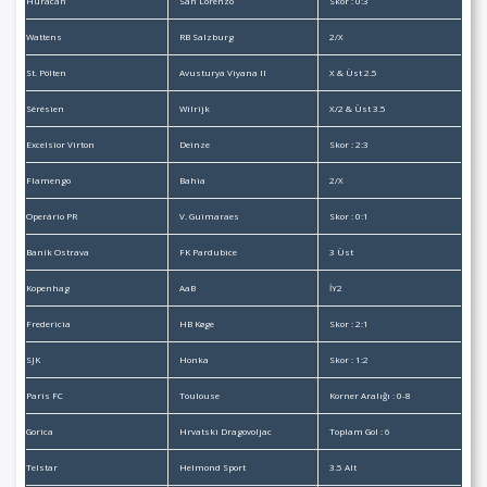
Huracán
San Lorenzo
Skor : 0:3
Wattens
RB Salzburg
2/X
St. Pölten
Avusturya Viyana II
X & Üst 2.5
Sérésien
Wilrijk
X/2 & Üst 3.5
Excelsior Virton
Deinze
Skor : 2:3
Flamengo
Bahia
2/X
Operário PR
V. Guimaraes
Skor : 0:1
Baník Ostrava
FK Pardubice
3 Üst
Kopenhag
AaB
İY2
Fredericia
HB Køge
Skor : 2:1
SJK
Honka
Skor : 1:2
Paris FC
Toulouse
Korner Aralığı : 0-8
Gorica
Hrvatski Dragovoljac
Toplam Gol : 6
Telstar
Helmond Sport
3.5 Alt