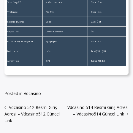
Sporting CP
V. Guimaraes
Skor : 3:4
Trofense
Rio Ave
Skor : 4:4
Steaua Bükreş
Sepsi
3.75 Üst
Vojvodina
Crvena Zvezda
İY2
Ankara Keçiörengücü
Eyüpspor
Skor : 3:2
Inhulets’
Lviv
Tek/Çift : Çift
Atromitos
OFI
1/2 & Alt 4.5
Posted in
Vdcasino
Yazı
Vdcasino 512 Resmi Giriş
Vdcasino 514 Resmi Giriş Adresi
Adresi – Vdcasino512 Güncel
– Vdcasino514 Güncel Link
gezinmesi
Link