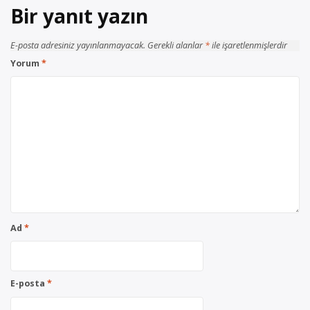
Bir yanıt yazın
E-posta adresiniz yayınlanmayacak.
Gerekli alanlar
*
ile işaretlenmişlerdir
Yorum
*
Ad
*
E-posta
*