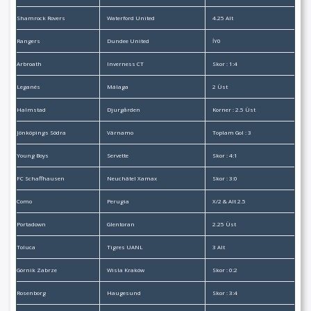
Shamrock Rovers
Waterford United
4.25 Alt
Rangers
Dundee United
İY0
Arbroath
Inverness CT
Skor : 1:4
Leganés
Málaga
2 Üst
Halmstad
Djurgården
Korner : 2.5 Üst
Jönköpings Södra
Värnamo
Toplam Gol : 3
Young Boys
Servette
Skor : 4:1
FC Schaffhausen
Neuchâtel Xamax
Skor : 3:0
Como
Perugia
X/2 & Alt 2.5
Portadown
Glentoran
2.25 Üst
Toluca
Tigres UANL
3 Alt
Górnik Zabrze
Wisla Kraków
Skor : 0:2
Rosenborg
Haugesund
Skor : 3:4