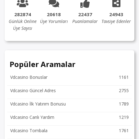
282874
20618
22437
24943
Günlük Online
Üye Yorumları
Puanlamalar
Tavsiye Edenler
Üye Sayısı
Popüler Aramalar
Vdcasino Bonuslar
1161
Vdcasino Güncel Adres
2755
Vdcasino İlk Yatırım Bonusu
1789
Vdcasino Canlı Yardım
1219
Vdcasino Tombala
1761