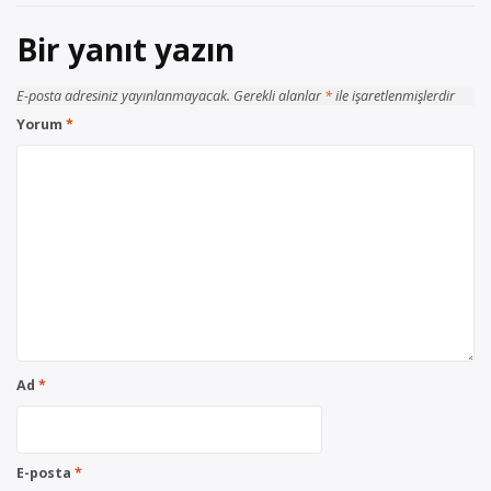
Bir yanıt yazın
E-posta adresiniz yayınlanmayacak.
Gerekli alanlar
*
ile işaretlenmişlerdir
Yorum
*
Ad
*
E-posta
*