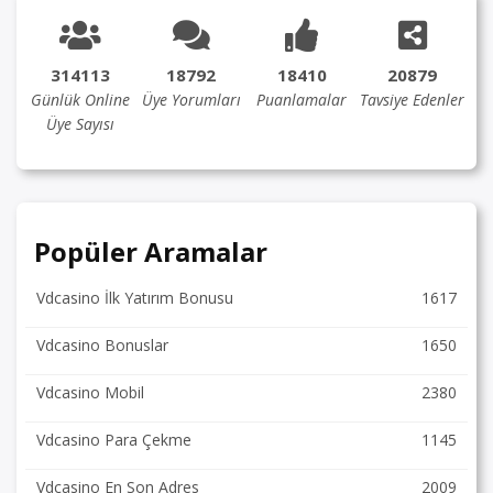
314113
18792
18410
20879
Günlük Online
Üye Yorumları
Puanlamalar
Tavsiye Edenler
Üye Sayısı
Popüler Aramalar
Vdcasino İlk Yatırım Bonusu
1617
Vdcasino Bonuslar
1650
Vdcasino Mobil
2380
Vdcasino Para Çekme
1145
Vdcasino En Son Adres
2009