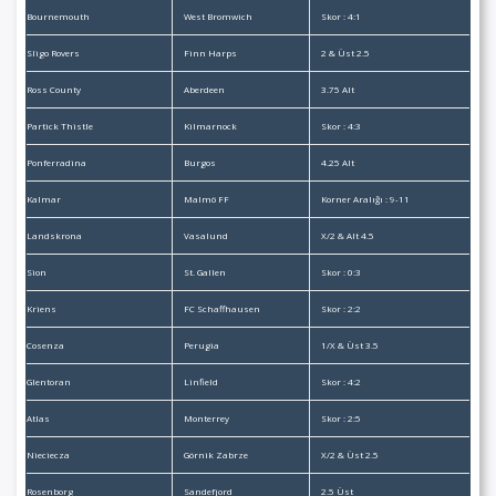
Bournemouth
West Bromwich
Skor : 4:1
Sligo Rovers
Finn Harps
2 & Üst 2.5
Ross County
Aberdeen
3.75 Alt
Partick Thistle
Kilmarnock
Skor : 4:3
Ponferradina
Burgos
4.25 Alt
Kalmar
Malmö FF
Korner Aralığı : 9-11
Landskrona
Vasalund
X/2 & Alt 4.5
Sion
St. Gallen
Skor : 0:3
Kriens
FC Schaffhausen
Skor : 2:2
Cosenza
Perugia
1/X & Üst 3.5
Glentoran
Linfield
Skor : 4:2
Atlas
Monterrey
Skor : 2:5
Nieciecza
Górnik Zabrze
X/2 & Üst 2.5
Rosenborg
Sandefjord
2.5 Üst