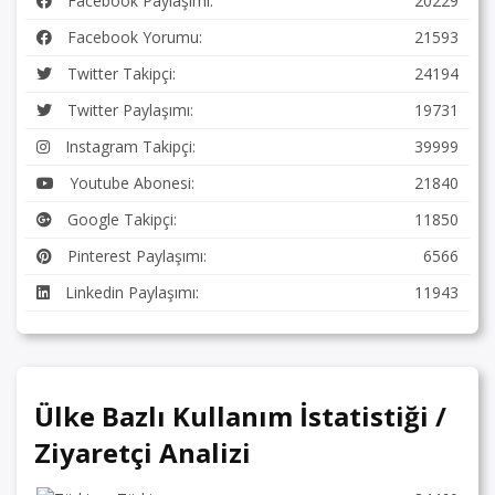
Facebook Paylaşımı:
20229
Facebook Yorumu:
21593
Twitter Takipçi:
24194
Twitter Paylaşımı:
19731
Instagram Takipçi:
39999
Youtube Abonesi:
21840
Google Takipçi:
11850
Pinterest Paylaşımı:
6566
Linkedin Paylaşımı:
11943
Ülke Bazlı Kullanım İstatistiği /
Ziyaretçi Analizi