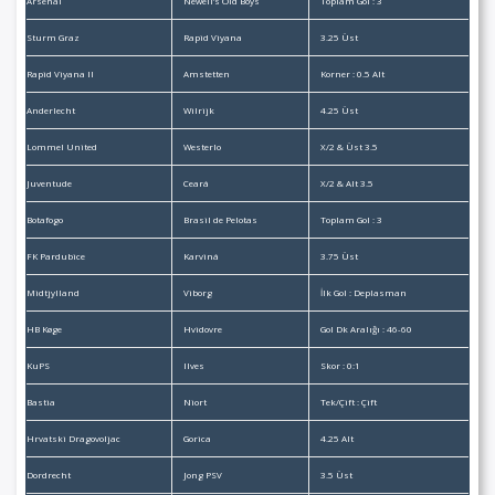
Arsenal
Newell’s Old Boys
Toplam Gol : 3
Sturm Graz
Rapid Viyana
3.25 Üst
Rapid Viyana II
Amstetten
Korner : 0.5 Alt
Anderlecht
Wilrijk
4.25 Üst
Lommel United
Westerlo
X/2 & Üst 3.5
Juventude
Ceará
X/2 & Alt 3.5
Botafogo
Brasil de Pelotas
Toplam Gol : 3
FK Pardubice
Karviná
3.75 Üst
Midtjylland
Viborg
İlk Gol : Deplasman
HB Køge
Hvidovre
Gol Dk Aralığı : 46-60
KuPS
Ilves
Skor : 0:1
Bastia
Niort
Tek/Çift : Çift
Hrvatski Dragovoljac
Gorica
4.25 Alt
Dordrecht
Jong PSV
3.5 Üst