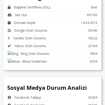
Bağlantı Sertifikası (SSL):
Evet
Site Hızı:
99/100
Domain Kaydı:
14.04.2019
Google Dizin Durumu:
35540
Yandex Dizin Durumu
18322
Yahoo Dizin Durumu
23184
Bing Dizin Durumu
7894
Alexa Sıralaması:
6294
Sosyal Medya Durum Analizi
Facebook Takipçi:
42204