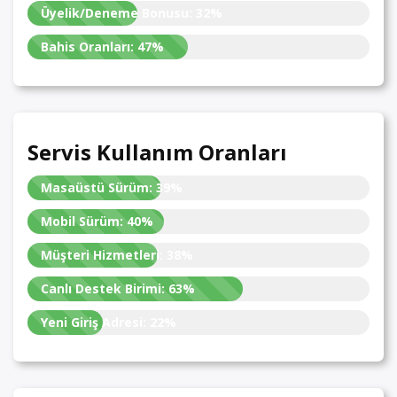
Üyelik/Deneme Bonusu:
32%
Bahis Oranları:
47%
Servis Kullanım Oranları
Masaüstü Sürüm:
39%
Mobil Sürüm:
40%
Müşteri Hizmetleri:
38%
Canlı Destek Birimi:
63%
Yeni Giriş Adresi:
22%