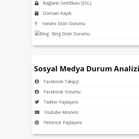
Bağlantı Sertifikası (SSL):
Domain Kaydı:
Yandex Dizin Durumu
Bing Dizin Durumu
Sosyal Medya Durum Analiz
Facebook Takipçi:
Facebook Yorumu:
Twitter Paylaşımı:
Youtube Abonesi:
Pinterest Paylaşımı: