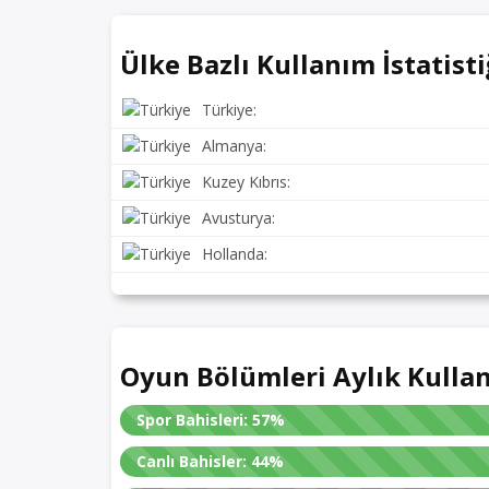
Ülke Bazlı Kullanım İstatisti
Türkiye:
Almanya:
Kuzey Kıbrıs:
Avusturya:
Hollanda:
Oyun Bölümleri Aylık Kulla
Spor Bahisleri:
57%
Canlı Bahisler:
44%