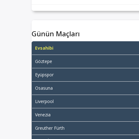
Günün Maçları
Evsahibi
Göztepe
Eyüpspor
Osasuna
Liverpool
Venezia
Greuther Fürth