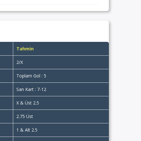
Tahmin
2/X
Toplam Gol : 5
Sarı Kart : 7-12
X & Üst 2.5
2.75 Üst
1 & Alt 2.5