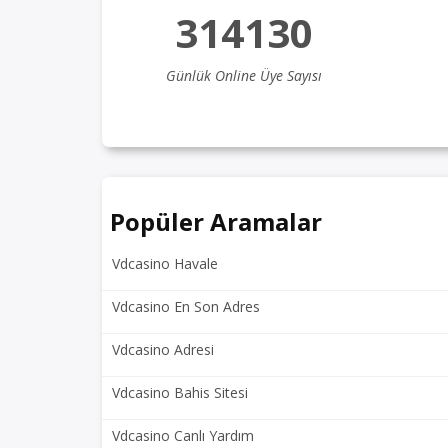
314130
Günlük Online Üye Sayısı
Popüler Aramalar
Vdcasino Havale
Vdcasino En Son Adres
Vdcasino Adresi
Vdcasino Bahis Sitesi
Vdcasino Canlı Yardım