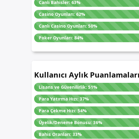
Canlı Bahisler:
63%
Casino Oyunları:
62%
Canlı Casino Oyunları:
50%
Poker Oyunları:
84%
Kullanıcı Aylık Puanlamalar
Lisans ve Güvenilirlik:
51%
Para Yatırma Hızı:
37%
Para Çekme Hızı:
54%
Üyelik/Deneme Bonusu:
36%
Bahis Oranları:
33%