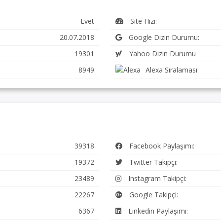
Evet
Site Hızı:
20.07.2018
Google Dizin Durumu:
19301
Yahoo Dizin Durumu
8949
Alexa Sıralaması:
i
39318
Facebook Paylaşımı:
19372
Twitter Takipçi:
23489
Instagram Takipçi:
22267
Google Takipçi:
6367
Linkedin Paylaşımı: