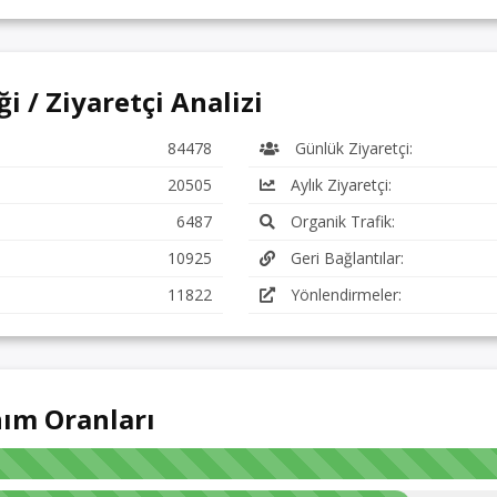
ği / Ziyaretçi Analizi
84478
Günlük Ziyaretçi:
20505
Aylık Ziyaretçi:
6487
Organik Trafik:
10925
Geri Bağlantılar:
11822
Yönlendirmeler:
nım Oranları