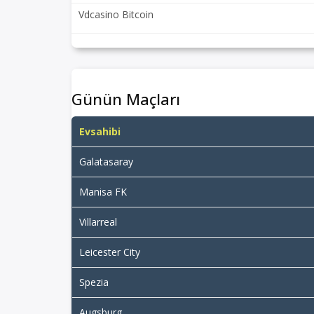
Vdcasino Bitcoin
Günün Maçları
Evsahibi
Galatasaray
Manisa FK
Villarreal
Leicester City
Spezia
Augsburg