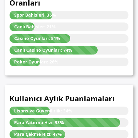
Oranları
Spor Bahisleri:
36%
Canlı Bahisler:
21%
Casino Oyunları:
51%
Canlı Casino Oyunları:
74%
Poker Oyunları:
26%
Kullanıcı Aylık Puanlamaları
Lisans ve Güvenilirlik:
34%
Para Yatırma Hızı:
93%
Para Çekme Hızı:
47%