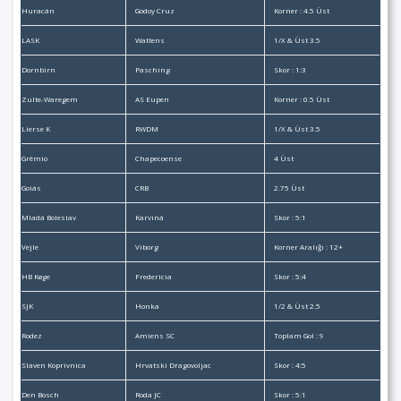
Huracán
Godoy Cruz
Korner : 4.5 Üst
LASK
Wattens
1/X & Üst 3.5
Dornbirn
Pasching
Skor : 1:3
Zulte-Waregem
AS Eupen
Korner : 0.5 Üst
Lierse K
RWDM
1/X & Üst 3.5
Grêmio
Chapecoense
4 Üst
Goiás
CRB
2.75 Üst
Mladá Boleslav
Karviná
Skor : 5:1
Vejle
Viborg
Korner Aralığı : 12+
HB Køge
Fredericia
Skor : 5:4
SJK
Honka
1/2 & Üst 2.5
Rodez
Amiens SC
Toplam Gol : 9
Slaven Koprivnica
Hrvatski Dragovoljac
Skor : 4:5
Den Bosch
Roda JC
Skor : 5:1