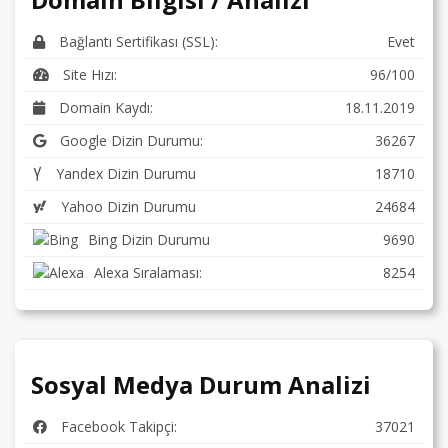
Bağlantı Sertifikası (SSL):
Evet
Site Hızı:
96/100
Domain Kaydı:
18.11.2019
Google Dizin Durumu:
36267
Yandex Dizin Durumu
18710
Yahoo Dizin Durumu
24684
Bing Dizin Durumu
9690
Alexa Sıralaması:
8254
Sosyal Medya Durum Analizi
Facebook Takipçi:
37021