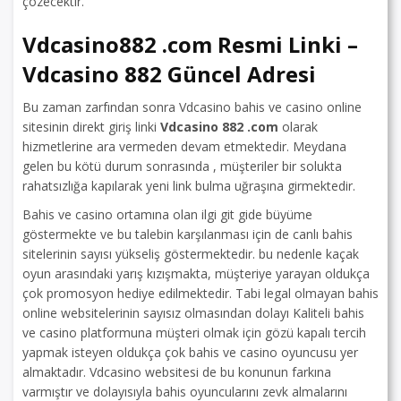
çözecektir.
Vdcasino882 .com Resmi Linki –
Vdcasino 882 Güncel Adresi
Bu zaman zarfından sonra Vdcasino bahis ve casino online
sitesinin direkt giriş linki
Vdcasino 882 .com
olarak
hizmetlerine ara vermeden devam etmektedir. Meydana
gelen bu kötü durum sonrasında , müşteriler bir solukta
rahatsızlığa kapılarak yeni link bulma uğraşına girmektedir.
Bahis ve casino ortamına olan ilgi git gide büyüme
göstermekte ve bu talebin karşılanması için de canlı bahis
sitelerinin sayısı yükseliş göstermektedir. bu nedenle kaçak
oyun arasındaki yarış kızışmakta, müşteriye yarayan oldukça
çok promosyon hediye edilmektedir. Tabi legal olmayan bahis
online websitelerinin sayısız olmasından dolayı Kaliteli bahis
ve casino platformuna müşteri olmak için gözü kapalı tercih
yapmak isteyen oldukça çok bahis ve casino oyuncusu yer
almaktadır. Vdcasino websitesi de bu konunun farkına
varmıştır ve dolayısıyla bahis oyuncularını zevk almalarını