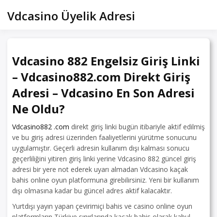
Skip
Vdcasino Üyelik Adresi
to
content
Vdcasino 882 Engelsiz Giriş Linki
– Vdcasino882.com Direkt Giriş
Adresi – Vdcasino En Son Adresi
Ne Oldu?
Vdcasino882 .com
direkt giriş linki bugün itibariyle aktif edilmiş
ve bu giriş adresi üzerinden faaliyetlerini yürütme sonucunu
uygulamıştır. Geçerli adresin kullanım dışı kalması sonucu
geçerliliğini yitiren giriş linki yerine Vdcasino 882 güncel giriş
adresi bir yere not ederek uyarı almadan Vdcasino kaçak
bahis online oyun platformuna girebilirsiniz. Yeni bir kullanım
dışı olmasına kadar bu güncel adres aktif kalacaktır.
Yurtdışı yayın yapan çevirimiçi bahis ve casino online oyun
platformların Türkiye sınırlarında kaçak bahis olarak kabul