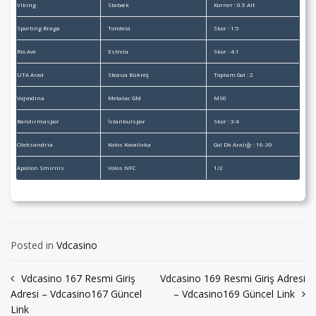
Viking
Stabæk
Korner : 0.5 Alt
Sporting Braga
Tondela
Skor : 1:5
Rio Ave
Estrela
Skor : 4:1
UTA Arad
Steaua Bükreş
Toplam Gol : 2
Vojvodina
Metalac GM
MS0
Bandırmaspor
İstanbulspor
Skor : 3:4
Oleksandria
Kolos Kovalivka
Gol Dk Aralığı : 16-30
Apollon Smirnis
Volos NFC
1/2
Posted in
Vdcasino
Yazı
Vdcasino 167 Resmi Giriş
Vdcasino 169 Resmi Giriş Adresi
Adresi – Vdcasino167 Güncel
– Vdcasino169 Güncel Link
gezinmesi
Link