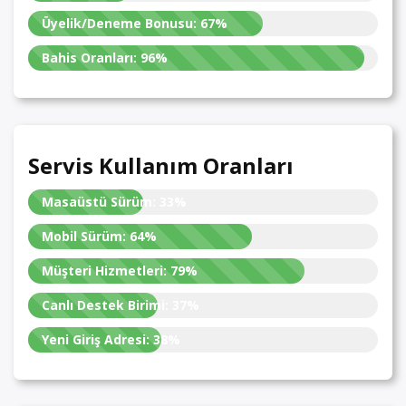
Üyelik/Deneme Bonusu:
67%
Bahis Oranları:
96%
Servis Kullanım Oranları
Masaüstü Sürüm:
33%
Mobil Sürüm:
64%
Müşteri Hizmetleri:
79%
Canlı Destek Birimi:
37%
Yeni Giriş Adresi:
38%