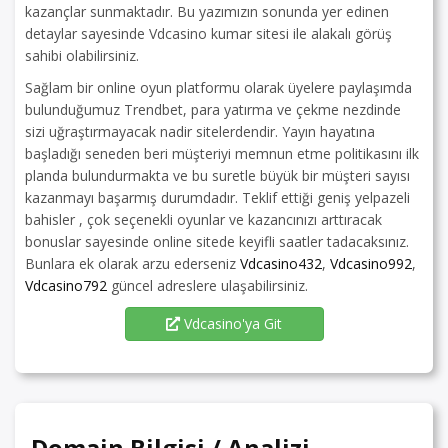
kazançlar sunmaktadır. Bu yazımızın sonunda yer edinen
detaylar sayesinde Vdcasino kumar sitesi ile alakalı görüş
sahibi olabilirsiniz.
Sağlam bir online oyun platformu olarak üyelere paylaşımda
bulunduğumuz Trendbet, para yatırma ve çekme nezdinde
sizi uğraştırmayacak nadir sitelerdendir. Yayın hayatına
başladığı seneden beri müşteriyi memnun etme politikasını ilk
planda bulundurmakta ve bu suretle büyük bir müşteri sayısı
kazanmayı başarmış durumdadır. Teklif ettiği geniş yelpazeli
bahisler , çok seçenekli oyunlar ve kazancınızı arttıracak
bonuslar sayesinde online sitede keyifli saatler tadacaksınız.
Bunlara ek olarak arzu ederseniz
Vdcasino432
,
Vdcasino992
,
Vdcasino792
güncel adreslere ulaşabilirsiniz.
Vdcasino'ya Git
Domain Bilgisi / Analizi