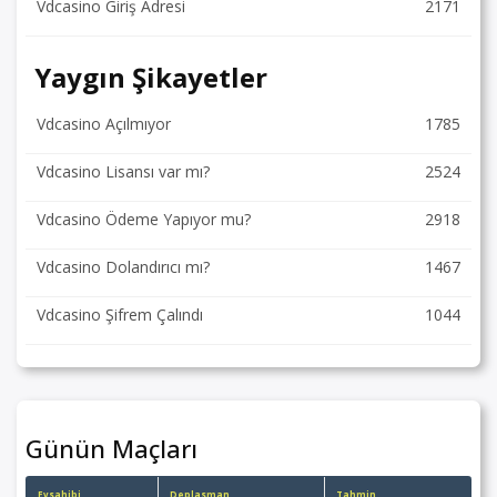
Vdcasino Giriş Adresi
2171
Yaygın Şikayetler
Vdcasino Açılmıyor
1785
Vdcasino Lisansı var mı?
2524
Vdcasino Ödeme Yapıyor mu?
2918
Vdcasino Dolandırıcı mı?
1467
Vdcasino Şifrem Çalındı
1044
Günün Maçları
Evsahibi
Deplasman
Tahmin