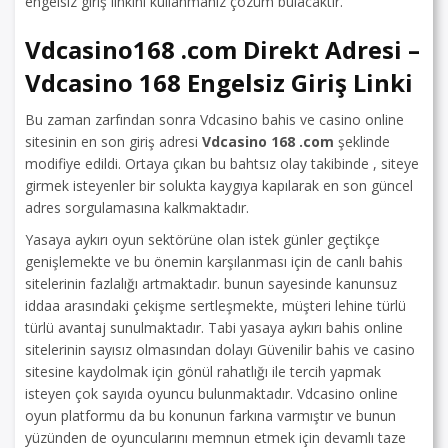
engelsiz giriş linkini kullanmanız çözüm bulacaktır.
Vdcasino168 .com Direkt Adresi –
Vdcasino 168 Engelsiz Giriş Linki
Bu zaman zarfından sonra Vdcasino bahis ve casino online
sitesinin en son giriş adresi
Vdcasino 168 .com
şeklinde
modifiye edildi. Ortaya çıkan bu bahtsız olay takibinde , siteye
girmek isteyenler bir solukta kaygıya kapılarak en son güncel
adres sorgulamasına kalkmaktadır.
Yasaya aykırı oyun sektörüne olan istek günler geçtikçe
genişlemekte ve bu önemin karşılanması için de canlı bahis
sitelerinin fazlalığı artmaktadır. bunun sayesinde kanunsuz
iddaa arasındaki çekişme sertleşmekte, müşteri lehine türlü
türlü avantaj sunulmaktadır. Tabi yasaya aykırı bahis online
sitelerinin sayısız olmasından dolayı Güvenilir bahis ve casino
sitesine kaydolmak için gönül rahatlığı ile tercih yapmak
isteyen çok sayıda oyuncu bulunmaktadır. Vdcasino online
oyun platformu da bu konunun farkına varmıştır ve bunun
yüzünden de oyuncularını memnun etmek için devamlı taze