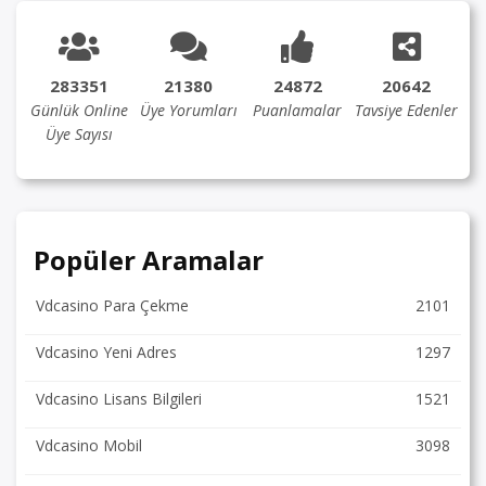
283351
21380
24872
20642
Günlük Online
Üye Yorumları
Puanlamalar
Tavsiye Edenler
Üye Sayısı
Popüler Aramalar
Vdcasino Para Çekme
2101
Vdcasino Yeni Adres
1297
Vdcasino Lisans Bilgileri
1521
Vdcasino Mobil
3098