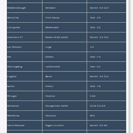
Middlesbrough
Millwall
Korner : 0.5 Üst
Derry City
Finn Harps
Skor : 2:5
Livingston
Motherwell
Skor : 2:2
Inverness CT
Queen of the South
Korner : 2.5 Üst
Las Palmas
Lugo
1/2
AIK
Örebro
Skor : 1:3
Helsingborg
Landskrona
Skor : 5:2
Lugano
Basel
Korner : 4.5 Üst
Aarau
Kriens
Skor : 1:0
Perugia
Vicenza
3 Alt
Glentoran
Dungannon Swifts
X/2 & Üst 4.5
Monterrey
Pachuca
MS1
Slask Wroclaw
Pogon Szczecin
Korner : 0.5 Alt