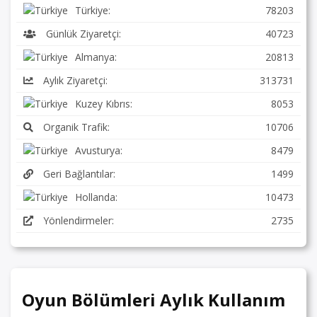
Türkiye:
78203
Günlük Ziyaretçi:
40723
Almanya:
20813
Aylık Ziyaretçi:
313731
Kuzey Kıbrıs:
8053
Organik Trafik:
10706
Avusturya:
8479
Geri Bağlantılar:
1499
Hollanda:
10473
Yönlendirmeler:
2735
Oyun Bölümleri Aylık Kullanım