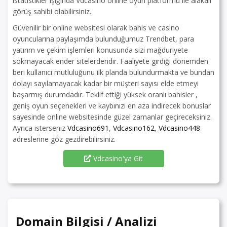
istatistikler ışığında Vdcasino online oyun platformu ile alakalı
görüş sahibi olabilirsiniz.
Güvenilir bir online websitesi olarak bahis ve casino
oyuncularına paylaşımda bulunduğumuz Trendbet, para
yatırım ve çekim işlemleri konusunda sizi mağduriyete
sokmayacak ender sitelerdendir. Faaliyete girdiği dönemden
beri kullanıcı mutluluğunu ilk planda bulundurmakta ve bundan
dolayı sayılamayacak kadar bir müşteri sayısı elde etmeyi
başarmış durumdadır. Teklif ettiği yüksek oranlı bahisler ,
geniş oyun seçenekleri ve kaybınızı en aza indirecek bonuslar
sayesinde online websitesinde güzel zamanlar geçireceksiniz.
Ayrıca isterseniz
Vdcasino691
,
Vdcasino162
,
Vdcasino448
adreslerine göz gezdirebilirsiniz.
Vdcasino'ya Git
Domain Bilgisi / Analizi