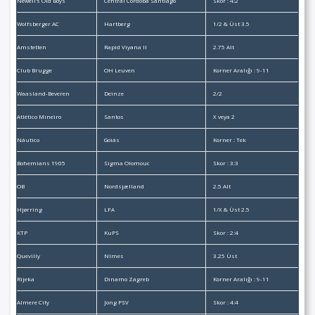
Newell’s Old Boys
Central Córdoba Santiago
Skor : 4:2
Wolfsberger AC
Hartberg
1/2 & Üst 3.5
Amstetten
Rapid Viyana II
2.75 Alt
Club Brugge
OH Leuven
Korner Aralığı : 9-11
Waasland-Beveren
Deinze
2/2
Atlético Mineiro
Santos
X veya 2
Náutico
Goiás
Korner : Tek
Bohemians 1905
Sigma Olomouc
Skor : 3:3
OB
Nordsjælland
2.5 Alt
Hjørring
LFA
1/X & Üst 2.5
KTP
KuPS
Skor : 2:4
Quevilly
Nîmes
3.25 Üst
Rijeka
Dinamo Zagreb
Korner Aralığı : 9-11
Almere City
Jong PSV
Skor : 4:4