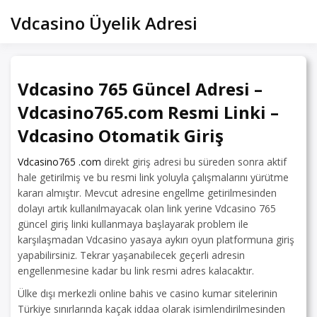
Skip
Vdcasino Üyelik Adresi
to
content
Vdcasino 765 Güncel Adresi –
Vdcasino765.com Resmi Linki –
Vdcasino Otomatik Giriş
Vdcasino765 .com
direkt giriş adresi bu süreden sonra aktif
hale getirilmiş ve bu resmi link yoluyla çalışmalarını yürütme
kararı almıştır. Mevcut adresine engellme getirilmesinden
dolayı artık kullanılmayacak olan link yerine Vdcasino 765
güncel giriş linki kullanmaya başlayarak problem ile
karşılaşmadan Vdcasino yasaya aykırı oyun platformuna giriş
yapabilirsiniz. Tekrar yaşanabilecek geçerli adresin
engellenmesine kadar bu link resmi adres kalacaktır.
Ülke dışı merkezli online bahis ve casino kumar sitelerinin
Türkiye sınırlarında kaçak iddaa olarak isimlendirilmesinden