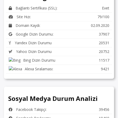
Bağlantı Sertifikası (SSL):
Evet
Site Hızı:
79/100
Domain Kaydı:
02.09.2020
Google Dizin Durumu:
37907
Yandex Dizin Durumu
20531
Yahoo Dizin Durumu
20752
Bing Dizin Durumu
11517
Alexa Sıralaması:
9421
Sosyal Medya Durum Analizi
Facebook Takipçi:
39456