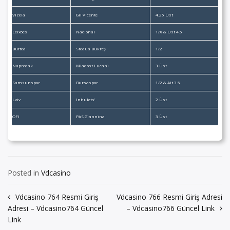
Vizela
Gil Vicente
4.25 Üst
Leixões
Nacional
1/X & Üst 4.5
Buftea
Steaua Bükreş
1/2
Napredak
Mladost Lucani
3 Üst
Samsunspor
Bursaspor
1/2 & Alt 3.5
Lviv
Inhulets’
2 Üst
OFI
PAS Giannina
3 Üst
Posted in
Vdcasino
Yazı
Vdcasino 764 Resmi Giriş
Vdcasino 766 Resmi Giriş Adresi
Adresi – Vdcasino764 Güncel
– Vdcasino766 Güncel Link
gezinmesi
Link