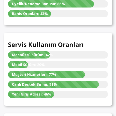
Üyelik/Deneme Bonusu:
86%
Bahis Oranları:
43%
Servis Kullanım Oranları
Masaüstü Sürüm:
42%
Mobil Sürüm:
20%
Müşteri Hizmetleri:
77%
Canlı Destek Birimi:
91%
Yeni Giriş Adresi:
46%