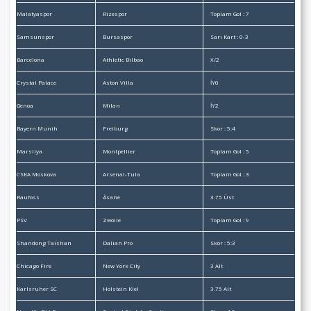
Malatyaspor
Rizespor
Toplam Gol : 7
Samsunspor
Bursaspor
Sarı Kart : 0-3
Barcelona
Athletic Bilbao
X/2
Crystal Palace
Aston Villa
İY0
Genoa
Milan
İY2
Bayern Munih
Freiburg
Skor : 5:4
Marsilya
Montpellier
Toplam Gol : 5
CSKA Moskova
Arsenal-Tula
Toplam Gol : 3
Raufoss
Åsane
3.75 Üst
PSV
Zwolle
Toplam Gol : 9
Shandong Taishan
Dalian Pro
Skor : 5:3
Chicago Fire
New York City
3 Alt
Karlsruher SC
Holstein Kiel
3.75 Alt