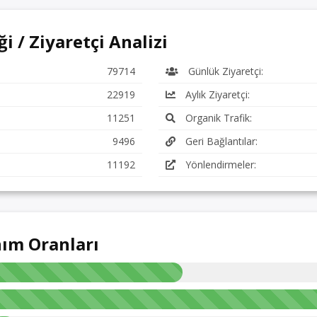
ği / Ziyaretçi Analizi
79714
Günlük Ziyaretçi:
22919
Aylık Ziyaretçi:
11251
Organik Trafik:
9496
Geri Bağlantılar:
11192
Yönlendirmeler:
nım Oranları