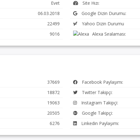
Evet
Site Hızı:
06.03.2018
Google Dizin Durumu:
22499
Yahoo Dizin Durumu
9016
Alexa Sıralaması:
i
37669
Facebook Paylaşımı:
18872
Twitter Takipçi:
19063
Instagram Takipçi:
20505
Google Takipçi:
6276
Linkedin Paylaşımı: