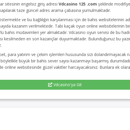
sitesinin engelsiz giriş adresi
Vdcasino 125 .com
şeklinde modifiye
ye kapılarak taze güncel adres arama çabasına yumulmaktadır.
östermekte ve bu bağlılığın karşılanması için de bahis websitelerinin 
 sayıda kazanım verilmektedir. Tabi kaçak oyun online websitelerinin bir 
ürlü bahis müdavimleri yer almaktadır. Vdcasino oyun servisi de bu had
sı kesilmeden en son kazançlar duyurmaktadır. Bulunduğunuz bu yazının a
z.
bet, para yatırım ve çekim işlemleri hususunda sizi dolandırmayacak na
öylelikle büyük bir bahis sever sayısı kazanmayı başarmış durumdadır.
e online websitesinde güzel vakitler harcayacaksınız. Bunlara ek olara
Vdcasino'ya Git