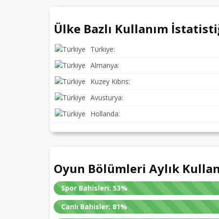
Ülke Bazlı Kullanım İstatisti
Türkiye:
Almanya:
Kuzey Kıbrıs:
Avusturya:
Hollanda:
Oyun Bölümleri Aylık Kulla
Spor Bahisleri:
53%
Canlı Bahisler:
81%