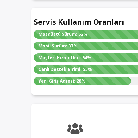
Servis Kullanım Oranları
Masaüstü Sürüm:
52%
Mobil Sürüm:
37%
Müşteri Hizmetleri:
64%
Canlı Destek Birimi:
55%
Yeni Giriş Adresi:
28%