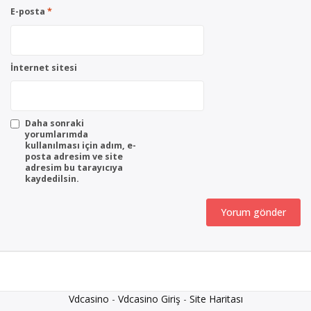
E-posta
*
İnternet sitesi
Daha sonraki
yorumlarımda
kullanılması için adım, e-
posta adresim ve site
adresim bu tarayıcıya
kaydedilsin.
Vdcasino
-
Vdcasino Giriş
-
Site Haritası