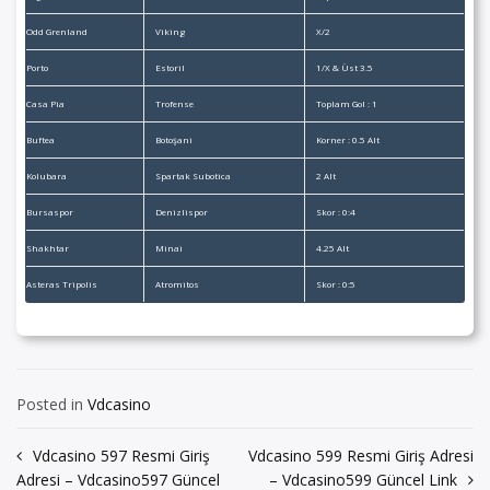
Odd Grenland
Viking
X/2
Porto
Estoril
1/X & Üst 3.5
Casa Pia
Trofense
Toplam Gol : 1
Buftea
Botoşani
Korner : 0.5 Alt
Kolubara
Spartak Subotica
2 Alt
Bursaspor
Denizlispor
Skor : 0:4
Shakhtar
Minai
4.25 Alt
Asteras Tripolis
Atromitos
Skor : 0:5
Posted in
Vdcasino
Yazı
Vdcasino 597 Resmi Giriş
Vdcasino 599 Resmi Giriş Adresi
Adresi – Vdcasino597 Güncel
– Vdcasino599 Güncel Link