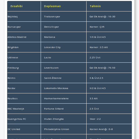
Evsahibi
Deplasman
Tahmin
Beşiktaş
Trabzonspor
Gol Dk Aralığı : 16-30
Bursaspor
Denizlispor
Korner : Çift
Atletico Madrid
Mallorca
1/X & Üst 4.5
Brighton
Leicester City
Korner : 3.5 Alt
Udinese
Lazio
2.25 Üst
Freiburg
Leverkusen
Gol Dk Aralığı : 76-90
Reims
Saint-Étienne
X & Üst 2.5
Rostov
Lokomotiv Moskova
X/2 & Üst 4.5
Raufoss
Hamarkameratene
3.5 Alt
RKC Waalwijk
Fortuna Sittard
2.5 Üst
Guangzhou FC
Hubei Zhongbo
Skor : 2:2
DC United
Philadelphia Union
Korner Aralığı : 0-8