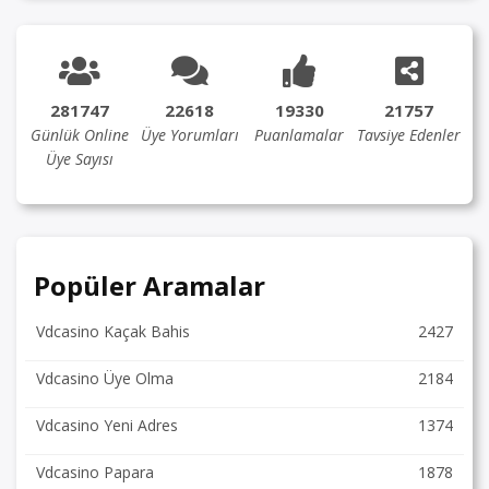
281747
22618
19330
21757
Günlük Online
Üye Yorumları
Puanlamalar
Tavsiye Edenler
Üye Sayısı
Popüler Aramalar
Vdcasino Kaçak Bahis
2427
Vdcasino Üye Olma
2184
Vdcasino Yeni Adres
1374
Vdcasino Papara
1878