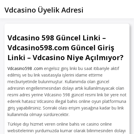
Skip
Vdcasino Üyelik Adresi
to
content
Vdcasino 598 Güncel Linki –
Vdcasino598.com Güncel Giriş
Linki – Vdcasino Niye Açılmıyor?
Vdcasino598 .com
engelsiz giriş linki bu saat itibariyle aktif
edilmiş ve bu link vasıtasıyla işlerini idame ettirme
mecburiyetinde bulunmuştur. Kullanımda olan güncel
adresinin engellenmesindan dolayı artık kullanılmayacak olan
resmi adres yerine Vdcasino 598 güncel resmi link bir yere not
ederek hatasız Vdcasino illegal bahis online oyun platformuna
giriş yapabilirsiniz. Sonraki olası erişim yasağına kadar bu link
kullanımda olmayı sürdürecektir.
Türkiye dışı hizmet veren online bahis ve casino online
websitelerinin yurdumuzda kumar olarak bilinmesinden dolayı