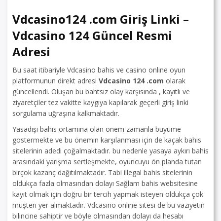
Vdcasino124 .com Giriş Linki –
Vdcasino 124 Güncel Resmi
Adresi
Bu saat itibariyle Vdcasino bahis ve casino online oyun
platformunun direkt adresi
Vdcasino 124 .com
olarak
güncellendi. Oluşan bu bahtsız olay karşısında , kayıtlı ve
ziyaretçiler tez vakitte kaygıya kapılarak geçerli giriş linki
sorgulama uğraşına kalkmaktadır.
Yasadışı bahis ortamına olan önem zamanla büyüme
göstermekte ve bu önemin karşılanması için de kaçak bahis
sitelerinin adedi çoğalmaktadır. bu nedenle yasaya aykırı bahis
arasındaki yarışma sertleşmekte, oyuncuyu ön planda tutan
birçok kazanç dağıtılmaktadır. Tabi illegal bahis sitelerinin
oldukça fazla olmasından dolayı Sağlam bahis websitesine
kayıt olmak için doğru bir tercih yapmak isteyen oldukça çok
müşteri yer almaktadır. Vdcasino online sitesi de bu vaziyetin
bilincine sahiptir ve böyle olmasından dolayı da hesabı