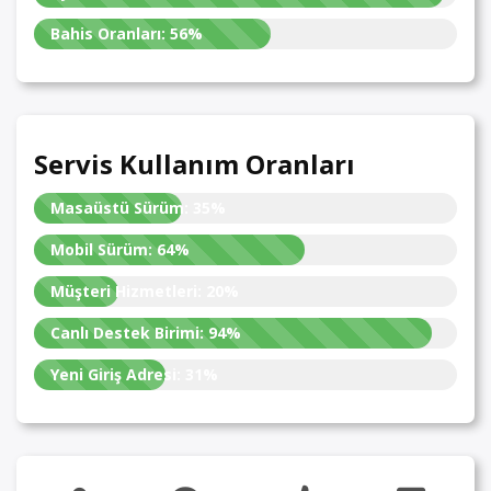
Bahis Oranları:
56%
Servis Kullanım Oranları
Masaüstü Sürüm:
35%
Mobil Sürüm:
64%
Müşteri Hizmetleri:
20%
Canlı Destek Birimi:
94%
Yeni Giriş Adresi:
31%