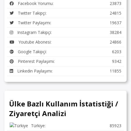
Facebook Yorumu:
23873
Twitter Takipçi:
24815
Twitter Paylaşımı:
19637
Instagram Takipçi:
38284
Youtube Abonesi:
24866
Google Takipçi:
6203
Pinterest Paylaşımı:
9342
Linkedin Paylaşımı:
11855
Ülke Bazlı Kullanım İstatistiği /
Ziyaretçi Analizi
Türkiye:
85923