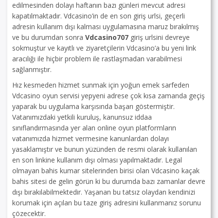
edilmesinden dolayı haftanın bazı günleri mevcut adresi
kapatılmaktadır. Vdcasino’in de en son giriş urlsi, geçerli
adresin kullanım dışı kalması uygulamasına maruz bırakılmış
ve bu durumdan sonra
Vdcasino707
giriş urlsini devreye
sokmuştur ve kayıtlı ve ziyaretçilerin Vdcasino’a bu yeni link
aracılığı ile hiçbir problem ile rastlaşmadan varabilmesi
sağlanmıştır.
Hız kesmeden hizmet sunmak için yoğun emek sarfeden
Vdcasino oyun servisi yepyeni adrese çok kısa zamanda geçiş
yaparak bu uygulama karşısında başarı göstermiştir.
Vatanımızdaki yetkili kuruluş, kanunsuz iddaa
sınıflandırmasında yer alan online oyun platformların
vatanımızda hizmet vermesine kanunlardan dolayı
yasaklamıştır ve bunun yüzünden de resmi olarak kullanılan
en son linkine kullanım dışı olması yapılmaktadır. Legal
olmayan bahis kumar sitelerinden birisi olan Vdcasino kaçak
bahis sitesi de gelin görün ki bu durumda bazı zamanlar devre
dışı bırakılabilmektedir. Yaşanan bu tatsız olaydan kendinizi
korumak için açılan bu taze giriş adresini kullanmanız sorunu
çözecektir.