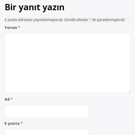
Bir yanıt yazın
E-posta adresiniz yayınlanmayacak.
Gerekli alanlar
*
ile işaretlenmişlerdir
Yorum
*
Ad
*
E-posta
*