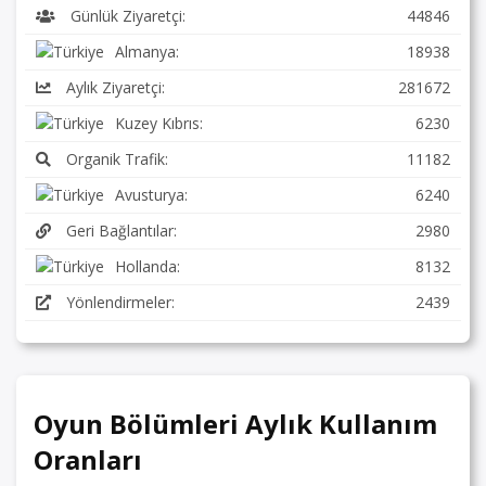
Günlük Ziyaretçi:
44846
Almanya:
18938
Aylık Ziyaretçi:
281672
Kuzey Kıbrıs:
6230
Organik Trafik:
11182
Avusturya:
6240
Geri Bağlantılar:
2980
Hollanda:
8132
Yönlendirmeler:
2439
Oyun Bölümleri Aylık Kullanım
Oranları