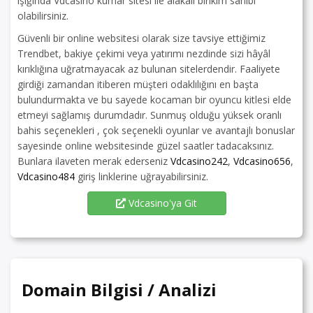
ışığında Vdcasino kumar sitesi ile alakalı birikim sahibi
olabilirsiniz.
Güvenli bir online websitesi olarak size tavsiye ettiğimiz
Trendbet, bakiye çekimi veya yatırımı nezdinde sizi hâyâl
kırıklığına uğratmayacak az bulunan sitelerdendir. Faaliyete
girdiği zamandan itiberen müşteri odaklılığını en başta
bulundurmakta ve bu sayede kocaman bir oyuncu kitlesi elde
etmeyi sağlamış durumdadır. Sunmuş olduğu yüksek oranlı
bahis seçenekleri , çok seçenekli oyunlar ve avantajlı bonuslar
sayesinde online websitesinde güzel saatler tadacaksınız.
Bunlara ilaveten merak ederseniz
Vdcasino242
,
Vdcasino656
,
Vdcasino484
giriş linklerine uğrayabilirsiniz.
Vdcasino'ya Git
Domain Bilgisi / Analizi