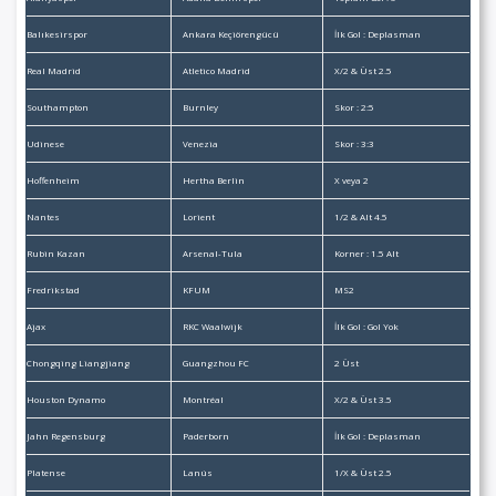
Balıkesirspor
Ankara Keçiörengücü
İlk Gol : Deplasman
Real Madrid
Atletico Madrid
X/2 & Üst 2.5
Southampton
Burnley
Skor : 2:5
Udinese
Venezia
Skor : 3:3
Hoffenheim
Hertha Berlin
X veya 2
Nantes
Lorient
1/2 & Alt 4.5
Rubin Kazan
Arsenal-Tula
Korner : 1.5 Alt
Fredrikstad
KFUM
MS2
Ajax
RKC Waalwijk
İlk Gol : Gol Yok
Chongqing Liangjiang
Guangzhou FC
2 Üst
Houston Dynamo
Montréal
X/2 & Üst 3.5
Jahn Regensburg
Paderborn
İlk Gol : Deplasman
Platense
Lanús
1/X & Üst 2.5