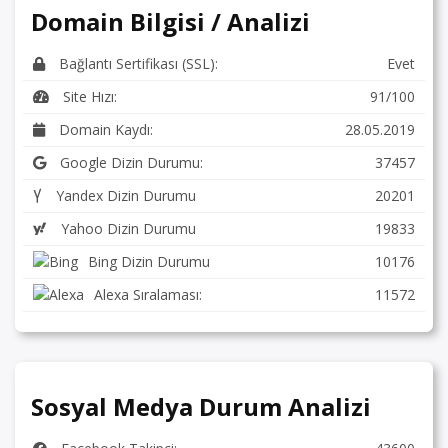
Domain Bilgisi / Analizi
Bağlantı Sertifikası (SSL):
Evet
Site Hızı:
91/100
Domain Kaydı:
28.05.2019
Google Dizin Durumu:
37457
Yandex Dizin Durumu
20201
Yahoo Dizin Durumu
19833
Bing Dizin Durumu
10176
Alexa Sıralaması:
11572
Sosyal Medya Durum Analizi