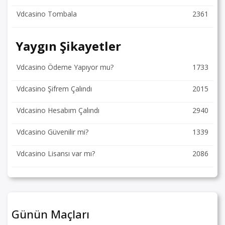
Vdcasino Tombala
2361
Yaygın Şikayetler
Vdcasino Ödeme Yapıyor mu?
1733
Vdcasino Şifrem Çalındı
2015
Vdcasino Hesabım Çalındı
2940
Vdcasino Güvenilir mi?
1339
Vdcasino Lisansı var mı?
2086
Günün Maçları