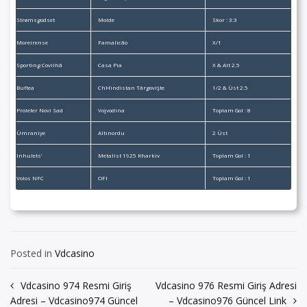
Strømsgodset
Molde
Skor : 3:3
Moreirense
Famalicão
X/1
Sporting Covilhã
Casa Pia
X & Alt 2.5
Buftea
ChHindistan Târgovişte
1/2 & Üst 2.5
Proleter Novi Sad
Vojvodina
Toplam Gol : 8
Ümraniye
Altınordu
2 Üst
Inhulets’
Metalist 1925 Kharkiv
Toplam Gol : 1
Volos NFC
OFI
Toplam Gol : 1
Posted in
Vdcasino
Yazı
Vdcasino 974 Resmi Giriş
Vdcasino 976 Resmi Giriş Adresi
Adresi – Vdcasino974 Güncel
– Vdcasino976 Güncel Link