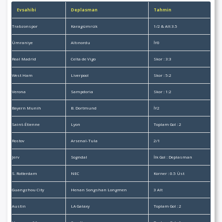
Evsahibi
Deplasman
Tahmin
Trabzonspor
Karagümrük
1/2 & Alt 3.5
Ümraniye
Altınordu
İY0
Real Madrid
Celta de Vigo
Skor : 3:3
West Ham
Liverpool
Skor : 5:2
Verona
Sampdoria
Skor : 1:2
Bayern Munih
B. Dortmund
İY2
Saint-Étienne
Lyon
Toplam Gol : 2
Rostov
Arsenal-Tula
2/1
Jerv
Sogndal
İlk Gol : Deplasman
S. Rotterdam
NEC
Korner : 0.5 Üst
Guangzhou City
Henan Songshan Longmen
3 Alt
Austin
LA Galaxy
Toplam Gol : 2