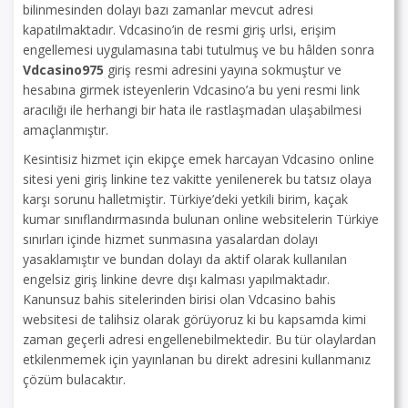
bilinmesinden dolayı bazı zamanlar mevcut adresi
kapatılmaktadır. Vdcasino’in de resmi giriş urlsi, erişim
engellemesi uygulamasına tabi tutulmuş ve bu hâlden sonra
Vdcasino975
giriş resmi adresini yayına sokmuştur ve
hesabına girmek isteyenlerin Vdcasino’a bu yeni resmi link
aracılığı ile herhangi bir hata ile rastlaşmadan ulaşabilmesi
amaçlanmıştır.
Kesintisiz hizmet için ekipçe emek harcayan Vdcasino online
sitesi yeni giriş linkine tez vakitte yenilenerek bu tatsız olaya
karşı sorunu halletmiştir. Türkiye’deki yetkili birim, kaçak
kumar sınıflandırmasında bulunan online websitelerin Türkiye
sınırları içinde hizmet sunmasına yasalardan dolayı
yasaklamıştır ve bundan dolayı da aktif olarak kullanılan
engelsiz giriş linkine devre dışı kalması yapılmaktadır.
Kanunsuz bahis sitelerinden birisi olan Vdcasino bahis
websitesi de talihsiz olarak görüyoruz ki bu kapsamda kimi
zaman geçerli adresi engellenebilmektedir. Bu tür olaylardan
etkilenmemek için yayınlanan bu direkt adresini kullanmanız
çözüm bulacaktır.