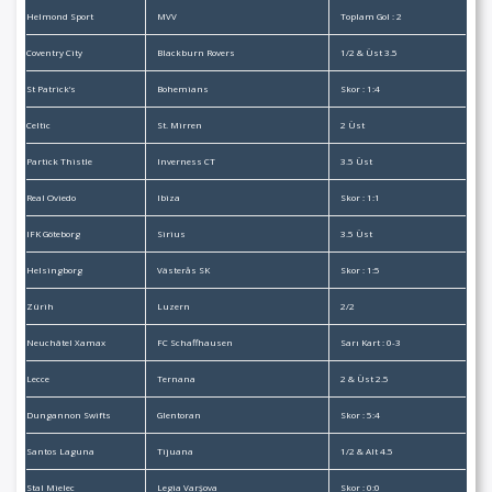
Helmond Sport
MVV
Toplam Gol : 2
Coventry City
Blackburn Rovers
1/2 & Üst 3.5
St Patrick’s
Bohemians
Skor : 1:4
Celtic
St. Mirren
2 Üst
Partick Thistle
Inverness CT
3.5 Üst
Real Oviedo
Ibiza
Skor : 1:1
IFK Göteborg
Sirius
3.5 Üst
Helsingborg
Västerås SK
Skor : 1:5
Zürih
Luzern
2/2
Neuchâtel Xamax
FC Schaffhausen
Sarı Kart : 0-3
Lecce
Ternana
2 & Üst 2.5
Dungannon Swifts
Glentoran
Skor : 5:4
Santos Laguna
Tijuana
1/2 & Alt 4.5
Stal Mielec
Legia Varşova
Skor : 0:0