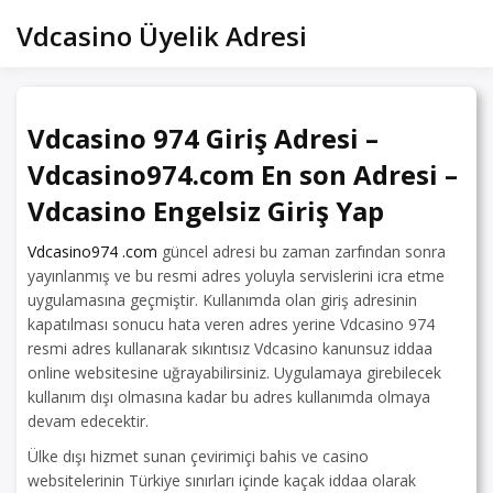
Skip
Vdcasino Üyelik Adresi
to
content
Vdcasino 974 Giriş Adresi –
Vdcasino974.com En son Adresi –
Vdcasino Engelsiz Giriş Yap
Vdcasino974 .com
güncel adresi bu zaman zarfından sonra
yayınlanmış ve bu resmi adres yoluyla servislerini icra etme
uygulamasına geçmiştir. Kullanımda olan giriş adresinin
kapatılması sonucu hata veren adres yerine Vdcasino 974
resmi adres kullanarak sıkıntısız Vdcasino kanunsuz iddaa
online websitesine uğrayabilirsiniz. Uygulamaya girebilecek
kullanım dışı olmasına kadar bu adres kullanımda olmaya
devam edecektir.
Ülke dışı hizmet sunan çevirimiçi bahis ve casino
websitelerinin Türkiye sınırları içinde kaçak iddaa olarak