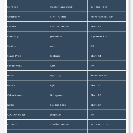
St. Pölten
Wacker Innsbruck
Sarı Kart : 0-3
Anderlecht
Sint-Truiden
Korner Aralığı : 12+
Lierse K
Lommel United
Skor : 3:2
Flamengo
Juventude
Toplam Gol : 2
Coritiba
Avaí
2/1
Slavia Prag
Jablonec
Skor : 4:1
SønderjyskE
AaB
1/X
Hobro
Hjørring
İlk Gol : Gol Yok
Honka
HJK
Skor : 2:0
Valenciennes
Guingamp
Skor : 1:0
Gorica
Hajduk Split
Skor : 2:4
ADO Den Haag
Jong Ajax
X/1
Fulham
Sheffield United
Sarı Kart : 7-12