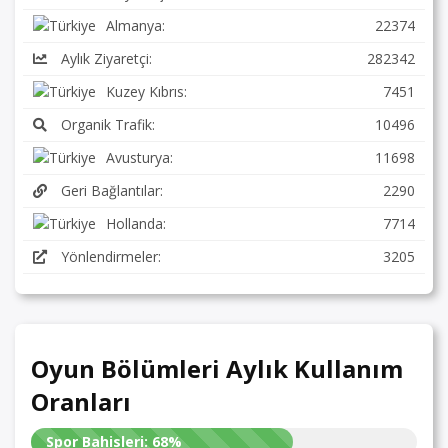
Almanya:
22374
Aylık Ziyaretçi:
282342
Kuzey Kıbrıs:
7451
Organik Trafik:
10496
Avusturya:
11698
Geri Bağlantılar:
2290
Hollanda:
7714
Yönlendirmeler:
3205
Oyun Bölümleri Aylık Kullanım
Oranları
Spor Bahisleri:
68%