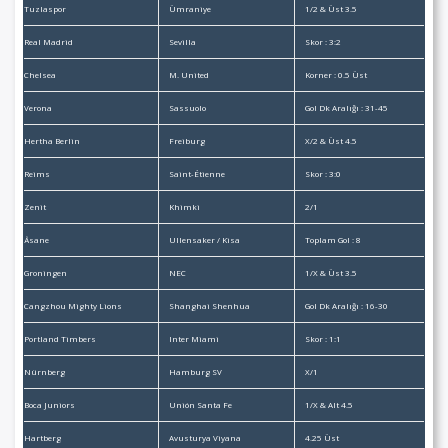
Tuzlaspor
Ümraniye
1/2 & Üst 3.5
Real Madrid
Sevilla
Skor : 3:2
Chelsea
M. United
Korner : 0.5 Üst
Verona
Sassuolo
Gol Dk Aralığı : 31-45
Hertha Berlin
Freiburg
X/2 & Üst 4.5
Reims
Saint-Étienne
Skor : 3:0
Zenit
Khimki
2/1
Åsane
Ullensaker / Kisa
Toplam Gol : 8
Groningen
NEC
1/X & Üst 3.5
Cangzhou Mighty Lions
Shanghai Shenhua
Gol Dk Aralığı : 16-30
Portland Timbers
Inter Miami
Skor : 1:1
Nürnberg
Hamburg SV
X/1
Boca Juniors
Unión Santa Fe
1/X & Alt 4.5
Hartberg
Avusturya Viyana
4.25 Üst