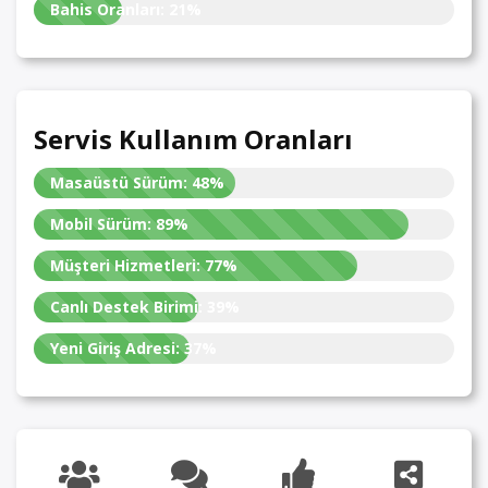
Bahis Oranları:
21%
Servis Kullanım Oranları
Masaüstü Sürüm:
48%
Mobil Sürüm:
89%
Müşteri Hizmetleri:
77%
Canlı Destek Birimi:
39%
Yeni Giriş Adresi:
37%