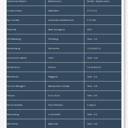
Shamrock Rovers
Bohemians
İlk Gol : Deplasman
St. Johnstone
Aberdeen
3.75 Üst
Ayr United
Hamilton Academical
2.75 Alt
Tenerife
Real Zaragoza
MS1
IFK Göteborg
Elfsborg
Skor : 3:2
Falkenberg
Värnamo
1/2 & Alt 3.5
Lausanne Sports
Sion
Skor : 3:4
Winterthur
Kriens
1/2 & Alt 3.5
Benevento
Reggina
Skor : 0:2
Carrick Rangers
Ballymena United
Skor : 2:0
Toluca
Cruz Azul
Skor : 0:5
Wisla Kraków
Piast Gliwice
X veya 2
Rosenborg
Lillestrøm
Skor : 0:2
Marítimo
Boavista
Skor : 4:5