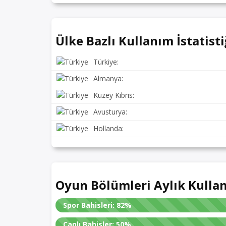
Ülke Bazlı Kullanım İstatisti
Türkiye:
Almanya:
Kuzey Kıbrıs:
Avusturya:
Hollanda:
Oyun Bölümleri Aylık Kulla
Spor Bahisleri:
82%
Canlı Bahisler:
50%