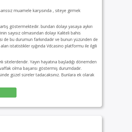
şanssız muamele karşısında , siteye girmek
ı artış göstermektedir. bundan dolayı yasaya aykırı
in sayısız olmasından dolayı Kaliteli bahis
esi de bu durumun farkındadır ve bunun yüzünden de
n istatistikler ışığında Vdcasino platformu ile ilgili
lı sitelerdendir. Yayın hayatına başladığı dönemden
uvaffak olma başarısı göstermiş durumdadır.
inde güzel süreler tadacaksınız. Bunlara ek olarak