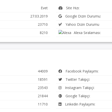
Evet
Site Hızı:
27.03.2019
Google Dizin Durumu:
23710
Yahoo Dizin Durumu
8210
Alexa Sıralaması:
i
44009
Facebook Paylaşımı:
18591
Twitter Takipçi:
23543
Instagram Takipçi:
21844
Google Takipçi:
11710
Linkedin Paylaşımı: