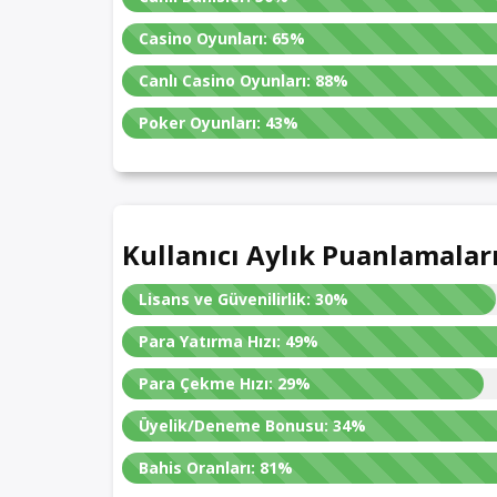
Casino Oyunları:
65%
Canlı Casino Oyunları:
88%
Poker Oyunları:
43%
Kullanıcı Aylık Puanlamalar
Lisans ve Güvenilirlik:
30%
Para Yatırma Hızı:
49%
Para Çekme Hızı:
29%
Üyelik/Deneme Bonusu:
34%
Bahis Oranları:
81%