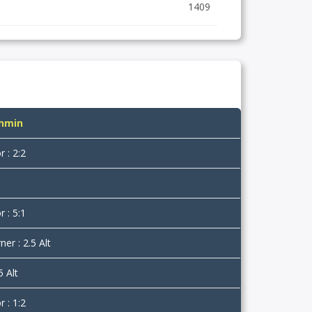
1409
hmin
r : 2:2
r : 5:1
ner : 2.5 Alt
5 Alt
r : 1:2