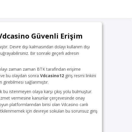
 Vdcasino Güvenli Erişim
ştır. Devre dışı kalmasından dolayı kullanım dışı
rayabilirsiniz. Bir sonraki geçerli adresin
n dolayı zaman zaman BTK tarafından erişime
ş ve bu olaydan sonra
Vdcasino12
giriş resmi linkini
 girebilmesi sağlanmıştır.
 bu istenmeyen olaya karşı çıkış yolu bulmuştur.
de hizmet vermesine kanunlar çerçevesinde onay
yun platformlarından birisi olan Vdcasino canlı
 etkilenmemek için devreye sokulan bu sorunsuz giriş