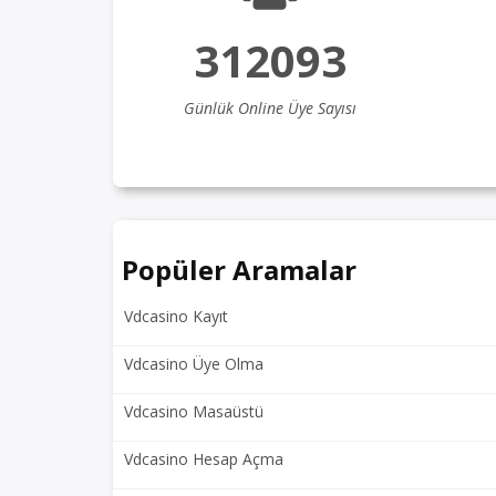
312093
Günlük Online Üye Sayısı
Popüler Aramalar
Vdcasino Kayıt
Vdcasino Üye Olma
Vdcasino Masaüstü
Vdcasino Hesap Açma