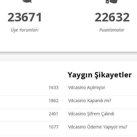
23671
22632
Üye Yorumları
Puanlamalar
Yaygın Şikayetler
1633
Vdcasino Açılmıyor
1862
Vdcasino Kapandı mı?
2401
Vdcasino Şifrem Çalındı
1077
Vdcasino Ödeme Yapıyor mu?